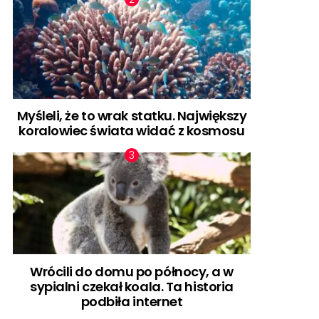
Myśleli, że to wrak statku. Największy
koralowiec świata widać z kosmosu
Wrócili do domu po północy, a w
sypialni czekał koala. Ta historia
podbiła internet