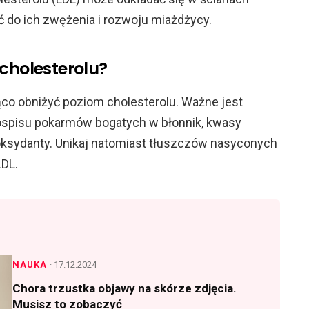
 do ich zwężenia i rozwoju miażdżycy.
cholesterolu?
co obniżyć poziom cholesterolu. Ważne jest
ospisu pokarmów bogatych w błonnik, kwasy
ksydanty. Unikaj natomiast tłuszczów nasyconych
LDL.
NAUKA
· 17.12.2024
Chora trzustka objawy na skórze zdjęcia.
Musisz to zobaczyć