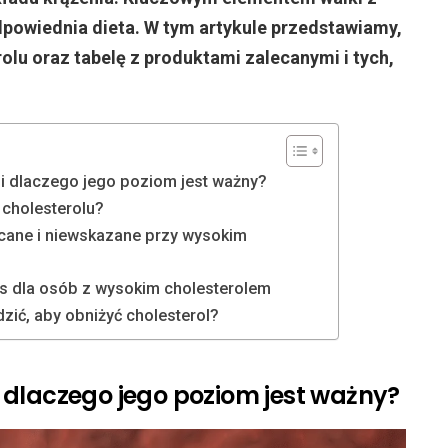
powiednia dieta. W tym artykule przedstawiamy,
olu oraz tabelę z produktami zalecanymi i tych,
l i dlaczego jego poziom jest ważny?
 cholesterolu?
ecane i niewskazane przy wysokim
s dla osób z wysokim cholesterolem
zić, aby obniżyć cholesterol?
 i dlaczego jego poziom jest ważny?