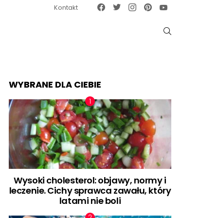
Facebook
Twitter
Instagram
Pinterest
Google News
Kontakt
SZUKAJ
WYBRANE DLA CIEBIE
Wysoki cholesterol: objawy, normy i
leczenie. Cichy sprawca zawału, który
latami nie boli