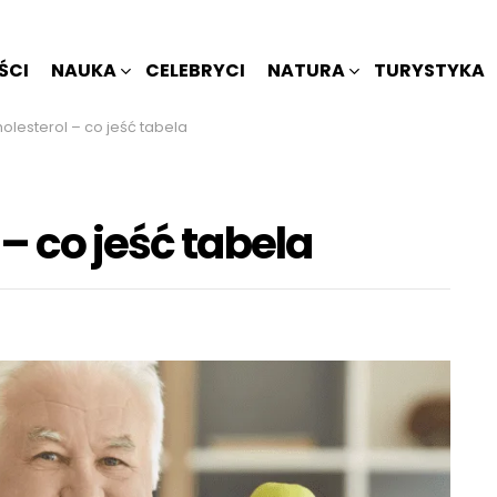
ŚCI
NAUKA
CELEBRYCI
NATURA
TURYSTYKA
olesterol – co jeść tabela
– co jeść tabela