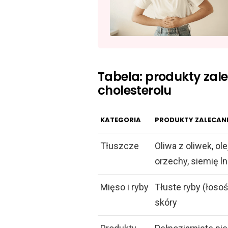
Tabela: produkty zal
cholesterolu
KATEGORIA
PRODUKTY ZALECAN
Tłuszcze
Oliwa z oliwek, ole
orzechy, siemię ln
Mięso i ryby
Tłuste ryby (łosoś
skóry