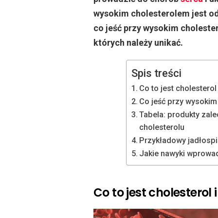
wysokim cholesterolem jest od
co jeść przy wysokim cholester
których należy unikać.
Spis treści
Co to jest cholestero
Co jeść przy wysokim
Tabela: produkty zal
cholesterolu
Przykładowy jadłospi
Jakie nawyki wprowad
Co to jest cholesterol