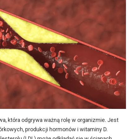
owa, która odgrywa ważną rolę w organizmie. Jest
rkowych, produkcji hormonów i witaminy D.
lesterolu (LDL) może odkładać się w ścianach