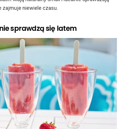
ie zajmuje niewiele czasu.
lnie sprawdzą się latem