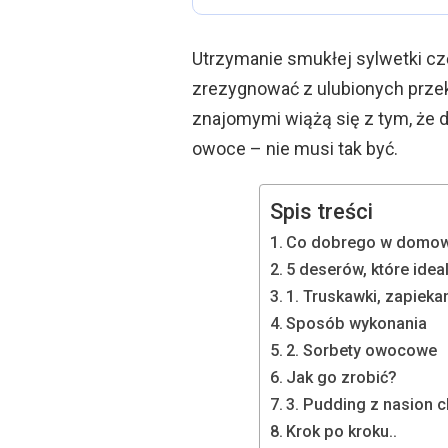
Utrzymanie smukłej sylwetki c
zrezygnować z ulubionych przek
znajomymi wiążą się z tym, że 
owoce – nie musi tak być.
Spis treści
Co dobrego w domow
5 deserów, które idea
1. Truskawki, zapiek
Sposób wykonania
2. Sorbety owocowe
Jak go zrobić?
3. Pudding z nasion
Krok po kroku..