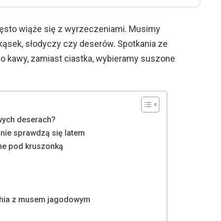
zęsto wiąże się z wyrzeczeniami. Musimy
ąsek, słodyczy czy deserów. Spotkania ze
do kawy, zamiast ciastka, wybieramy suszone
ych deserach?
lnie sprawdzą się latem
ane pod kruszonką
 chia z musem jagodowym