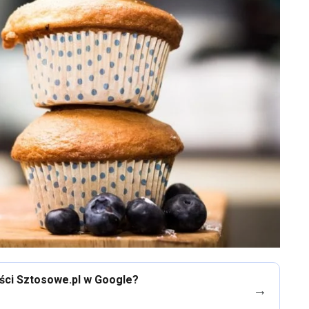
eści Sztosowe.pl w Google?
→