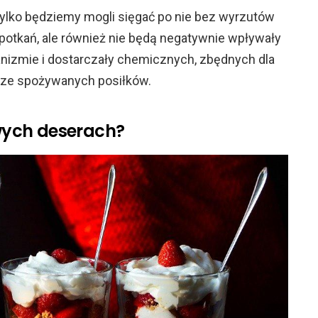
 tylko będziemy mogli sięgać po nie bez wyrzutów
otkań, ale również nie będą negatywnie wpływały
nizmie i dostarczały chemicznych, zbędnych dla
 ze spożywanych posiłków.
ych deserach?