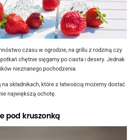
mnóstwo czasu w ogrodzie, na grillu z rodziną czy
potkań chętnie sięgamy po ciasta i desery. Jednak
ników nieznanego pochodzenia.
są na składnikach, które z łatwością możemy dostać
nie największą ochotę.
ne pod kruszonką