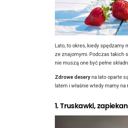
Lato, to okres, kiedy spędzamy 
ze znajomymi. Podczas takich s
nie muszą one być pełne skład
Zdrowe desery
na lato oparte 
latem i właśnie wtedy mamy na 
1. Truskawki, zapieka