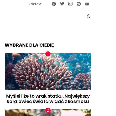
Facebook
Twitter
Instagram
Pinterest
Google News
Kontakt
SZUKAJ
WYBRANE DLA CIEBIE
Myśleli, że to wrak statku. Największy
koralowiec świata widać z kosmosu