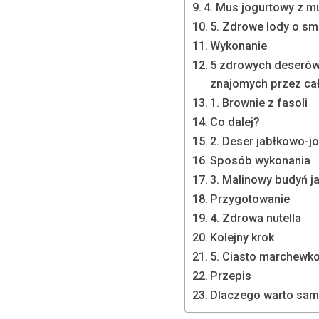
4. Mus jogurtowy z 
5. Zdrowe lody o s
Wykonanie
5 zdrowych deserów,
znajomych przez cał
1. Brownie z fasoli
Co dalej?
2. Deser jabłkowo-j
Sposób wykonania
3. Malinowy budyń j
Przygotowanie
4. Zdrowa nutella
Kolejny krok
5. Ciasto marchewk
Przepis
Dlaczego warto sam