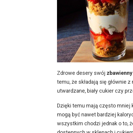
Zdrowe desery swój
zbawienny
temu, że składają się głównie z
utwardzane, biały cukier czy p
Dzięki temu mają często mniej k
mogą być nawet bardziej kalory
wszystkim chodzi jednak o to, 
dostępnych w sklepach i cukiern