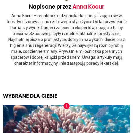
Napisane przez
Anna Kocur
Anna Kocur – redaktorka i dziennikarka specjalizująca się w
tematyce zdrowia, snu i zdrowego stylu życia. Od lat przystępnie
tłumaczy wyniki badań i zalecenia ekspertów, dbając o to, by
treści na Sztosowe.pl były rzetelne, aktualne i praktyczne.
Najchętniej pisze o profilaktyce, dobrych nawykach, diecie oraz
higienie snu i regeneracji. Wierzy, że największą różnicę robią
małe, codzienne zmiany. Prywatnie miłośniczka porannych
spacerów i dobrej książki przed snem. Uwaga: artykuły mają
charakter informacyjny i nie zastępują porady lekarskiej.
WYBRANE DLA CIEBIE