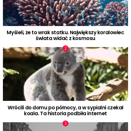
Myśleli, że to wrak statku. Największy koralowiec
świata widać z kosmosu
Wrócili do domu po północy, a w sypialni czekał
koala. Ta historia podbiła internet