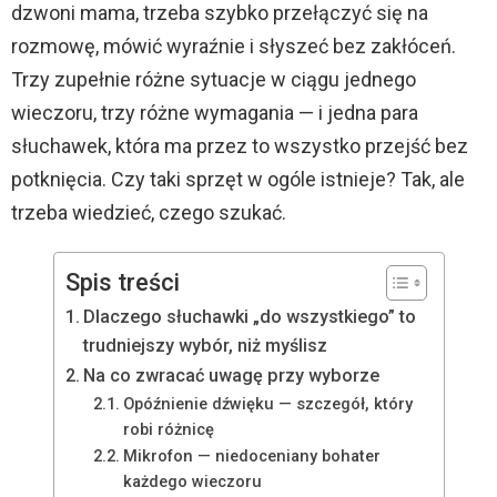
dzwoni mama, trzeba szybko przełączyć się na
rozmowę, mówić wyraźnie i słyszeć bez zakłóceń.
Trzy zupełnie różne sytuacje w ciągu jednego
wieczoru, trzy różne wymagania — i jedna para
słuchawek, która ma przez to wszystko przejść bez
potknięcia. Czy taki sprzęt w ogóle istnieje? Tak, ale
trzeba wiedzieć, czego szukać.
Spis treści
Dlaczego słuchawki „do wszystkiego” to
trudniejszy wybór, niż myślisz
Na co zwracać uwagę przy wyborze
Opóźnienie dźwięku — szczegół, który
robi różnicę
Mikrofon — niedoceniany bohater
każdego wieczoru