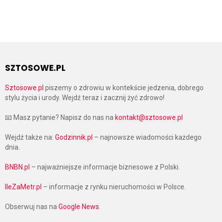
SZTOSOWE.PL
Sztosowe.pl
piszemy o zdrowiu w kontekście jedzenia, dobrego
stylu życia i urody. Wejdź teraz i zacznij żyć zdrowo!
📧 Masz pytanie? Napisz do nas na
kontakt@sztosowe.pl
Wejdź także na:
Godzinnik.pl
– najnowsze wiadomości każdego
dnia.
BNBN.pl
– najważniejsze informacje biznesowe z Polski.
IleZaMetr.pl
– informacje z rynku nieruchomości w Polsce.
Obserwuj nas na
Google News
.