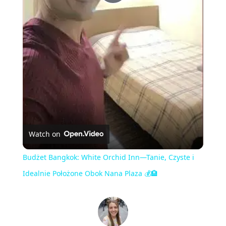
Play
Video
Watch on
Budżet Bangkok: White Orchid Inn—Tanie, Czyste i
Idealnie Położone Obok Nana Plaza 💰🏨