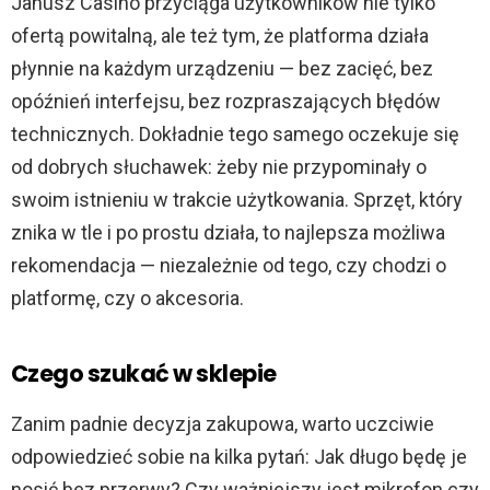
Janusz Casino przyciąga użytkowników nie tylko
ofertą powitalną, ale też tym, że platforma działa
płynnie na każdym urządzeniu — bez zacięć, bez
opóźnień interfejsu, bez rozpraszających błędów
technicznych. Dokładnie tego samego oczekuje się
od dobrych słuchawek: żeby nie przypominały o
swoim istnieniu w trakcie użytkowania. Sprzęt, który
znika w tle i po prostu działa, to najlepsza możliwa
rekomendacja — niezależnie od tego, czy chodzi o
platformę, czy o akcesoria.
Czego szukać w sklepie
Zanim padnie decyzja zakupowa, warto uczciwie
odpowiedzieć sobie na kilka pytań: Jak długo będę je
nosić bez przerwy? Czy ważniejszy jest mikrofon czy