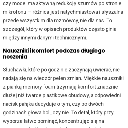
czy model ma aktywną redukcję szumów po stronie
mikrofonu — różnica jest natychmiastowa i słyszalna
przede wszystkim dla rozmówcy, nie dla nas. To
szczegół, który w opisach produktów często ginie
między innymi danymi technicznymi.
Nauszniki i komfort podczas długiego
noszenia
Słuchawki, które po godzinie zaczynają uwierać, nie
nadają się na wieczór pełen zmian. Miękkie nauszniki
z pianką memory foam trzymają komfort znacznie
dłużej niż twarde plastikowe obudowy, a odpowiedni
nacisk pałąka decyduje o tym, czy po dwóch
godzinach głowa boli, czy nie. To detal, który przy
wyborze łatwo pominąć, koncentrując się na