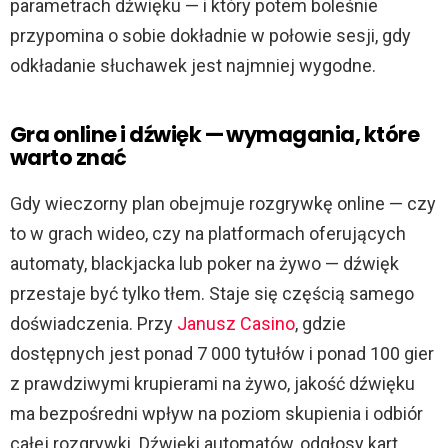
parametrach dźwięku — i który potem boleśnie
przypomina o sobie dokładnie w połowie sesji, gdy
odkładanie słuchawek jest najmniej wygodne.
Gra online i dźwięk — wymagania, które
warto znać
Gdy wieczorny plan obejmuje rozgrywkę online — czy
to w grach wideo, czy na platformach oferujących
automaty, blackjacka lub poker na żywo — dźwięk
przestaje być tylko tłem. Staje się częścią samego
doświadczenia. Przy
Janusz Casino
, gdzie
dostępnych jest ponad 7 000 tytułów i ponad 100 gier
z prawdziwymi krupierami na żywo, jakość dźwięku
ma bezpośredni wpływ na poziom skupienia i odbiór
całej rozgrywki. Dźwięki automatów, odgłosy kart