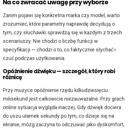
Na co zwracać uwagę przy wyborze
Zanim pojawi się konkretna marka czy model, warto
zrozumieć, które parametry naprawdę decydują o
tym, czy słuchawki sprawdzą się w każdym z trzech
scenariuszy. Nie chodzi o liczbę funkcji w
specyfikacji — chodzi o to, co faktycznie słychać i
czuć podczas użytkowania.
Opóźnienie dźwięku — szczegół, który robi
różnicę
Przy muzyce opóźnienie rzędu kilkudziesięciu
milisekund jest całkowicie niezauważalne. Przy grach
online sytuacja wygląda inaczej. Gdy dźwięk dociera
do uszu ułamek sekundy po tym, co dzieje się na
ekranie, mózg zaczyna to odczuwać jako dyskomfort,