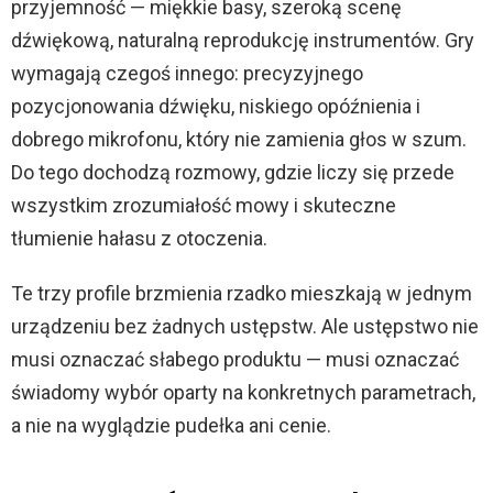
przyjemność — miękkie basy, szeroką scenę
dźwiękową, naturalną reprodukcję instrumentów. Gry
wymagają czegoś innego: precyzyjnego
pozycjonowania dźwięku, niskiego opóźnienia i
dobrego mikrofonu, który nie zamienia głos w szum.
Do tego dochodzą rozmowy, gdzie liczy się przede
wszystkim zrozumiałość mowy i skuteczne
tłumienie hałasu z otoczenia.
Te trzy profile brzmienia rzadko mieszkają w jednym
urządzeniu bez żadnych ustępstw. Ale ustępstwo nie
musi oznaczać słabego produktu — musi oznaczać
świadomy wybór oparty na konkretnych parametrach,
a nie na wyglądzie pudełka ani cenie.