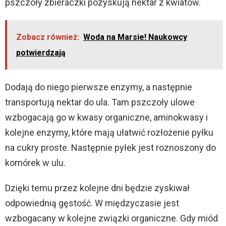
pszczoły zbieraczki pozyskują nektar z kwiatów.
Zobacz również:
Woda na Marsie! Naukowcy
potwierdzają
Dodają do niego pierwsze enzymy, a następnie
transportują nektar do ula. Tam pszczoły ulowe
wzbogacają go w kwasy organiczne, aminokwasy i
kolejne enzymy, które mają ułatwić rozłożenie pyłku
na cukry proste. Następnie pyłek jest roznoszony do
komórek w ulu.
Dzięki temu przez kolejne dni będzie zyskiwał
odpowiednią gęstość. W międzyczasie jest
wzbogacany w kolejne związki organiczne. Gdy miód