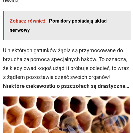
owada.
Zobacz również:
Pomidory posiadają układ
nerwowy
U niektórych gatunków żądła są przymocowane do
brzucha za pomocą specjalnych haków. To oznacza,
że kiedy owad kogoś użądli i próbuje odlecieć, to wraz
z żądłem pozostawia część swoich organów!
Niektóre ciekawostki o pszczołach są drastyczne…