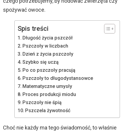
czego potrzebujemy, by hodować zwierzęta czy
spożywać owoce.
Spis treści
Długość życia pszczół
Pszczoły w liczbach
Dzień z życia pszczoły
Szybko się uczą
Po co pszczoły pracują
Pszczoły to długodystansowce
Matematyczne umysły
Proces produkcji miodu
Pszczoły nie śpią
Pszczela żywotność
Choć nie każdy ma tego świadomość, to właśnie