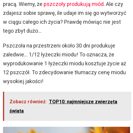
pracą. Wiemy, że
pszczoły produkują miód
. Ale czy
zdajesz sobie sprawę, ile udaje im się go wytworzyć
w ciągu całego ich życia? Prawdę mówiąc nie jest
tego zbyt dużo…
Pszczoła na przestrzeni około 30 dni produkuje
zaledwie… 1/12 łyżeczki miodu! To oznacza, że
wyprodukowanie 1 łyżeczki miodu kosztuje życie aż
12 pszczół. To zdecydowanie tłumaczy cenę miodu
wysokiej jakości!
Zobacz również:
TOP10: najmniejsze zwierzęta
świata