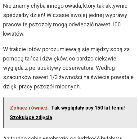
Nie znamy chyba innego owada, który tak aktywnie
spędzałby dzień! W czasie swojej jednej wyprawy
pracowite pszczoły mogą odwiedzić nawet 100
kwiatów.
W trakcie lotów porozumiewają się między sobą za
pomocą tańca i dźwięków, co bardzo ciekawie
wygląda z perspektywy obserwatora. Według
szacunków nawet 1/3 żywności na świecie powstaje
dzięki pracy pszczół miodnych.
Zobacz również:
Tak wyglądały psy 150 lat temu!
Szokujące zdjęcia
Aż trudno sobie wyobrazić, co ludzkość byłaby w