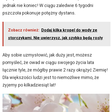
jednak nie koniec! W ciągu zaledwie 6 tygodni
pszczoła pokonuje potężny dystans.
Zobacz również:
Dodaj kilka kropel do wody ze
storczykami. Nie uwierzysz, jak szybko będą rosły
Aby sobie uzmysłowić, jak duży jest, możesz
pomyśleć, że owad w ciągu swojego życia lata
łącznie tyle, że mógłby prawie 2 razy okrążyć Ziemię!
Dla większości ludzi jest to niemożliwe mimo, że
żyjemy po kilkadziesiąt lat!