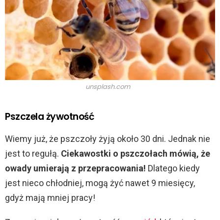
unsplash.com
Pszczela żywotność
Wiemy już, że pszczoły żyją około 30 dni. Jednak nie
jest to regułą.
Ciekawostki o pszczołach mówią, że
owady umierają z przepracowania!
Dlatego kiedy
jest nieco chłodniej, mogą żyć nawet 9 miesięcy,
gdyż mają mniej pracy!