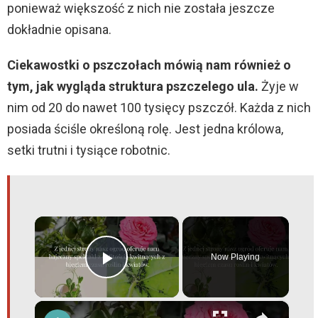
ponieważ większość z nich nie została jeszcze
dokładnie opisana.
Ciekawostki o pszczołach mówią nam również o
tym, jak wygląda struktura pszczelego ula.
Żyje w
nim od 20 do nawet 100 tysięcy pszczół. Każda z nich
posiada ściśle określoną rolę. Jest jedna królowa,
setki trutni i tysiące robotnic.
×
Now Playing
Play Video
×