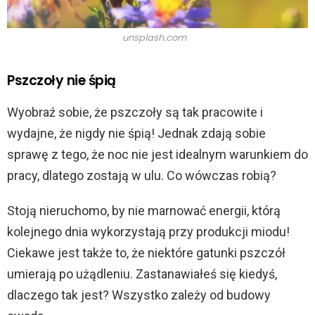
unsplash.com
Pszczoły nie śpią
Wyobraź sobie, że pszczoły są tak pracowite i
wydajne, że nigdy nie śpią! Jednak zdają sobie
sprawę z tego, że noc nie jest idealnym warunkiem do
pracy, dlatego zostają w ulu. Co wówczas robią?
Stoją nieruchomo, by nie marnować energii, którą
kolejnego dnia wykorzystają przy produkcji miodu!
Ciekawe jest także to, że niektóre gatunki pszczół
umierają po użądleniu. Zastanawiałeś się kiedyś,
dlaczego tak jest? Wszystko zależy od budowy