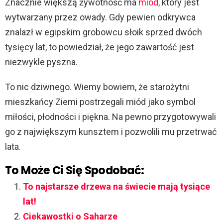
Znacznie większą żywotność ma
miód
, który jest
wytwarzany przez owady. Gdy pewien odkrywca
znalazł w egipskim grobowcu słoik sprzed dwóch
tysięcy lat, to powiedział, że jego zawartość jest
niezwykle pyszna.
To nic dziwnego. Wiemy bowiem, że starożytni
mieszkańcy Ziemi postrzegali miód jako symbol
miłości, płodności i piękna. Na pewno przygotowywali
go z największym kunsztem i pozwolili mu przetrwać
lata.
To Może Ci Się Spodobać:
To najstarsze drzewa na świecie mają tysiące
lat!
Ciekawostki o Saharze