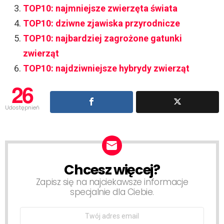
TOP10: najmniejsze zwierzęta świata
TOP10: dziwne zjawiska przyrodnicze
TOP10: najbardziej zagrożone gatunki
zwierząt
TOP10: najdziwniejsze hybrydy zwierząt
26
Udostępnień
Chcesz więcej?
NEWSLETTER
Zapisz się na najciekawsze informacje
specjalnie dla Ciebie.
Email
address: