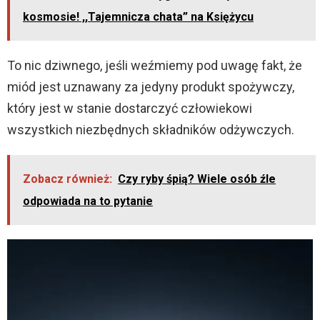
kosmosie! ,,Tajemnicza chata” na Księżycu
To nic dziwnego, jeśli weźmiemy pod uwagę fakt, że
miód jest uznawany za jedyny produkt spożywczy,
który jest w stanie dostarczyć człowiekowi
wszystkich niezbędnych składników odżywczych.
Zobacz również:
Czy ryby śpią? Wiele osób źle
odpowiada na to pytanie