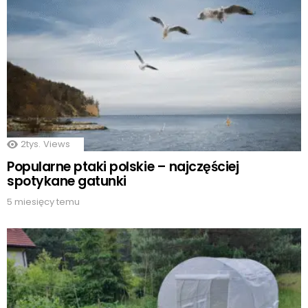
2tys.
Views
Popularne ptaki polskie – najczęściej
spotykane gatunki
5 miesięcy temu