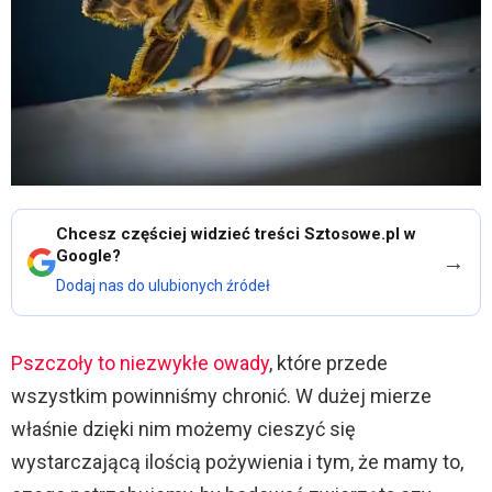
Chcesz częściej widzieć treści Sztosowe.pl w
Google?
→
Dodaj nas do ulubionych źródeł
Pszczoły to niezwykłe owady
, które przede
wszystkim powinniśmy chronić. W dużej mierze
właśnie dzięki nim możemy cieszyć się
wystarczającą ilością pożywienia i tym, że mamy to,