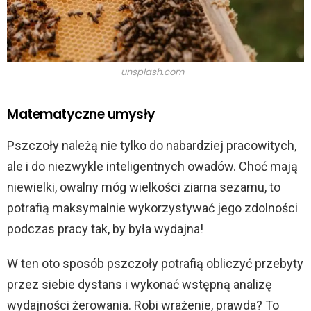
unsplash.com
Matematyczne umysły
Pszczoły należą nie tylko do nabardziej pracowitych,
ale i do niezwykle inteligentnych owadów. Choć mają
niewielki, owalny móg wielkości ziarna sezamu, to
potrafią maksymalnie wykorzystywać jego zdolności
podczas pracy tak, by była wydajna!
W ten oto sposób pszczoły potrafią obliczyć przebyty
przez siebie dystans i wykonać wstępną analizę
wydajności żerowania. Robi wrażenie, prawda? To