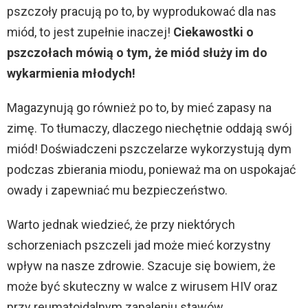
pszczoły pracują po to, by wyprodukować dla nas
miód, to jest zupełnie inaczej!
Ciekawostki o
pszczołach mówią o tym, że miód służy im do
wykarmienia młodych!
Magazynują go również po to, by mieć zapasy na
zimę. To tłumaczy, dlaczego niechętnie oddają swój
miód! Doświadczeni pszczelarze wykorzystują dym
podczas zbierania miodu, ponieważ ma on uspokajać
owady i zapewniać mu bezpieczeństwo.
Warto jednak wiedzieć, że przy niektórych
schorzeniach pszczeli jad może mieć korzystny
wpływ na nasze zdrowie. Szacuje się bowiem, że
może być skuteczny w walce z wirusem HIV oraz
przy reumatoidalnym zapaleniu stawów.