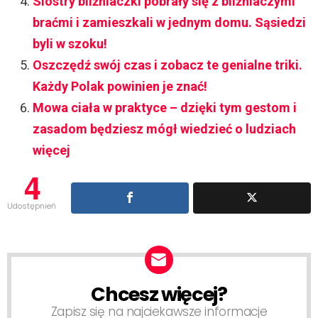
Siostry bliźniaczki pobrały się z bliźniaczymi
braćmi i zamieszkali w jednym domu. Sąsiedzi
byli w szoku!
Oszczędź swój czas i zobacz te genialne triki.
Każdy Polak powinien je znać!
Mowa ciała w praktyce – dzięki tym gestom i
zasadom będziesz mógł wiedzieć o ludziach
więcej
4
Udostępnień
Chcesz więcej?
NEWSLETTER
Zapisz się na najciekawsze informacje