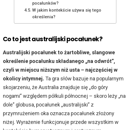
pocałunków?
W jakim kontekście używa się tego
określenia?
Co to jest australijski pocałunek?
Australijski pocałunek to żartobliwe, slangowe
określenie pocałunku składanego „na odwrót”,
czyli w miejscu niższym niż usta – najczęściej w
okolicy intymnej.
Ta gra słów bazuje na popularnym
skojarzeniu, że Australia znajduje się „do góry
nogami” względem półkuli północnej – skoro leży „na
dole” globusa, pocałunek „australijski” z
przymrużeniem oka oznacza pocałunek złożony
niżej. Wyrażenie funkcjonuje przede wszystkim w