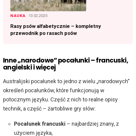
NAUKA
· 13.02.2025
Rasy psów alfabetycznie – kompletny
przewodnik po rasach psów
Inne „narodowe” pocałunki – francuski,
angielski i więcej
Australijski pocałunek to jedno z wielu „narodowych”
określeń pocałunków, które funkcjonują w
potocznym języku. Część z nich to realne opisy
technik, a część – żartobliwe gry słów:
Pocałunek francuski
– najbardziej znany, z
użyciem języka,