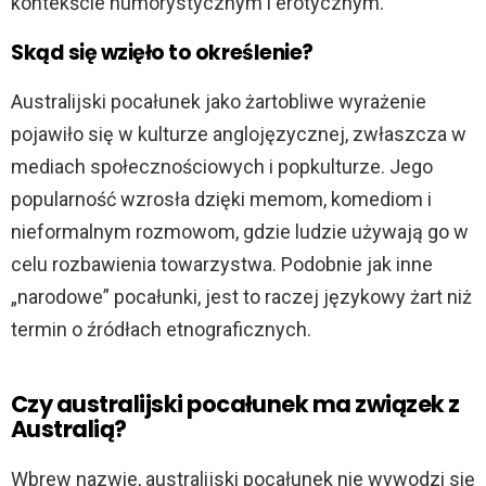
kontekście humorystycznym i erotycznym.
Skąd się wzięło to określenie?
Australijski pocałunek jako żartobliwe wyrażenie
pojawiło się w kulturze anglojęzycznej, zwłaszcza w
mediach społecznościowych i popkulturze. Jego
popularność wzrosła dzięki memom, komediom i
nieformalnym rozmowom, gdzie ludzie używają go w
celu rozbawienia towarzystwa. Podobnie jak inne
„narodowe” pocałunki, jest to raczej językowy żart niż
termin o źródłach etnograficznych.
Czy australijski pocałunek ma związek z
Australią?
Wbrew nazwie, australijski pocałunek nie wywodzi się