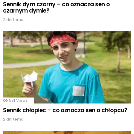
Sennik dym czarny – co oznacza sen o
czarnym dymie?
2 dni temu
581
Views
Sennik chłopiec – co oznacza sen o chłopcu?
2 dni temu