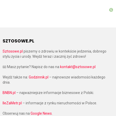
SZTOSOWE.PL
Sztosowe.pl
piszemy o zdrowiu w kontekście jedzenia, dobrego
stylu życia i urody. Wejdź teraz i zacznij żyć zdrowo!
📧 Masz pytanie? Napisz do nas na
kontakt@sztosowe.pl
Wejdź także na:
Godzinnik.pl
– najnowsze wiadomości każdego
dnia.
BNBN.pl
– najważniejsze informacje biznesowe z Polski.
IleZaMetr.pl
– informacje z rynku nieruchomości w Polsce.
Obserwuj nas na
Google News
.