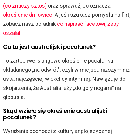
(co znaczy sztos)
oraz sprawdź, co oznacza
określenie drillowiec
. A jeśli szukasz pomysłu na flirt,
zobacz nasz poradnik
co napisać facetowi, żeby
oszalał
.
Co to jest australijski pocałunek?
To żartobliwe, slangowe określenie pocałunku
składanego „na odwrót”, czyli w miejscu niższym niż
usta, najczęściej w okolicy intymnej. Nawiązuje do
skojarzenia, że Australia leży „do góry nogami” na
globusie.
Skąd wzięło się określenie australijski
pocałunek?
Wyrażenie pochodzi z kultury anglojęzycznej i