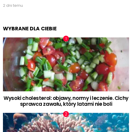
2 dni temu
WYBRANE DLA CIEBIE
Wysoki cholesterol: objawy, normy i leczenie. Cichy
sprawca zawału, który latami nie boli