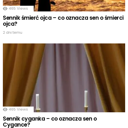
465
Views
Sennik śmierć ojca – co oznacza sen o śmierci
ojca?
2 dni temu
465
Views
Sennik cyganka – co oznacza sen o
Cygance?