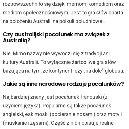
rozpowszechniło się dzięki memom, komediom oraz
mediom społecznościowym. Jest to gra słów oparta
na położeniu Australii na półkuli południowej.
Czy australijski pocałunek ma związek z
Australią?
Nie. Mimo nazwy nie wywodzi się z tradycji ani
kultury Australii. To wyłącznie żartobliwa gra słów
bazująca na tym, że kontynent leży „na dole” globusa.
Jakie są inne narodowe rodzaje pocałunków?
Najbardziej znany jest pocałunek francuski (z
użyciem języka). Popularne są także pocałunek
angielski, eskimoski (pocieranie nosami) oraz motyli
(muskanie rzęsami). Część z nich opisuje realne