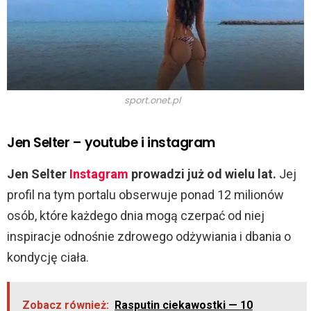
sport.onet.pl
Jen Selter – youtube i instagram
Jen Selter
Instagram
prowadzi już od wielu lat.
Jej
profil na tym portalu obserwuje ponad 12 milionów
osób, które każdego dnia mogą czerpać od niej
inspiracje odnośnie zdrowego odżywiania i dbania o
kondycję ciała.
Zobacz również:
Rasputin ciekawostki — 10