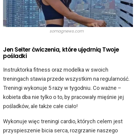
i
d
somagnews.com
e
Jen Selter ćwiczenia, które ujędrnią Twoje
pośladki
o
Instruktorka fitness oraz modelka w swoich
treningach stawia przede wszystkim na regularność.
Treningi wykonuje 5 razy w tygodniu. Co ważne –
kobieta dba nie tylko o to, by pracowały mięśnie jej
pośladków, ale także całe ciało!
Wykonuje więc treningi cardio, których celem jest
przyspieszenie bicia serca, rozgrzanie naszego