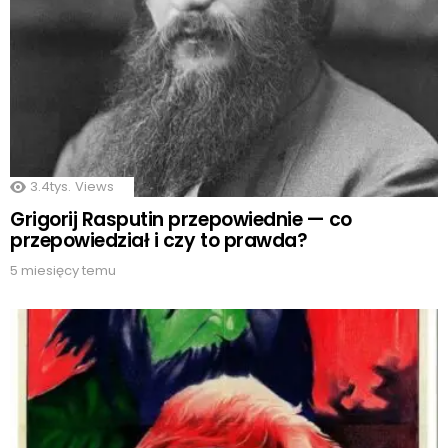
3.4tys.
Views
Grigorij Rasputin przepowiednie — co
przepowiedział i czy to prawda?
5 miesięcy temu