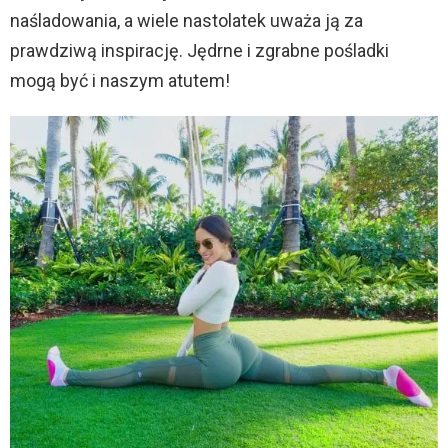
naśladowania, a wiele nastolatek uważa ją za
prawdziwą inspirację. Jędrne i zgrabne pośladki
mogą być i naszym atutem!