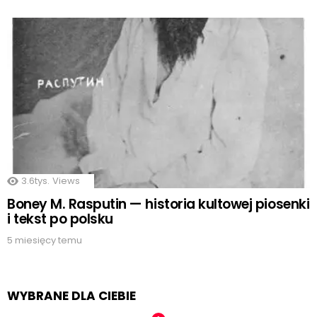
3.6tys.
Views
Boney M. Rasputin — historia kultowej piosenki
i tekst po polsku
5 miesięcy temu
WYBRANE DLA CIEBIE