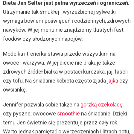
Dieta Jen Selter jest pełna wyrzeczeń i ograniczeń.
Utrzymanie tak smukłej i wyrzeźbionej sylwetki
wymaga bowiem poświęceń i codziennych, zdrowych
nawyków. W jej menu nie znajdziemy tłustych fast
foodów czy słodzonych napojów.
Modelka i trenerka stawia przede wszystkim na
owoce i warzywa. W jej diecie nie brakuje także
zdrowych źródeł białka w postaci kurczaka, jaj, fasoli
czy tofu. Na śniadanie kobieta często zjada
jajka
czy
owsiankę.
Jennifer pozwala sobie także na
gorzką czekoladę
czy pyszne, owocowe
smoothie
na śniadanie. Dzięki
temu Jen świetnie się prezentuje przez cały rok.
Warto jednak pamiętać o wyrzeczeniach i litrach potu,