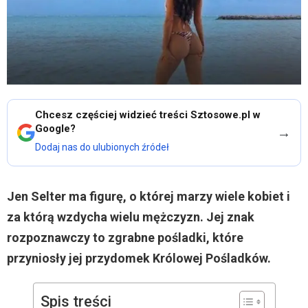
Chcesz częściej widzieć treści Sztosowe.pl w
Google?
→
Dodaj nas do ulubionych źródeł
Jen Selter ma figurę, o której marzy wiele kobiet i
za którą wzdycha wielu mężczyzn. Jej znak
rozpoznawczy to zgrabne pośladki, które
przyniosły jej przydomek Królowej Pośladków.
Spis treści