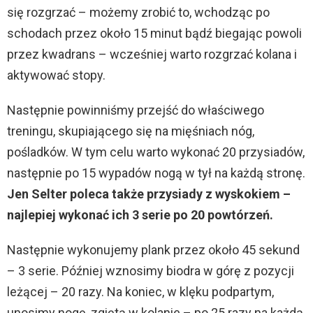
się rozgrzać – możemy zrobić to, wchodząc po
schodach przez około 15 minut bądź biegając powoli
przez kwadrans – wcześniej warto rozgrzać kolana i
aktywować stopy.
Następnie powinniśmy przejść do właściwego
treningu, skupiającego się na mięśniach nóg,
pośladków. W tym celu warto wykonać 20 przysiadów,
następnie po 15 wypadów nogą w tył na każdą stronę.
Jen Selter poleca także przysiady z wyskokiem –
najlepiej wykonać ich 3 serie po 20 powtórzeń.
Następnie wykonujemy plank przez około 45 sekund
– 3 serie. Później wznosimy biodra w górę z pozycji
leżącej – 20 razy. Na koniec, w klęku podpartym,
unosimy nogę, zgiętą w kolanie – po 25 razy na każdą