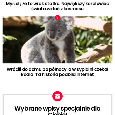
Myśleli, że to wrak statku. Największy koralowiec
świata widać z kosmosu
Wrócili do domu po północy, a w sypialni czekał
koala. Ta historia podbiła internet
Wybrane wpisy specjalnie dla
NEWSLETTER
Ciebie!