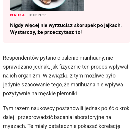
NAUKA
· 16.05.2025
Nigdy więcej nie wyrzucisz skorupek po jajkach.
Wystarczy, że przeczytasz to!
Respondentów pytano o palenie marihuany, nie
sprawdzano jednak, jak fizycznie ten proces wpływał
na ich organizm. W związku z tym możliwe było
jedynie szacowanie tego, że marihuana nie wpływa
pozytywnie na męskie plemniki.
Tym razem naukowcy postanowili jednak pójść o krok
dalej i przeprowadzić badania laboratoryjne na
myszach. Te miały ostatecznie pokazać korelację