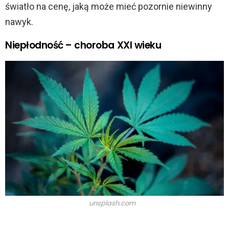
światło na cenę, jaką może mieć pozornie niewinny
nawyk.
Niepłodność – choroba XXI wieku
unsplash.com