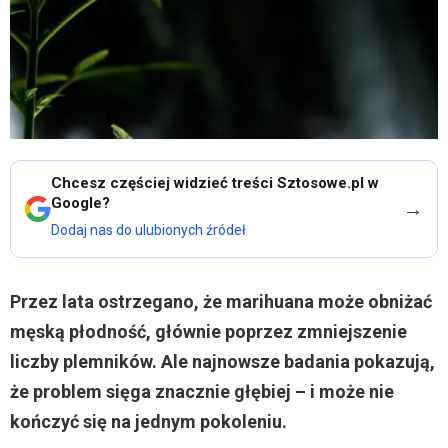
Chcesz częściej widzieć treści Sztosowe.pl w
Google?
→
Dodaj nas do ulubionych źródeł
Przez lata ostrzegano, że marihuana może obniżać
męską płodność, głównie poprzez zmniejszenie
liczby plemników. Ale najnowsze badania pokazują,
że problem sięga znacznie głębiej – i może nie
kończyć się na jednym pokoleniu.