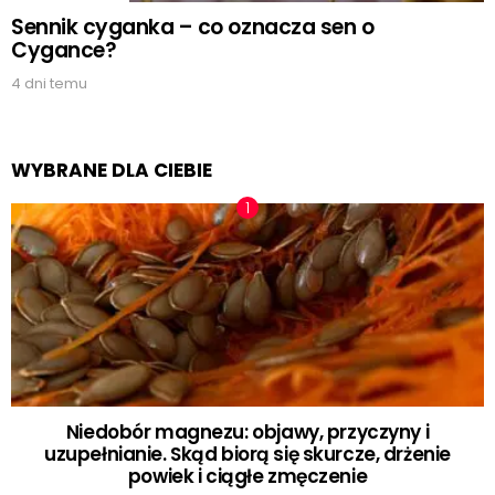
Sennik cyganka – co oznacza sen o
Cygance?
4 dni temu
WYBRANE DLA CIEBIE
Niedobór magnezu: objawy, przyczyny i
uzupełnianie. Skąd biorą się skurcze, drżenie
powiek i ciągłe zmęczenie