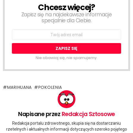
Chcesz więcej?
NEWSLETTER
Zapisz się na najciekawsze informacje
specjalnie dla Ciebie.
Email
address:
Nie obawiaj się, nie spamujemy.
MARIHUANA
POKOLENIA
Napisane przez
Redakcja Sztosowe
Redakcja portalu zdrowotnego, skupia się na dostarczaniu
rzetelnych i aktualnych informacji dotyczących szeroko pojętego