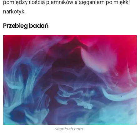
pomiędzy ilością plemników a sięganiem po miękki
narkotyk.
Przebieg badań
unsplash.com