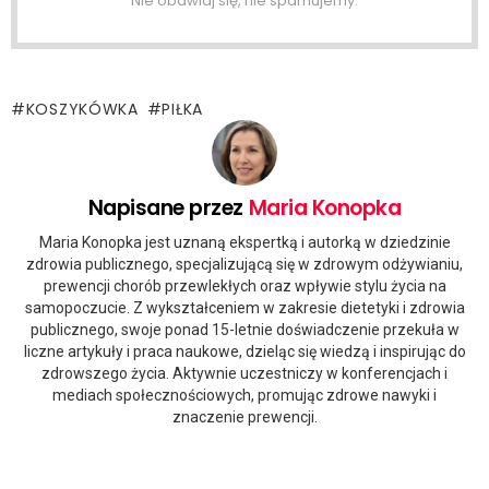
Nie obawiaj się, nie spamujemy.
KOSZYKÓWKA
PIŁKA
Napisane przez
Maria Konopka
Maria Konopka jest uznaną ekspertką i autorką w dziedzinie
zdrowia publicznego, specjalizującą się w zdrowym odżywianiu,
prewencji chorób przewlekłych oraz wpływie stylu życia na
samopoczucie. Z wykształceniem w zakresie dietetyki i zdrowia
publicznego, swoje ponad 15-letnie doświadczenie przekuła w
liczne artykuły i praca naukowe, dzieląc się wiedzą i inspirując do
zdrowszego życia. Aktywnie uczestniczy w konferencjach i
mediach społecznościowych, promując zdrowe nawyki i
znaczenie prewencji.