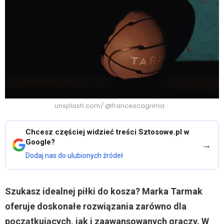
unsplash.com/ @francescagrima
Chcesz częściej widzieć treści Sztosowe.pl w
Google?
→
Dodaj nas do ulubionych źródeł
Szukasz idealnej piłki do kosza? Marka Tarmak
oferuje doskonałe rozwiązania zarówno dla
początkujących, jak i zaawansowanych graczy. W