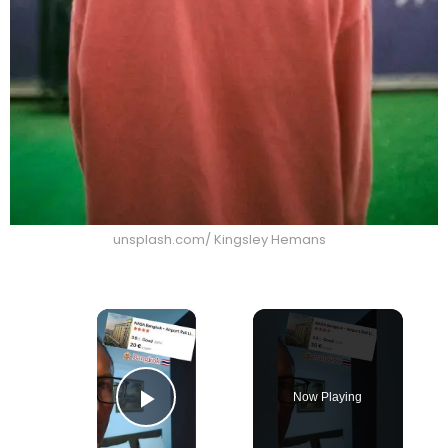
unsplash.com/ Kingsley Hemans
×
Now Playing
Play Video