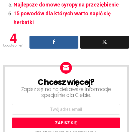
Najlepsze domowe syropy na przeziębienie
15 powodów dla których warto napić się
herbatki
4
Udostępnień
Chcesz więcej?
NEWSLETTER
Zapisz się na najciekawsze informacje
specjalnie dla Ciebie.
Email
address: