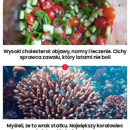
Wysoki cholesterol: objawy, normy i leczenie. Cichy
sprawca zawału, który latami nie boli
Myśleli, że to wrak statku. Największy koralowiec