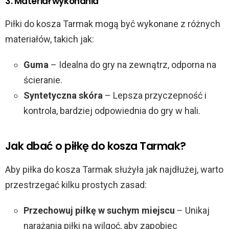
3. Materiał wykonania
Piłki do kosza Tarmak mogą być wykonane z różnych
materiałów, takich jak:
Guma
– Idealna do gry na zewnątrz, odporna na
ścieranie.
Syntetyczna skóra
– Lepsza przyczepność i
kontrola, bardziej odpowiednia do gry w hali.
Jak dbać o piłkę do kosza Tarmak?
Aby piłka do kosza Tarmak służyła jak najdłużej, warto
przestrzegać kilku prostych zasad:
Przechowuj piłkę w suchym miejscu
– Unikaj
narażania piłki na wilgoć, aby zapobiec