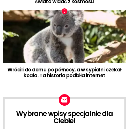
świata widać z kosmosu
Wrócili do domu po północy, a w sypialni czekał
koala. Ta historia podbiła internet
Wybrane wpisy specjalnie dla
NEWSLETTER
Ciebie!