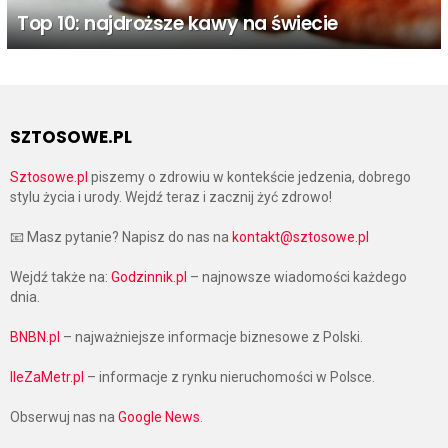
Top 10: najdroższe kawy na świecie
SZTOSOWE.PL
Sztosowe.pl
piszemy o zdrowiu w kontekście jedzenia, dobrego
stylu życia i urody. Wejdź teraz i zacznij żyć zdrowo!
📧 Masz pytanie? Napisz do nas na
kontakt@sztosowe.pl
Wejdź także na:
Godzinnik.pl
– najnowsze wiadomości każdego
dnia.
BNBN.pl
– najważniejsze informacje biznesowe z Polski.
IleZaMetr.pl
– informacje z rynku nieruchomości w Polsce.
Obserwuj nas na
Google News
.