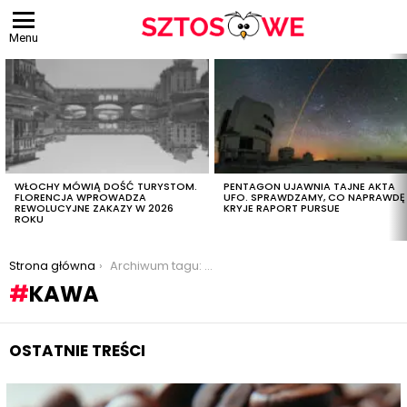
Menu
OSTATNIE
TREŚCI
WŁOCHY MÓWIĄ DOŚĆ TURYSTOM.
PENTAGON UJAWNIA TAJNE AKTA
FLORENCJA WPROWADZA
UFO. SPRAWDZAMY, CO NAPRAWDĘ
REWOLUCYJNE ZAKAZY W 2026
KRYJE RAPORT PURSUE
ROKU
Jesteś tutaj:
Strona główna
Archiwum tagu: kawa
KAWA
OSTATNIE TREŚCI