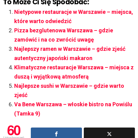
To Może Ci Się Spodobać:
Nietypowe restauracje w Warszawie – miejsca,
które warto odwiedzić
Pizza bezglutenowa Warszawa – gdzie
zamówić i na co zwrócić uwagę
Najlepszy ramen w Warszawie – gdzie zjeść
autentyczny japoński makaron
Klimatyczne restauracje Warszawa – miejsca z
duszą i wyjątkową atmosferą
Najlepsze sushi w Warszawie – gdzie warto
zjeść
Va Bene Warszawa – włoskie bistro na Powiślu
(Tamka 9)
60
Udostępnień