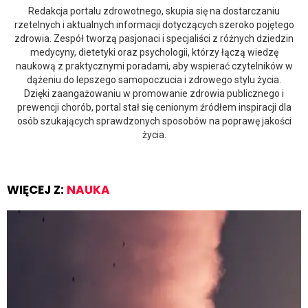
Redakcja portalu zdrowotnego, skupia się na dostarczaniu
rzetelnych i aktualnych informacji dotyczących szeroko pojętego
zdrowia. Zespół tworzą pasjonaci i specjaliści z różnych dziedzin
medycyny, dietetyki oraz psychologii, którzy łączą wiedzę
naukową z praktycznymi poradami, aby wspierać czytelników w
dążeniu do lepszego samopoczucia i zdrowego stylu życia.
Dzięki zaangażowaniu w promowanie zdrowia publicznego i
prewencji chorób, portal stał się cenionym źródłem inspiracji dla
osób szukających sprawdzonych sposobów na poprawę jakości
życia.
WIĘCEJ Z:
NAUKA