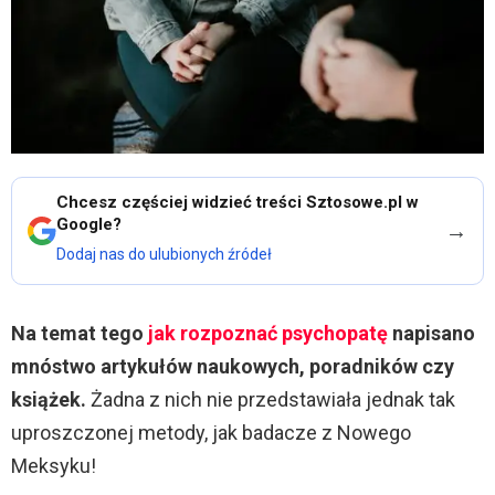
Chcesz częściej widzieć treści Sztosowe.pl w
Google?
→
Dodaj nas do ulubionych źródeł
Na temat tego
jak rozpoznać psychopatę
napisano
mnóstwo artykułów naukowych, poradników czy
książek.
Żadna z nich nie przedstawiała jednak tak
uproszczonej metody, jak badacze z Nowego
Meksyku!