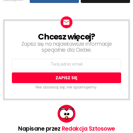
Chcesz więcej?
NEWSLETTER
Zapisz się na najciekawsze informacje
specjalnie dla Ciebie.
Email
address:
Nie obawiaj się, nie spamujemy.
Napisane przez
Redakcja Sztosowe