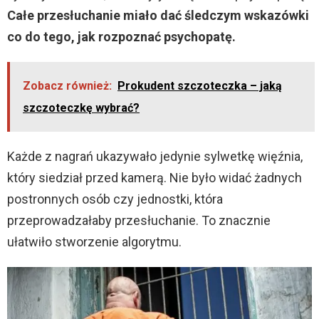
Całe przesłuchanie miało dać śledczym wskazówki
co do tego, jak rozpoznać psychopatę.
Zobacz również:
Prokudent szczoteczka – jaką
szczoteczkę wybrać?
Każde z nagrań ukazywało jedynie sylwetkę więźnia,
który siedział przed kamerą. Nie było widać żadnych
postronnych osób czy jednostki, która
przeprowadzałaby przesłuchanie. To znacznie
ułatwiło stworzenie algorytmu.