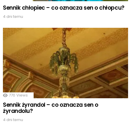
Sennik chłopiec – co oznacza sen o chłopcu?
4 dni temu
770
Views
Sennik żyrandol – co oznacza sen o
żyrandolu?
4 dni temu