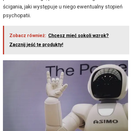
ścigania, jaki występuje u niego ewentualny stopień
psychopatii.
Zobacz również:
Chcesz mieć sokoli wzrok?
Zacznij jeść te produkty!