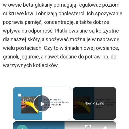
w owsie beta-glukany pomagają regulować poziom
cukru we krwi i obniżają cholesterol. Ich spożywanie
poprawia pamięć, koncentrację, a także dobrze
wpływa na odporność. Płatki owsiane są korzystne
dla naszej skóry, a spożywać można je w naprawdę
wielu postaciach. Czy to w śniadaniowej owsiance,
granoli, jogurcie, a nawet dodane do potraw, np. do
warzywnych kotlecików.
×
Now Playing
Play Video
×