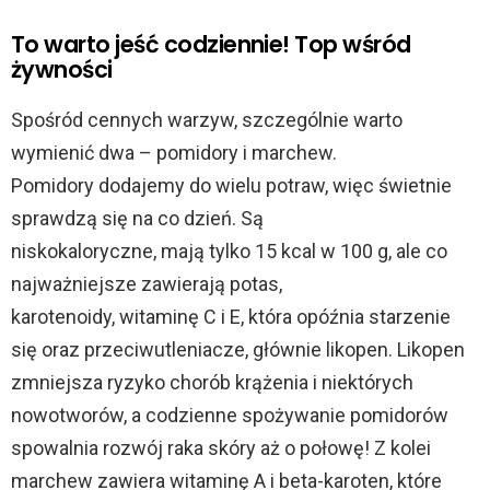
To warto jeść codziennie! Top wśród
żywności
Spośród cennych warzyw, szczególnie warto
wymienić dwa – pomidory i marchew.
Pomidory dodajemy do wielu potraw, więc świetnie
sprawdzą się na co dzień. Są
niskokaloryczne, mają tylko 15 kcal w 100 g, ale co
najważniejsze zawierają potas,
karotenoidy, witaminę C i E, która opóźnia starzenie
się oraz przeciwutleniacze, głównie likopen. Likopen
zmniejsza ryzyko chorób krążenia i niektórych
nowotworów, a codzienne spożywanie pomidorów
spowalnia rozwój raka skóry aż o połowę! Z kolei
marchew zawiera witaminę A i beta-karoten, które