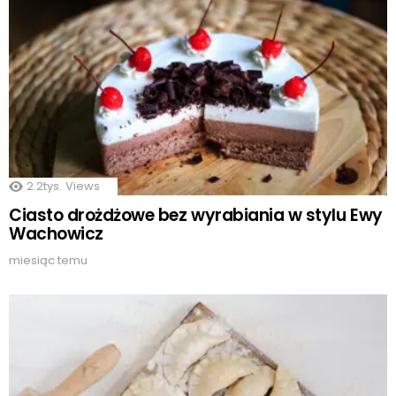
2.2tys.
Views
Ciasto drożdżowe bez wyrabiania w stylu Ewy
Wachowicz
miesiąc temu