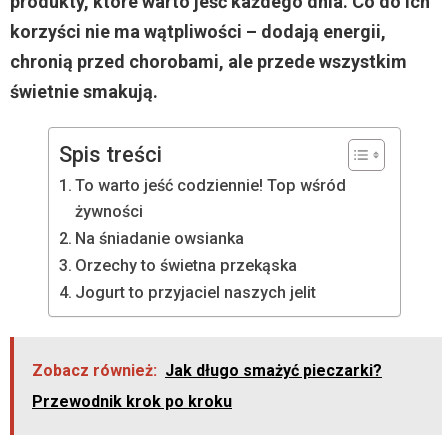
produkty, które warto jeść każdego dnia. Co do ich
korzyści nie ma wątpliwości – dodają energii,
chronią przed chorobami, ale przede wszystkim
świetnie smakują.
Spis treści
To warto jeść codziennie! Top wśród
żywności
Na śniadanie owsianka
Orzechy to świetna przekąska
Jogurt to przyjaciel naszych jelit
Zobacz również:
Jak długo smażyć pieczarki?
Przewodnik krok po kroku