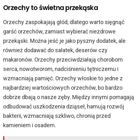
d
Orzechy to świetna przekąska
e
Orzechy zaspokajają głód, dlatego warto sięgnąć
garść orzechów, zamiast wybierać niezdrowe
o
przekąski. Można jeść je jako pyszny dodatek, ale
również dodawać do sałatek, deserów czy
makaronów. Orzechy przeciwdziałają chorobom
serca, nowotworom, nadciśnieniu tętniczemu i
wzmacniają pamięć. Orzechy włoskie to jedne z
najbardziej wartościowych orzechów, bo bardzo
dobrze dbają o nasze zęby. Między innymi pomagają
odbudować uszkodzenia dziąseł, hamują rozwój
bakterii, wzmacniają szkliwo, chronią przed
kamieniem i osadem.