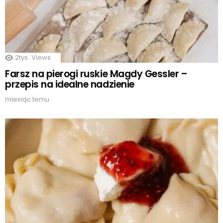
2tys.
Views
Farsz na pierogi ruskie Magdy Gessler –
przepis na idealne nadzienie
miesiąc temu