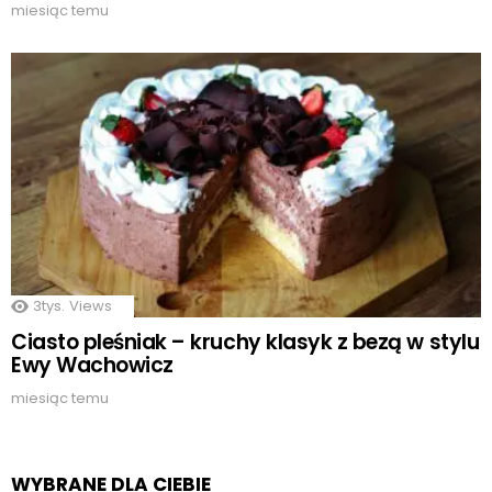
miesiąc temu
3tys.
Views
Ciasto pleśniak – kruchy klasyk z bezą w stylu
Ewy Wachowicz
miesiąc temu
WYBRANE DLA CIEBIE