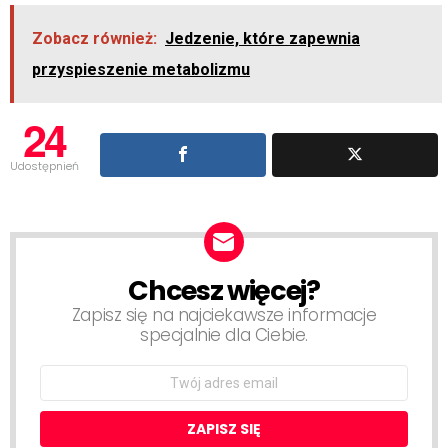
Zobacz również:
Jedzenie, które zapewnia
przyspieszenie metabolizmu
24
Udostępnień
Chcesz więcej?
NEWSLETTER
Zapisz się na najciekawsze informacje
specjalnie dla Ciebie.
Email
address: