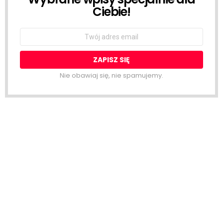
Ciebie!
Email
address:
Nie obawiaj się, nie spamujemy.