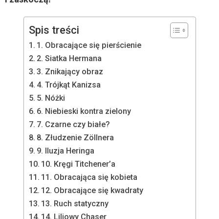
Spis treści
1. Obracające się pierścienie
2. Siatka Hermana
3. Znikający obraz
4. Trójkąt Kanizsa
5. Nóżki
6. Niebieski kontra zielony
7. Czarne czy białe?
8. Złudzenie Zöllnera
9. Iluzja Heringa
10. Kręgi Titchener’a
11. Obracająca się kobieta
12. Obracające się kwadraty
13. Ruch statyczny
14. Liliowy Chaser