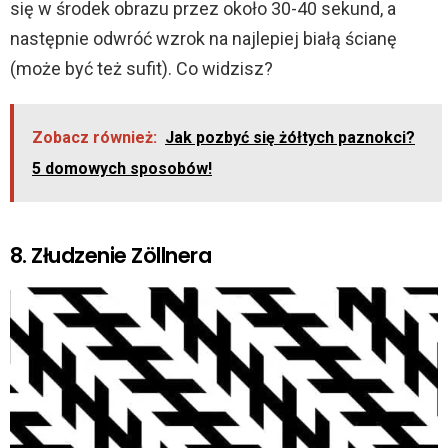
się w środek obrazu przez około 30-40 sekund, a
następnie odwróć wzrok na najlepiej białą ścianę
(może być też sufit). Co widzisz?
Zobacz również:
Jak pozbyć się żółtych paznokci?
5 domowych sposobów!
8. Złudzenie Zöllnera