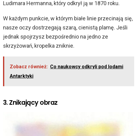
Ludimara Hermanna, który odkrył ją w 1870 roku.
W każdym punkcie, w którym białe linie przecinają się,
nasze oczy dostrzegają szarą, cienistą plamę. Jeśli
jednak spojrzysz bezpośrednio na jedno ze
skrzyżowań, kropelka zniknie.
Zobacz również:
Co naukowcy odkryli pod lodami
Antarktyki
3. Znikający obraz