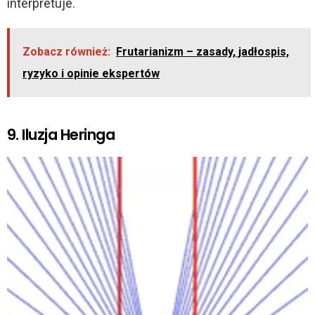
interpretuje.
Zobacz również:
Frutarianizm – zasady, jadłospis,
ryzyko i opinie ekspertów
9. Iluzja Heringa