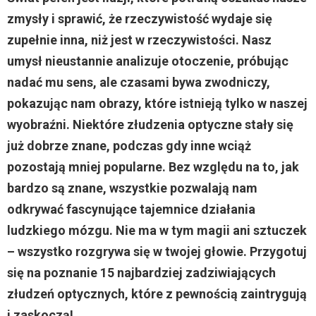
zmysły i sprawić, że rzeczywistość wydaje się
zupełnie inna, niż jest w rzeczywistości. Nasz
umysł nieustannie analizuje otoczenie, próbując
nadać mu sens, ale czasami bywa zwodniczy,
pokazując nam obrazy, które istnieją tylko w naszej
wyobraźni. Niektóre złudzenia optyczne stały się
już dobrze znane, podczas gdy inne wciąż
pozostają mniej popularne. Bez względu na to, jak
bardzo są znane, wszystkie pozwalają nam
odkrywać fascynujące tajemnice działania
ludzkiego mózgu. Nie ma w tym magii ani sztuczek
– wszystko rozgrywa się w twojej głowie. Przygotuj
się na poznanie 15 najbardziej zadziwiających
złudzeń optycznych, które z pewnością zaintrygują
i zaskoczą!