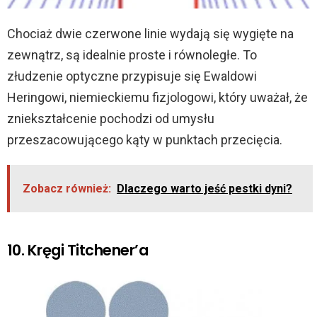
Chociaż dwie czerwone linie wydają się wygięte na
zewnątrz, są idealnie proste i równoległe. To
złudzenie optyczne przypisuje się Ewaldowi
Heringowi, niemieckiemu fizjologowi, który uważał, że
zniekształcenie pochodzi od umysłu
przeszacowującego kąty w punktach przecięcia.
Zobacz również:
Dlaczego warto jeść pestki dyni?
10. Kręgi Titchener’a