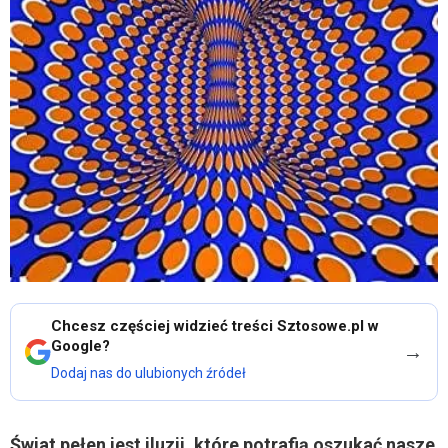
Chcesz częściej widzieć treści Sztosowe.pl w
Google?
→
Dodaj nas do ulubionych źródeł
Świat pełen jest iluzji, które potrafią oszukać nasze