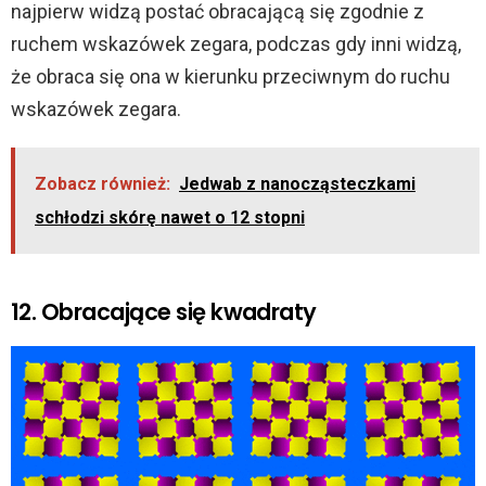
najpierw widzą postać obracającą się zgodnie z
ruchem wskazówek zegara, podczas gdy inni widzą,
że obraca się ona w kierunku przeciwnym do ruchu
wskazówek zegara.
Zobacz również:
Jedwab z nanocząsteczkami
schłodzi skórę nawet o 12 stopni
12. Obracające się kwadraty