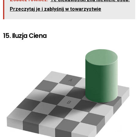
Przeczytaj je i zabłyśnij w towarzystwie
15. Iluzja Ciena