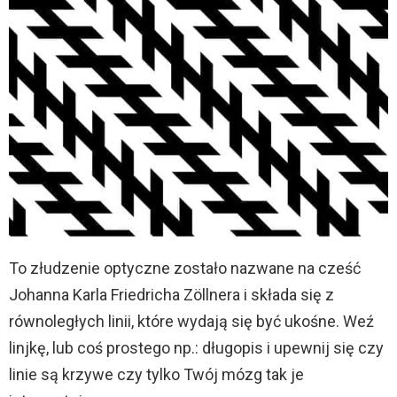
To złudzenie optyczne zostało nazwane na cześć
Johanna Karla Friedricha Zöllnera i składa się z
równoległych linii, które wydają się być ukośne. Weź
linjkę, lub coś prostego np.: długopis i upewnij się czy
linie są krzywe czy tylko Twój mózg tak je