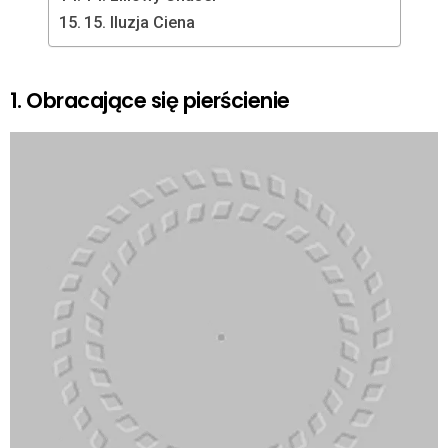
15. Iluzja Ciena
1. Obracające się pierścienie