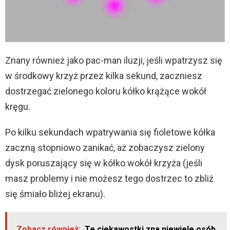
Znany również jako pac-man iluzji, jeśli wpatrzysz się
w środkowy krzyż przez kilka sekund, zaczniesz
dostrzegać zielonego koloru kółko krążące wokół
kręgu.
Po kilku sekundach wpatrywania się fioletowe kółka
zaczną stopniowo zanikać, aż zobaczysz zielony
dysk poruszający się w kółko wokół krzyża (jeśli
masz problemy i nie możesz tego dostrzec to zbliż
się śmiało bliżej ekranu).
Zobacz również:
Te ciekawostki zna niewiele osób.