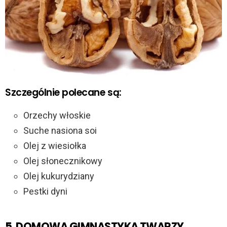
Szczególnie polecane są:
Orzechy włoskie
Suche nasiona soi
Olej z wiesiołka
Olej słonecznikowy
Olej kukurydziany
Pestki dyni
5. DOMOWA GIMNASTYKA TWARZY