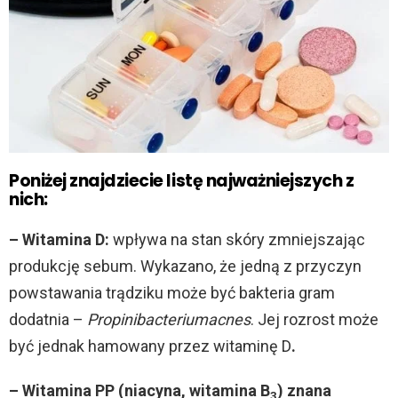
Poniżej znajdziecie listę najważniejszych z
nich:
– Witamina D:
wpływa na stan skóry zmniejszając
produkcję sebum. Wykazano, że jedną z przyczyn
powstawania trądziku może być bakteria gram
dodatnia –
Propinibacteriumacnes
. Jej rozrost może
być jednak hamowany przez witaminę D
.
– Witamina PP (niacyna, witamina B
) znana
3