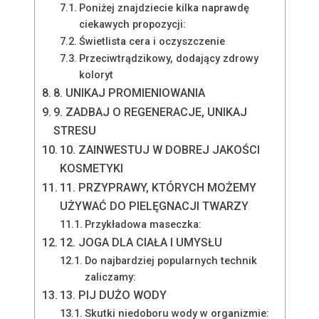
Poniżej znajdziecie kilka naprawdę
ciekawych propozycji:
Świetlista cera i oczyszczenie
Przeciwtrądzikowy, dodający zdrowy
koloryt
8. UNIKAJ PROMIENIOWANIA
9. ZADBAJ O REGENERACJE, UNIKAJ
STRESU
10. ZAINWESTUJ W DOBREJ JAKOŚCI
KOSMETYKI
11. PRZYPRAWY, KTÓRYCH MOŻEMY
UŻYWAĆ DO PIELĘGNACJI TWARZY
Przykładowa maseczka:
12. JOGA DLA CIAŁA I UMYSŁU
Do najbardziej popularnych technik
zaliczamy:
13. PIJ DUŻO WODY
Skutki niedoboru wody w organizmie: