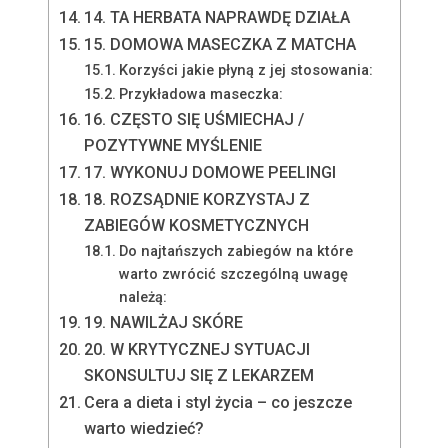
14. TA HERBATA NAPRAWDĘ DZIAŁA
15. DOMOWA MASECZKA Z MATCHA
Korzyści jakie płyną z jej stosowania:
Przykładowa maseczka:
16. CZĘSTO SIĘ UŚMIECHAJ /
POZYTYWNE MYŚLENIE
17. WYKONUJ DOMOWE PEELINGI
18. ROZSĄDNIE KORZYSTAJ Z
ZABIEGÓW KOSMETYCZNYCH
Do najtańszych zabiegów na które
warto zwrócić szczególną uwagę
należą:
19. NAWILŻAJ SKÓRE
20. W KRYTYCZNEJ SYTUACJI
SKONSULTUJ SIĘ Z LEKARZEM
Cera a dieta i styl życia – co jeszcze
warto wiedzieć?