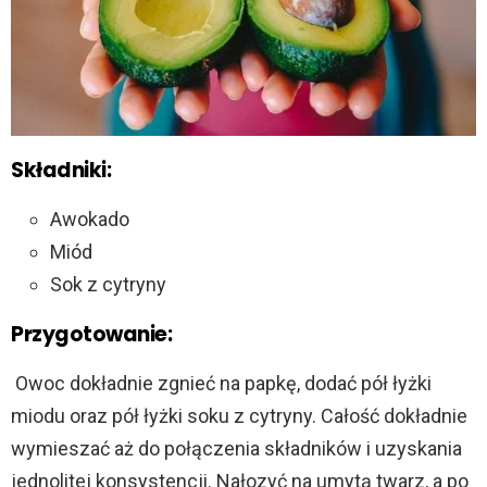
Składniki:
Awokado
Miód
Sok z cytryny
Przygotowanie:
Owoc dokładnie zgnieć na papkę, dodać pół łyżki
miodu oraz pół łyżki soku z cytryny. Całość dokładnie
wymieszać aż do połączenia składników i uzyskania
jednolitej konsystencji. Nałozyć na umytą twarz, a po