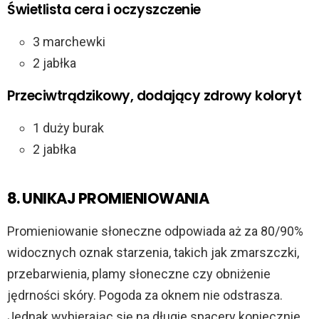
Świetlista cera i oczyszczenie
3 marchewki
2 jabłka
Przeciwtrądzikowy, dodający zdrowy koloryt
1 duży burak
2 jabłka
8. UNIKAJ PROMIENIOWANIA
Promieniowanie słoneczne odpowiada aż za 80/90%
widocznych oznak starzenia, takich jak zmarszczki,
przebarwienia, plamy słoneczne czy obniżenie
jędrności skóry. Pogoda za oknem nie odstrasza.
Jednak wybierając się na długie spacery koniecznie