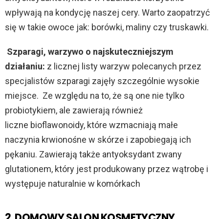
wpływają na kondycję naszej cery. Warto zaopatrzyć
się w takie owoce jak: borówki, maliny czy truskawki.
Szparagi, warzywo o najskuteczniejszym
działaniu:
z licznej listy warzyw polecanych przez
specjalistów szparagi zajęły szczególnie wysokie
miejsce. Ze względu na to, że są one nie tylko
probiotykiem, ale zawierają również
liczne bioflawonoidy, które wzmacniają małe
naczynia krwionośne w skórze i zapobiegają ich
pękaniu. Zawierają także antyoksydant zwany
glutationem, który jest produkowany przez wątrobę i
występuje naturalnie w komórkach
2. DOMOWY SALON KOSMETYCZNY