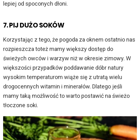
lepiej od spoconych dłoni.
7. PIJ DUŻO SOKÓW
Korzystając z tego, że pogoda za oknem ostatnio nas
rozpieszcza toteż mamy większy dostęp do
świeżych owców i warzyw niż w okresie zimowy. W
większości przypadków poddawanie dóbr natury
wysokim temperaturom wiąże się z utratą wielu
drogocennych witamin i minerałów. Dlatego jeśli
mamy taką możliwość to warto postawić na świeżo
tłoczone soki.