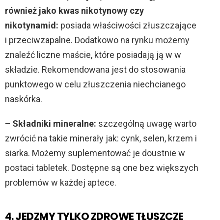
również jako kwas nikotynowy czy
nikotynamid:
posiada właściwości złuszczające
i przeciwzapalne. Dodatkowo na rynku możemy
znaleźć liczne maście, które posiadają ją w w
składzie. Rekomendowana jest do stosowania
punktowego w celu złuszczenia niechcianego
naskórka.
– Składniki mineralne:
szczególną uwagę warto
zwrócić na takie minerały jak: cynk, selen, krzem i
siarka. Możemy suplementować je doustnie w
postaci tabletek. Dostępne są one bez większych
problemów w każdej aptece.
4. JEDZMY TYLKO ZDROWE TŁUSZCZE