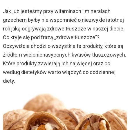
Jak już jesteśmy przy witaminach i minerałach
grzechem byłby nie wspomnieć o niezwykle istotnej
roli jaką odgrywają zdrowe tłuszcze w naszej diecie.
Co kryje się pod frazą „zdrowe tłuszcze”?
Oczywiście chodzi o wszystkie te produkty, które są
źródłem wielonienasyconych kwasów tłuszczowych.
Które produkty zawierają ich najwięcej oraz co
według dietetyków warto włączyć do codziennej
diety.