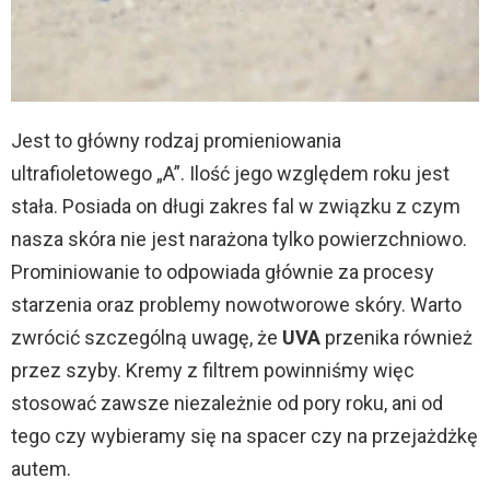
Jest to główny rodzaj promieniowania
ultrafioletowego „A”. Ilość jego względem roku jest
stała. Posiada on długi zakres fal w związku z czym
nasza skóra nie jest narażona tylko powierzchniowo.
Prominiowanie to odpowiada głównie za procesy
starzenia oraz problemy nowotworowe skóry. Warto
zwrócić szczególną uwagę, że
UVA
przenika również
przez szyby. Kremy z filtrem powinniśmy więc
stosować zawsze niezależnie od pory roku, ani od
tego czy wybieramy się na spacer czy na przejażdżkę
autem.