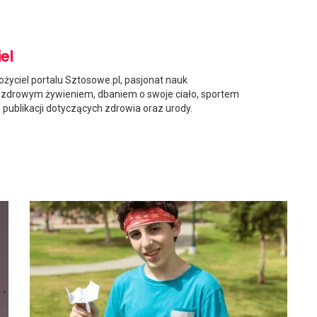
el
ożyciel portalu Sztosowe.pl, pasjonat nauk
ię zdrowym żywieniem, dbaniem o swoje ciało, sportem
h publikacji dotyczących zdrowia oraz urody.