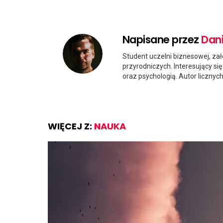
Napisane przez
Dani
Student uczelni biznesowej, zał
przyrodniczych. Interesujący s
oraz psychologią. Autor licznyc
WIĘCEJ Z:
NAUKA