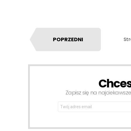
POPRZEDNI
Str
Chces
NEWSLETTER
Zapisz się na najciekawsze
Email
address: