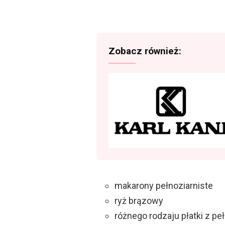
Zobacz również:
makarony pełnoziarniste
ryż brązowy
różnego rodzaju płatki z p