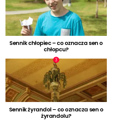
Sennik chłopiec – co oznacza sen o
chłopcu?
Sennik żyrandol – co oznacza sen o
żyrandolu?