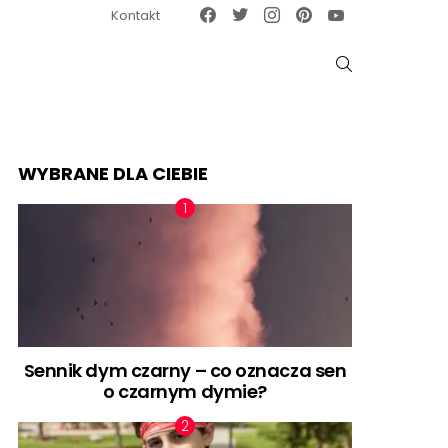
Facebook
Twitter
Instagram
Pinterest
Google News
Kontakt
SZUKAJ
WYBRANE DLA CIEBIE
Sennik dym czarny – co oznacza sen
o czarnym dymie?