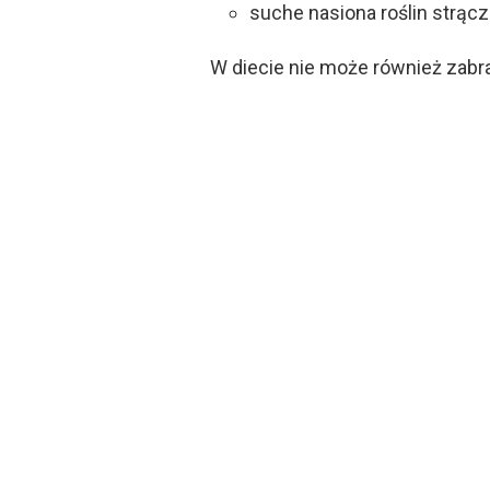
suche nasiona roślin strą
W diecie nie może również zab