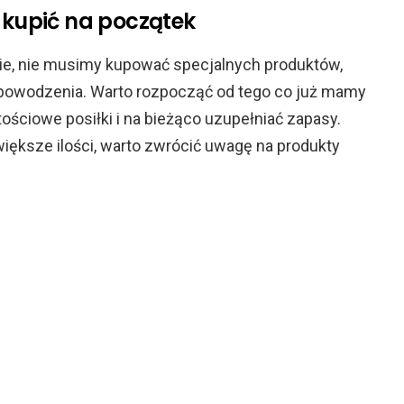
 kupić na początek
ie, nie musimy kupować specjalnych produktów,
 powodzenia. Warto rozpocząć od tego co już mamy
ściowe posiłki i na bieżąco uzupełniać zapasy.
iększe ilości, warto zwrócić uwagę na produkty