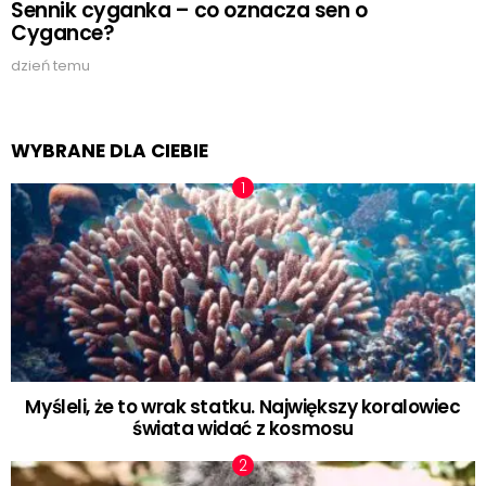
Sennik cyganka – co oznacza sen o
Cygance?
dzień temu
WYBRANE DLA CIEBIE
Myśleli, że to wrak statku. Największy koralowiec
świata widać z kosmosu