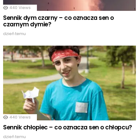
440
Views
Sennik dym czarny – co oznacza sen o
czarnym dymie?
dzień temu
440
Views
Sennik chłopiec – co oznacza sen o chłopcu?
dzień temu