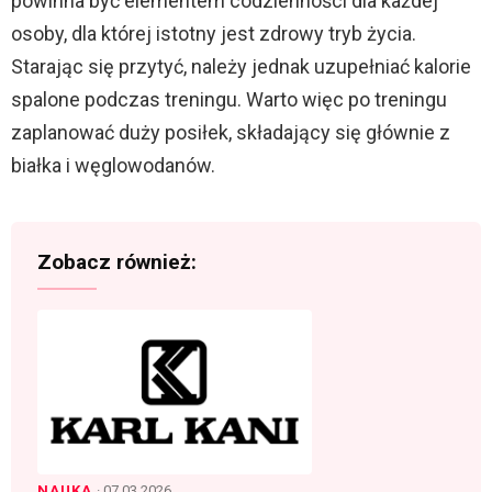
powinna być elementem codzienności dla każdej
osoby, dla której istotny jest zdrowy tryb życia.
Starając się przytyć, należy jednak uzupełniać kalorie
spalone podczas treningu. Warto więc po treningu
zaplanować duży posiłek, składający się głównie z
białka i węglowodanów.
Zobacz również:
NAUKA
· 07.03.2026