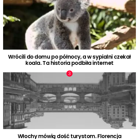
Wrócili do domu po północy, a w sypialni czekał
koala. Ta historia podbiła internet
Włochy mówią dość turystom. Florencja