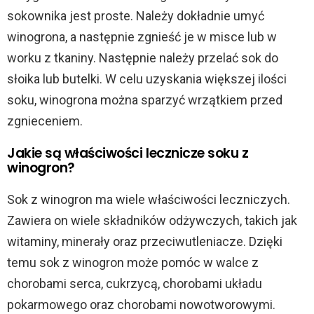
sokownika jest proste. Należy dokładnie umyć
winogrona, a następnie zgnieść je w misce lub w
worku z tkaniny. Następnie należy przelać sok do
słoika lub butelki. W celu uzyskania większej ilości
soku, winogrona można sparzyć wrzątkiem przed
zgnieceniem.
Jakie są właściwości lecznicze soku z
winogron?
Sok z winogron ma wiele właściwości leczniczych.
Zawiera on wiele składników odżywczych, takich jak
witaminy, minerały oraz przeciwutleniacze. Dzięki
temu sok z winogron może pomóc w walce z
chorobami serca, cukrzycą, chorobami układu
pokarmowego oraz chorobami nowotworowymi.