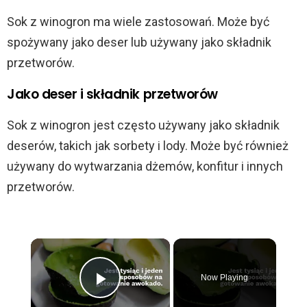
Sok z winogron ma wiele zastosowań. Może być
spożywany jako deser lub używany jako składnik
przetworów.
Jako deser i składnik przetworów
Sok z winogron jest często używany jako składnik
deserów, takich jak sorbety i lody. Może być również
używany do wytwarzania dżemów, konfitur i innych
przetworów.
×
Now Playing
Play Video