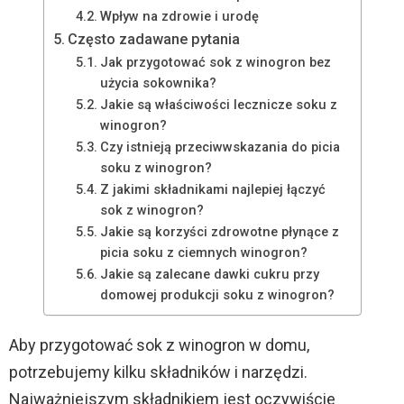
Wpływ na zdrowie i urodę
Często zadawane pytania
Jak przygotować sok z winogron bez
użycia sokownika?
Jakie są właściwości lecznicze soku z
winogron?
Czy istnieją przeciwwskazania do picia
soku z winogron?
Z jakimi składnikami najlepiej łączyć
sok z winogron?
Jakie są korzyści zdrowotne płynące z
picia soku z ciemnych winogron?
Jakie są zalecane dawki cukru przy
domowej produkcji soku z winogron?
Aby przygotować sok z winogron w domu,
potrzebujemy kilku składników i narzędzi.
Najważniejszym składnikiem jest oczywiście