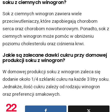
soku z ciemnych winogron?
Sok z ciemnych winogron zawiera wiele
przeciwutleniaczy, które zapobiegają chorobom
serca oraz chorobom nowotworowym. Ponadto, sok z
ciemnych winogron może pomóc w obniżeniu
poziomu cholesterolu oraz ciśnienia krwi.
Jakie są zalecane dawki cukru przy domowej
produkcji soku z winogron?
W domowej produkcji soku z winogron zaleca się
dodanie około 1/4 szklanki cukru na każde 3 litry soku.
Jednakże, ilość cukru zależy od rodzaju winogron
oraz preferencji smakowych.
22