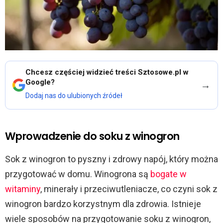
Chcesz częściej widzieć treści Sztosowe.pl w
Google?
→
Dodaj nas do ulubionych źródeł
Wprowadzenie do soku z winogron
Sok z winogron to pyszny i zdrowy napój, który można
przygotować w domu. Winogrona są
bogate w
witaminy
, minerały i przeciwutleniacze, co czyni sok z
winogron bardzo korzystnym dla zdrowia. Istnieje
wiele sposobów na przygotowanie soku z winogron,