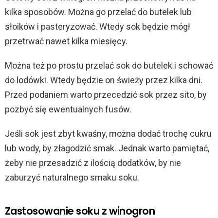
kilka sposobów. Można go przelać do butelek lub
słoików i pasteryzować. Wtedy sok będzie mógł
przetrwać nawet kilka miesięcy.
Można też po prostu przelać sok do butelek i schować
do lodówki. Wtedy będzie on świeży przez kilka dni.
Przed podaniem warto przecedzić sok przez sito, by
pozbyć się ewentualnych fusów.
Jeśli sok jest zbyt kwaśny, można dodać trochę cukru
lub wody, by złagodzić smak. Jednak warto pamiętać,
żeby nie przesadzić z ilością dodatków, by nie
zaburzyć naturalnego smaku soku.
Zastosowanie soku z winogron