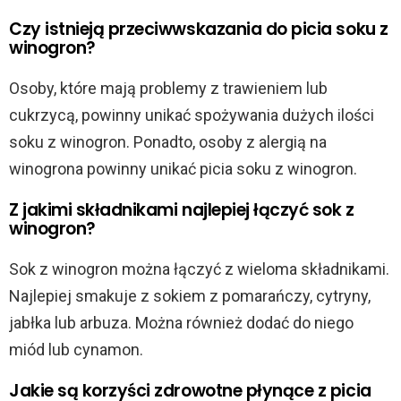
Czy istnieją przeciwwskazania do picia soku z
winogron?
Osoby, które mają problemy z trawieniem lub
cukrzycą, powinny unikać spożywania dużych ilości
soku z winogron. Ponadto, osoby z alergią na
winogrona powinny unikać picia soku z winogron.
Z jakimi składnikami najlepiej łączyć sok z
winogron?
Sok z winogron można łączyć z wieloma składnikami.
Najlepiej smakuje z sokiem z pomarańczy, cytryny,
jabłka lub arbuza. Można również dodać do niego
miód lub cynamon.
Jakie są korzyści zdrowotne płynące z picia