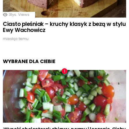
3tys.
Views
Ciasto pleśniak – kruchy klasyk z bezą w stylu
Ewy Wachowicz
miesiąc temu
WYBRANE DLA CIEBIE