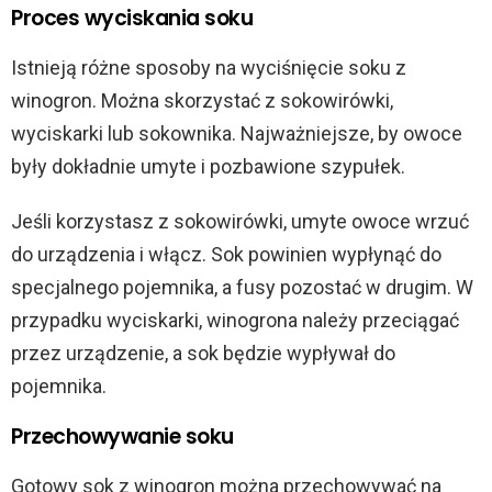
Proces wyciskania soku
Istnieją różne sposoby na wyciśnięcie soku z
winogron. Można skorzystać z sokowirówki,
wyciskarki lub sokownika. Najważniejsze, by owoce
były dokładnie umyte i pozbawione szypułek.
Jeśli korzystasz z sokowirówki, umyte owoce wrzuć
do urządzenia i włącz. Sok powinien wypłynąć do
specjalnego pojemnika, a fusy pozostać w drugim. W
przypadku wyciskarki, winogrona należy przeciągać
przez urządzenie, a sok będzie wypływał do
pojemnika.
Przechowywanie soku
Gotowy sok z winogron można przechowywać na