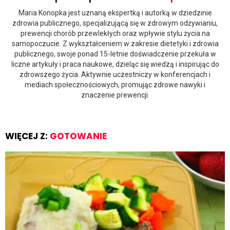
Maria Konopka jest uznaną ekspertką i autorką w dziedzinie
zdrowia publicznego, specjalizującą się w zdrowym odżywianiu,
prewencji chorób przewlekłych oraz wpływie stylu życia na
samopoczucie. Z wykształceniem w zakresie dietetyki i zdrowia
publicznego, swoje ponad 15-letnie doświadczenie przekuła w
liczne artykuły i praca naukowe, dzieląc się wiedzą i inspirując do
zdrowszego życia. Aktywnie uczestniczy w konferencjach i
mediach społecznościowych, promując zdrowe nawyki i
znaczenie prewencji.
WIĘCEJ Z:
GOTOWANIE