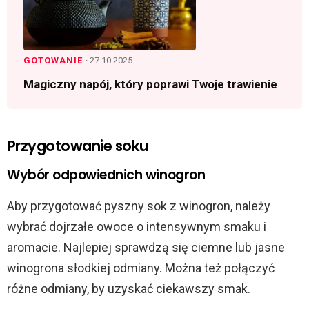
GOTOWANIE
· 27.10.2025
Magiczny napój, który poprawi Twoje trawienie
Przygotowanie soku
Wybór odpowiednich winogron
Aby przygotować pyszny sok z winogron, należy
wybrać dojrzałe owoce o intensywnym smaku i
aromacie. Najlepiej sprawdzą się ciemne lub jasne
winogrona słodkiej odmiany. Można też połączyć
różne odmiany, by uzyskać ciekawszy smak.