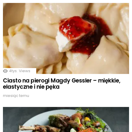
4tys.
Views
Ciasto na pierogi Magdy Gessler – miękkie,
elastyczne i nie pęka
miesiąc temu