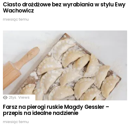
Ciasto drożdżowe bez wyrabiania w stylu Ewy
Wachowicz
miesiąc temu
2tys.
Views
Farsz na pierogi ruskie Magdy Gessler –
przepis na idealne nadzienie
miesiąc temu