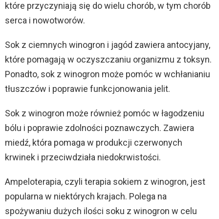
i
które przyczyniają się do wielu chorób, w tym chorób
serca i nowotworów.
d
Sok z ciemnych winogron i jagód zawiera antocyjany,
e
które pomagają w oczyszczaniu organizmu z toksyn.
Ponadto, sok z winogron może pomóc w wchłanianiu
o
tłuszczów i poprawie funkcjonowania jelit.
Sok z winogron może również pomóc w łagodzeniu
bólu i poprawie zdolności poznawczych. Zawiera
miedź, która pomaga w produkcji czerwonych
krwinek i przeciwdziała niedokrwistości.
Ampeloterapia, czyli terapia sokiem z winogron, jest
popularna w niektórych krajach. Polega na
spożywaniu dużych ilości soku z winogron w celu