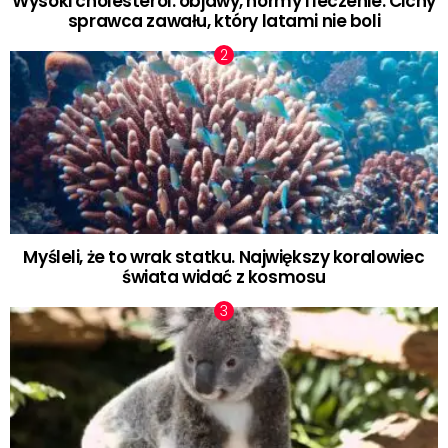
Wysoki cholesterol: objawy, normy i leczenie. Cichy
sprawca zawału, który latami nie boli
Myśleli, że to wrak statku. Największy koralowiec
świata widać z kosmosu