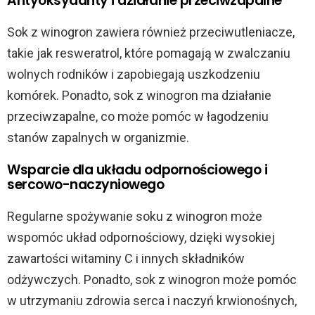
Antyoksydanty i działanie przeciwzapalne
Sok z winogron zawiera również przeciwutleniacze,
takie jak resweratrol, które pomagają w zwalczaniu
wolnych rodników i zapobiegają uszkodzeniu
komórek. Ponadto, sok z winogron ma działanie
przeciwzapalne, co może pomóc w łagodzeniu
stanów zapalnych w organizmie.
Wsparcie dla układu odpornościowego i
sercowo-naczyniowego
Regularne spożywanie soku z winogron może
wspomóc układ odpornościowy, dzięki wysokiej
zawartości witaminy C i innych składników
odżywczych. Ponadto, sok z winogron może pomóc
w utrzymaniu zdrowia serca i naczyń krwionośnych,