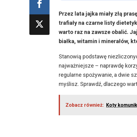
Przez lata jajka miały złą pra
trafiały na czarne listy dietet
warto raz na zawsze obalić. J
białka, witamin i minerałów, k
Stanowią podstawę niezliczonyc
najważniejsze – naprawdę korzy
regularne spożywanie, a dwie sz
myślisz. Sprawdź, dlaczego wart
Zobacz również:
Koty komuniku