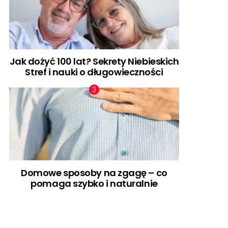
Jak dożyć 100 lat? Sekrety Niebieskich
Stref i nauki o długowieczności
Domowe sposoby na zgagę – co
pomaga szybko i naturalnie