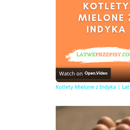
Watch on
Kotlety Mielone z Indyka | L