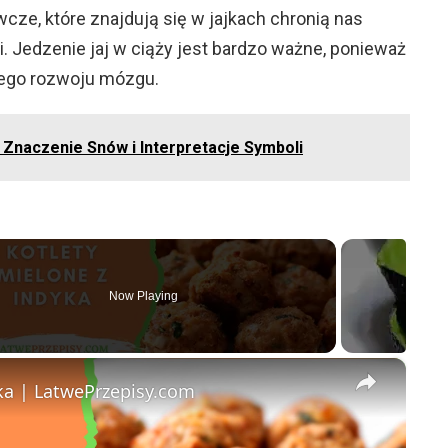
ywcze, które znajdują się w jajkach chronią nas
. Jedzenie jaj w ciąży jest bardzo ważne, ponieważ
wego rozwoju mózgu.
 Znaczenie Snów i Interpretacje Symboli
Now Playing
o
×
yka | LatwePrzepisy.com