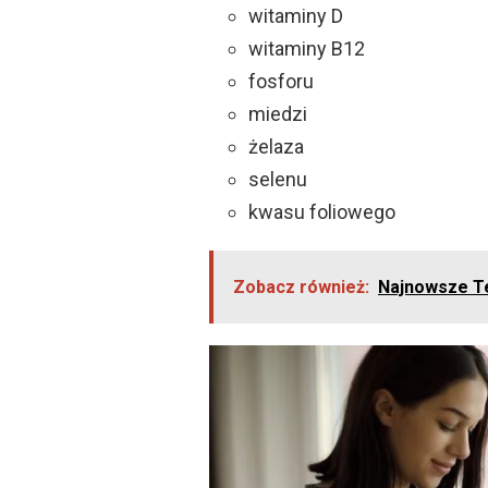
witaminy D
witaminy B12
fosforu
miedzi
żelaza
selenu
kwasu foliowego
Zobacz również:
Najnowsze Te