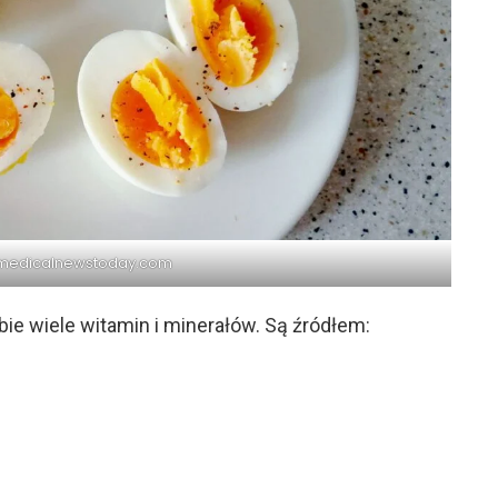
medicalnewstoday.com
ie wiele witamin i minerałów. Są źródłem: