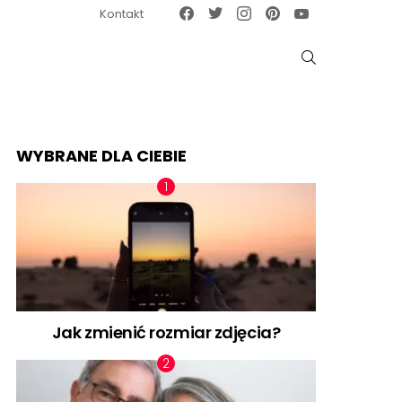
Facebook
Twitter
Instagram
Pinterest
Google News
Kontakt
SZUKAJ
WYBRANE DLA CIEBIE
Jak zmienić rozmiar zdjęcia?