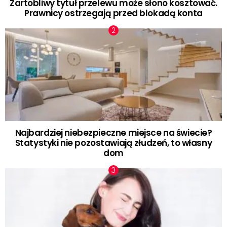
Żartobliwy tytuł przelewu może słono kosztować.
Prawnicy ostrzegają przed blokadą konta
Najbardziej niebezpieczne miejsce na świecie?
Statystyki nie pozostawiają złudzeń, to własny
dom