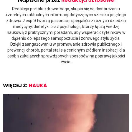
Redakcja portalu zdrowotnego, skupia się na dostarczaniu
rzetelnych i aktualnych informacji dotyczących szeroko pojętego
zdrowia. Zespół tworzą pasjonaci i specjaliści z różnych dziedzin
medycyny, dietetyki oraz psychologii, którzy łączą wiedzę
naukową z praktycznymi poradami, aby wspierać czytelników w
dążeniu do lepszego samopoczucia i zdrowego stylu życia.
Dzięki zaangażowaniu w promowanie zdrowia publicznego i
prewencji chorób, portal stał się cenionym źródłem inspiracji dla
osób szukających sprawdzonych sposobów na poprawę jakości
życia.
WIĘCEJ Z:
NAUKA