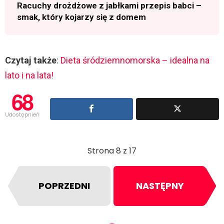
Racuchy drożdżowe z jabłkami przepis babci –
smak, który kojarzy się z domem
Czytaj także
:
Dieta śródziemnomorska – idealna na
lato i na lata!
68
Udostępnień
Strona 8 z 17
POPRZEDNI
NASTĘPNY