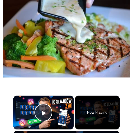
×
Now Playing
Play Video