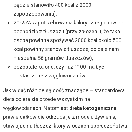
będzie stanowiło 400 kcal z 2000
zapotrzebowania),
20-25% zapotrzebowania kalorycznego powinno
pochodzić z tłuszczu (przy założeniu, że taka
osoba powinna spożywać 2000 kcal około 500
kcal powinny stanowić tłuszcze, co daje nam
niespełna 56 gramów tłuszczów),
pozostałe kalorie, czyli aż 1100 ma być
dostarczone z węglowodanów.
Jak widać różnice są dość znaczące – standardowa
dieta opiera się przede wszystkim na
węglowodanach. Natomiast
dieta ketogeniczna
prawie całkowicie odrzuca je z modelu żywienia,
stawiając na tłuszcz, który w oczach społeczeństwa