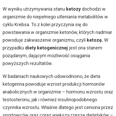
W wyniku utrzymywania stanu
ketozy
dochodzi w
organizmie do niepełnego utleniania metabolitów w
cyklu Krebsa. To z kolei przyczynia się do
powstawania w organizmie ketonów, których nadmiar
powoduje zakwaszenie organizmu, czyli
ketozę.
W
przypadku
diety ketogenicznej
jest ona stanem
pożądanym, dającym możliwość osiągania
powyższych rezultatów.
W badaniach naukowych udowodniono, że dieta
ketogenna powoduje wzrost produkcji hormonów
anabolicznych w organizmie – hormonu wzrostu oraz
testosteronu, jak i również insulinopodobnego
czynnika wzrostu. Właśnie dlatego jest ceniona przez
sportowców oraz coraz większą rzeszę dietetyków –