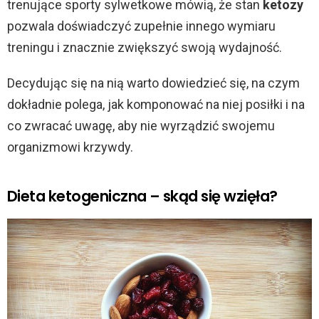
trenujące sporty sylwetkowe mówią, że stan
ketozy
d
pozwala doświadczyć zupełnie innego wymiaru
treningu i znacznie zwiększyć swoją wydajność.
e
Decydując się na nią warto dowiedzieć się, na czym
o
dokładnie polega, jak komponować na niej posiłki i na
co zwracać uwagę, aby nie wyrządzić swojemu
organizmowi krzywdy.
Dieta ketogeniczna – skąd się wzięła?