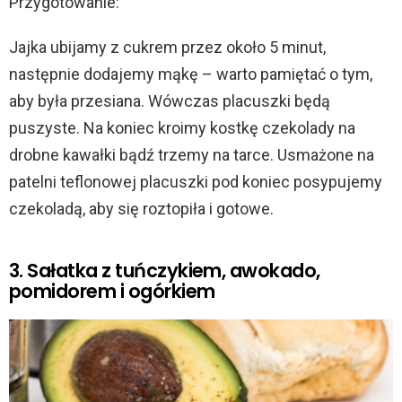
Przygotowanie:
Jajka ubijamy z cukrem przez około 5 minut,
następnie dodajemy mąkę – warto pamiętać o tym,
aby była przesiana. Wówczas placuszki będą
puszyste. Na koniec kroimy kostkę czekolady na
drobne kawałki bądź trzemy na tarce. Usmażone na
patelni teflonowej placuszki pod koniec posypujemy
czekoladą, aby się roztopiła i gotowe.
3. Sałatka z tuńczykiem, awokado,
pomidorem i ogórkiem