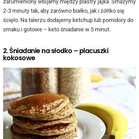
zarumieniony wbijamy między plastry jajka. Smażymy
2-3 minuty tak, aby zarówno białko, jak i żółtko się
ścięło. Na talerzu dodajemy ketchup lub pomidory do
smaku i gotowe – keto śniadanie w 5 minut.
2. Śniadanie na słodko – placuszki
kokosowe