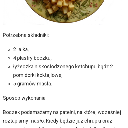
Potrzebne składniki:
2 jajka,
4 plastry boczku,
łyżeczka niskosłodzonego ketchupu bądź 2
pomidorki koktajlowe,
5 gramów masła.
Sposób wykonania:
Boczek podsmażamy na patelni, na której wcześniej
roztapiamy masło. Kiedy będzie już chrupki oraz