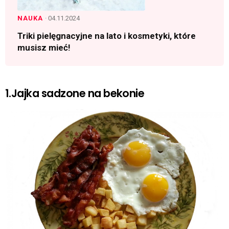
NAUKA
· 04.11.2024
Triki pielęgnacyjne na lato i kosmetyki, które
musisz mieć!
1.Jajka sadzone na bekonie