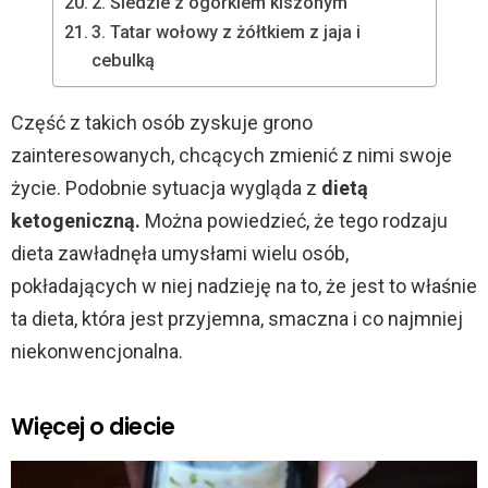
2. Śledzie z ogórkiem kiszonym
3. Tatar wołowy z żółtkiem z jaja i
cebulką
Część z takich osób zyskuje grono
zainteresowanych, chcących zmienić z nimi swoje
życie. Podobnie sytuacja wygląda z
dietą
ketogeniczną.
Można powiedzieć, że tego rodzaju
dieta zawładnęła umysłami wielu osób,
pokładających w niej nadzieję na to, że jest to właśnie
ta dieta, która jest przyjemna, smaczna i co najmniej
niekonwencjonalna.
Więcej o diecie