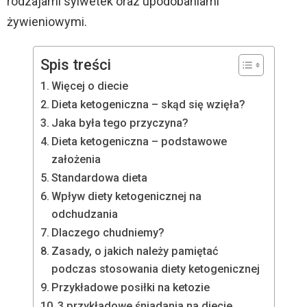
rodzajami sylwetek oraz upodobaniami
żywieniowymi.
Spis treści
Więcej o diecie
Dieta ketogeniczna – skąd się wzięła?
Jaka była tego przyczyna?
Dieta ketogeniczna – podstawowe
założenia
Standardowa dieta
Wpływ diety ketogenicznej na
odchudzania
Dlaczego chudniemy?
Zasady, o jakich należy pamiętać
podczas stosowania diety ketogenicznej
Przykładowe posiłki na ketozie
3 przykładowe śniadania na diecie