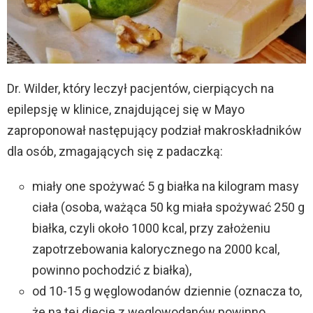
Dr. Wilder, który leczył pacjentów, cierpiących na
epilepsję w klinice, znajdującej się w Mayo
zaproponował następujący podział makroskładników
dla osób, zmagających się z padaczką:
miały one spożywać 5 g białka na kilogram masy
ciała (osoba, ważąca 50 kg miała spożywać 250 g
białka, czyli około 1000 kcal, przy założeniu
zapotrzebowania kalorycznego na 2000 kcal,
powinno pochodzić z białka),
od 10-15 g węglowodanów dziennie (oznacza to,
że na tej diecie z węglowodanów powinno