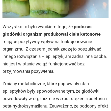
Wszystko to było wynikiem tego, że
podczas
głodówki organizm produkował ciała ketonowe
,
mające pozytywny wpływ na funkcjonowanie
organizmu. Z czasem jednak zaczęto poszukiwać
innego rozwiązania – epileptyk, ani żadna inna osoba,
nie jest w stanie wciąż funkcjonować bez
przyjmowania pożywienia.
Zmiany metaboliczne, które poprawiały stan
epileptyków były spowodowane tym, że głodówki
powodowały w organizmie wzrost stężenia acetonu i
beta-hydroksymaślanu. Zauważono, że podobny efekt