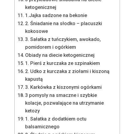
ketogenicznej
1.Jajka sadzone na bekonie
2. Śniadanie na słodko – placuszki
kokosowe
3. Sałatka z tuńczykiem, awokado,
pomidorem i ogórkiem
Obiady na diecie ketogenicznej
1. Pierś z kurczaka ze szpinakiem
2. Udko z kurczaka z ziołami i kiszoną
kapustą
3. Karkówka z kiszonymi ogórkami
3 pomysły na smaczne i szybkie
kolacje, pozwalające na utrzymanie
ketozy
1. Sałatka z dodatkiem octu
balsamicznego