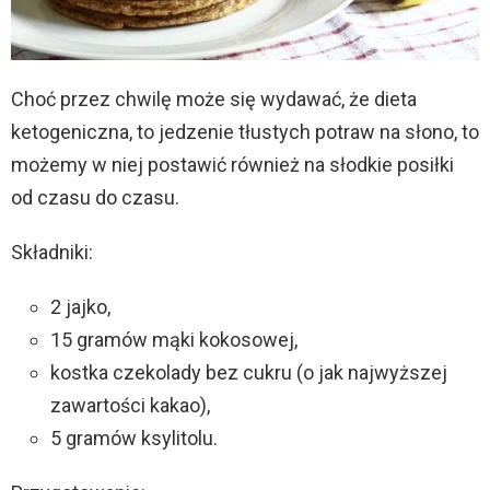
Choć przez chwilę może się wydawać, że dieta
ketogeniczna, to jedzenie tłustych potraw na słono, to
możemy w niej postawić również na słodkie posiłki
od czasu do czasu.
Składniki:
2 jajko,
15 gramów mąki kokosowej,
kostka czekolady bez cukru (o jak najwyższej
zawartości kakao),
5 gramów ksylitolu.