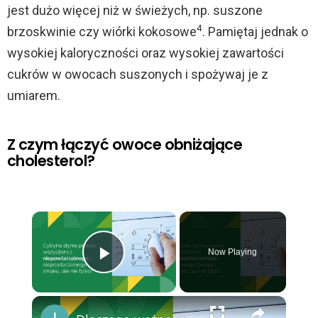
jest dużo więcej niż w świeżych, np. suszone
4
brzoskwinie czy wiórki kokosowe
. Pamiętaj jednak o
wysokiej kaloryczności oraz wysokiej zawartości
cukrów w owocach suszonych i spożywaj je z
umiarem.
Z czym łączyć owoce obniżające
cholesterol?
×
Now Playing
Play Video
×