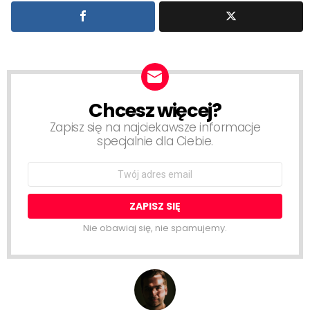
Chcesz więcej?
NEWSLETTER
Zapisz się na najciekawsze informacje
specjalnie dla Ciebie.
Email
address:
Nie obawiaj się, nie spamujemy.