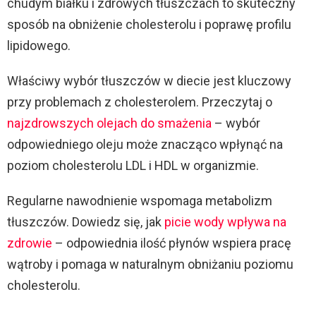
chudym białku i zdrowych tłuszczach to skuteczny
sposób na obniżenie cholesterolu i poprawę profilu
lipidowego.
Właściwy wybór tłuszczów w diecie jest kluczowy
przy problemach z cholesterolem. Przeczytaj o
najzdrowszych olejach do smażenia
– wybór
odpowiedniego oleju może znacząco wpłynąć na
poziom cholesterolu LDL i HDL w organizmie.
Regularne nawodnienie wspomaga metabolizm
tłuszczów. Dowiedz się, jak
picie wody wpływa na
zdrowie
– odpowiednia ilość płynów wspiera pracę
wątroby i pomaga w naturalnym obniżaniu poziomu
cholesterolu.