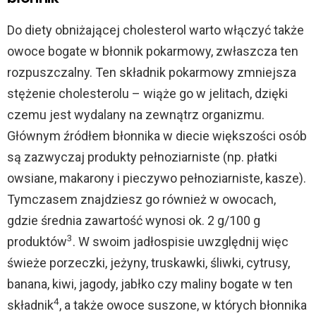
Do diety obniżającej cholesterol warto włączyć także
owoce bogate w błonnik pokarmowy, zwłaszcza ten
rozpuszczalny. Ten składnik pokarmowy zmniejsza
stężenie cholesterolu – wiąże go w jelitach, dzięki
czemu jest wydalany na zewnątrz organizmu.
Głównym źródłem błonnika w diecie większości osób
są zazwyczaj produkty pełnoziarniste (np. płatki
owsiane, makarony i pieczywo pełnoziarniste, kasze).
Tymczasem znajdziesz go również w owocach,
gdzie średnia zawartość wynosi ok. 2 g/100 g
3
produktów
. W swoim jadłospisie uwzględnij więc
świeże porzeczki, jeżyny, truskawki, śliwki, cytrusy,
banana, kiwi, jagody, jabłko czy maliny bogate w ten
4
składnik
, a także owoce suszone, w których błonnika