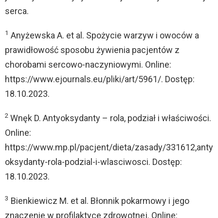
serca.
1
Anyżewska A. et al. Spożycie warzyw i owoców a
prawidłowość sposobu żywienia pacjentów z
chorobami sercowo-naczyniowymi. Online:
https://www.ejournals.eu/pliki/art/5961/. Dostęp:
18.10.2023.
2
Wnęk D. Antyoksydanty – rola, podział i właściwości.
Online:
https://www.mp.pl/pacjent/dieta/zasady/331612,anty
oksydanty-rola-podzial-i-wlasciwosci. Dostęp:
18.10.2023.
3
Bienkiewicz M. et al. Błonnik pokarmowy i jego
znaczenie w profilaktyce zdrowotnej. Online: