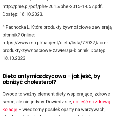
http://phie.pl/pdf/phe-2015/phe-2015-1-057.pdf.
Dostęp: 18.10.2023.
4
Pachocka L. Które produkty żywnościowe zawierają
błonnik? Online:
https://www.mp.pl/pacjent/dieta/lista/77037,ktore-
produkty-zywnosciowe-zawieraja-blonnik. Dostęp:
18.10.2023.
Dieta antymiażdżycowa – jak jeść, by
obniżyć cholesterol?
Owoce to ważny element diety wspierającej zdrowe
serce, ale nie jedyny. Dowiedz się,
co jeść na zdrową
kolację
– wieczorny posiłek oparty na warzywach,