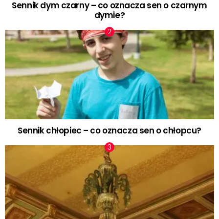
Sennik dym czarny – co oznacza sen o czarnym
dymie?
Sennik chłopiec – co oznacza sen o chłopcu?