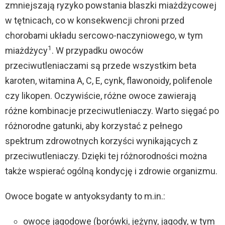
zmniejszają ryzyko powstania blaszki miażdżycowej
w tętnicach, co w konsekwencji chroni przed
chorobami układu sercowo-naczyniowego, w tym
1
miażdżycy
. W przypadku owoców
przeciwutleniaczami są przede wszystkim beta
karoten, witamina A, C, E, cynk, flawonoidy, polifenole
czy likopen. Oczywiście, różne owoce zawierają
różne kombinacje przeciwutleniaczy. Warto sięgać po
różnorodne gatunki, aby korzystać z pełnego
spektrum zdrowotnych korzyści wynikających z
przeciwutleniaczy. Dzięki tej różnorodności można
także wspierać ogólną kondycję i zdrowie organizmu.
Owoce bogate w antyoksydanty to m.in.:
owoce jagodowe (borówki, jeżyny, jagody, w tym