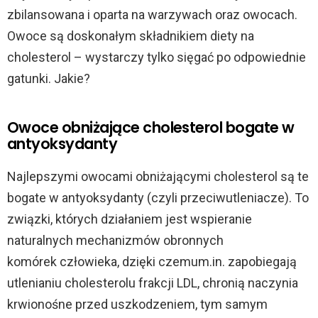
zbilansowana i oparta na warzywach oraz owocach.
Owoce są doskonałym składnikiem diety na
cholesterol – wystarczy tylko sięgać po odpowiednie
gatunki. Jakie?
Owoce obniżające cholesterol bogate w
antyoksydanty
Najlepszymi owocami obniżającymi cholesterol są te
bogate w antyoksydanty (czyli przeciwutleniacze). To
związki, których działaniem jest wspieranie
naturalnych mechanizmów obronnych
komórek człowieka, dzięki czemum.in. zapobiegają
utlenianiu cholesterolu frakcji LDL, chronią naczynia
krwionośne przed uszkodzeniem, tym samym