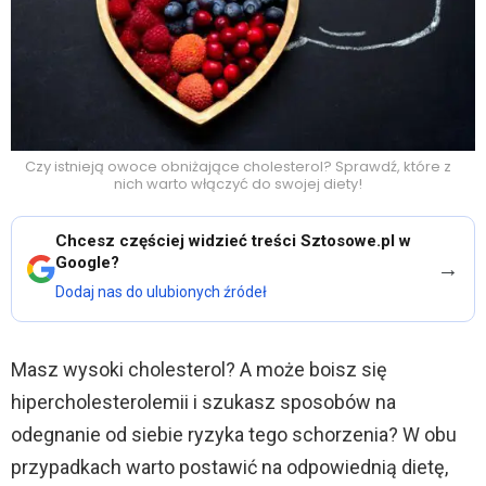
Czy istnieją owoce obniżające cholesterol? Sprawdź, które z
nich warto włączyć do swojej diety!
Chcesz częściej widzieć treści Sztosowe.pl w
Google?
→
Dodaj nas do ulubionych źródeł
Masz wysoki cholesterol? A może boisz się
hipercholesterolemii i szukasz sposobów na
odegnanie od siebie ryzyka tego schorzenia? W obu
przypadkach warto postawić na odpowiednią dietę,