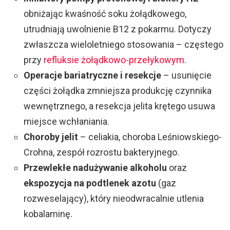
obniżając kwaśność soku żołądkowego,
utrudniają uwolnienie B12 z pokarmu. Dotyczy
zwłaszcza wieloletniego stosowania – częstego
przy
refluksie żołądkowo-przełykowym
.
Operacje bariatryczne i resekcje
– usunięcie
części żołądka zmniejsza produkcję czynnika
wewnętrznego, a resekcja jelita krętego usuwa
miejsce wchłaniania.
Choroby jelit
– celiakia, choroba Leśniowskiego-
Crohna, zespół rozrostu bakteryjnego.
Przewlekłe nadużywanie alkoholu
oraz
ekspozycja na podtlenek azotu
(gaz
rozweselający), który nieodwracalnie utlenia
kobalaminę.