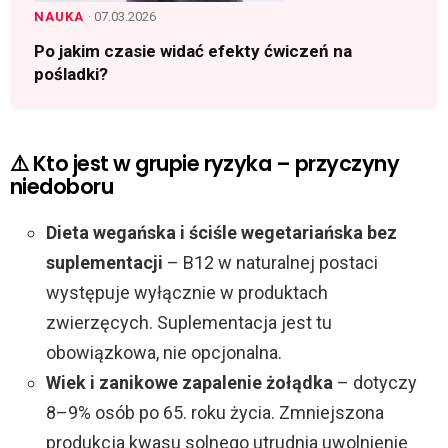
NAUKA
· 07.03.2026
Po jakim czasie widać efekty ćwiczeń na
pośladki?
⚠️ Kto jest w grupie ryzyka – przyczyny
niedoboru
Dieta wegańska i ściśle wegetariańska bez
suplementacji
– B12 w naturalnej postaci
występuje wyłącznie w produktach
zwierzęcych. Suplementacja jest tu
obowiązkowa, nie opcjonalna.
Wiek i zanikowe zapalenie żołądka
– dotyczy
8–9% osób po 65. roku życia. Zmniejszona
produkcja kwasu solnego utrudnia uwolnienie