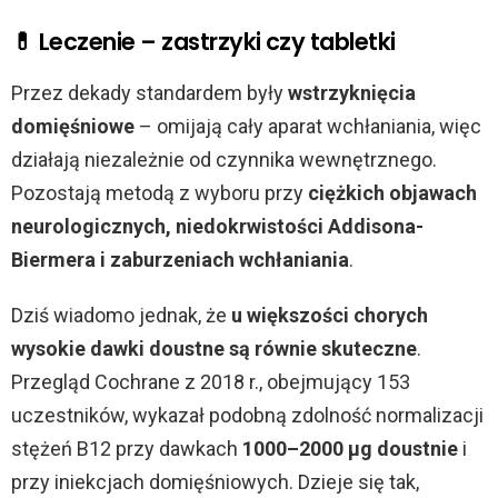
💊 Leczenie – zastrzyki czy tabletki
Przez dekady standardem były
wstrzyknięcia
domięśniowe
– omijają cały aparat wchłaniania, więc
działają niezależnie od czynnika wewnętrznego.
Pozostają metodą z wyboru przy
ciężkich objawach
neurologicznych, niedokrwistości Addisona-
Biermera i zaburzeniach wchłaniania
.
Dziś wiadomo jednak, że
u większości chorych
wysokie dawki doustne są równie skuteczne
.
Przegląd Cochrane z 2018 r., obejmujący 153
uczestników, wykazał podobną zdolność normalizacji
stężeń B12 przy dawkach
1000–2000 µg doustnie
i
przy iniekcjach domięśniowych. Dzieje się tak,