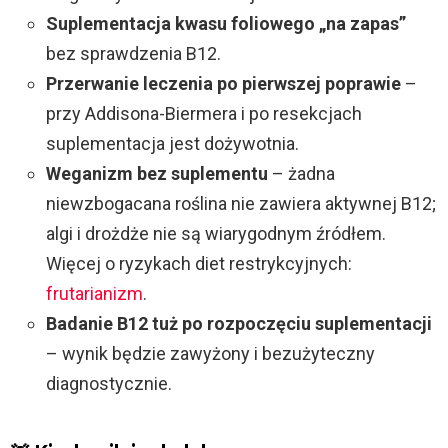
Suplementacja kwasu foliowego „na zapas”
bez sprawdzenia B12.
Przerwanie leczenia po pierwszej poprawie
–
przy Addisona-Biermera i po resekcjach
suplementacja jest dożywotnia.
Weganizm bez suplementu
– żadna
niewzbogacana roślina nie zawiera aktywnej B12;
algi i drożdże nie są wiarygodnym źródłem.
Więcej o ryzykach diet restrykcyjnych:
frutarianizm
.
Badanie B12 tuż po rozpoczęciu suplementacji
– wynik będzie zawyżony i bezużyteczny
diagnostycznie.