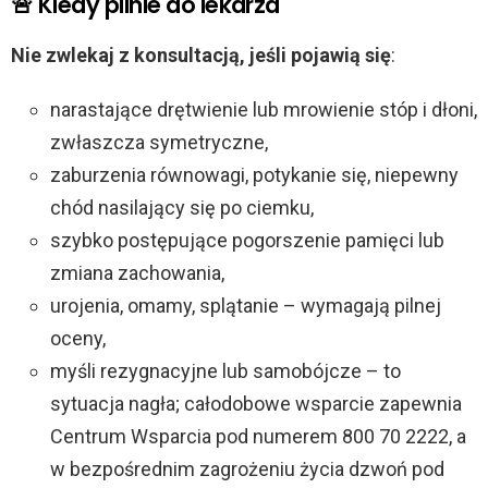
🚨 Kiedy pilnie do lekarza
Nie zwlekaj z konsultacją, jeśli pojawią się
:
narastające drętwienie lub mrowienie stóp i dłoni,
zwłaszcza symetryczne,
zaburzenia równowagi, potykanie się, niepewny
chód nasilający się po ciemku,
szybko postępujące pogorszenie pamięci lub
zmiana zachowania,
urojenia, omamy, splątanie – wymagają pilnej
oceny,
myśli rezygnacyjne lub samobójcze – to
sytuacja nagła; całodobowe wsparcie zapewnia
Centrum Wsparcia pod numerem 800 70 2222, a
w bezpośrednim zagrożeniu życia dzwoń pod