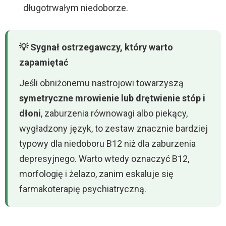
długotrwałym niedoborze.
💡 Sygnał ostrzegawczy, który warto
zapamiętać
Jeśli obniżonemu nastrojowi towarzyszą
symetryczne mrowienie lub drętwienie stóp i
dłoni
, zaburzenia równowagi albo piekący,
wygładzony język, to zestaw znacznie bardziej
typowy dla niedoboru B12 niż dla zaburzenia
depresyjnego. Warto wtedy oznaczyć B12,
morfologię i żelazo, zanim eskaluje się
farmakoterapię psychiatryczną.