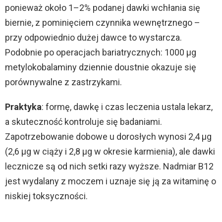
ponieważ około 1–2% podanej dawki wchłania się
biernie, z pominięciem czynnika wewnętrznego –
przy odpowiednio dużej dawce to wystarcza.
Podobnie po operacjach bariatrycznych: 1000 µg
metylokobalaminy dziennie doustnie okazuje się
porównywalne z zastrzykami.
Praktyka
: formę, dawkę i czas leczenia ustala lekarz,
a skuteczność kontroluje się badaniami.
Zapotrzebowanie dobowe u dorosłych wynosi 2,4 µg
(2,6 µg w ciąży i 2,8 µg w okresie karmienia), ale dawki
lecznicze są od nich setki razy wyższe. Nadmiar B12
jest wydalany z moczem i uznaje się ją za witaminę o
niskiej toksyczności.