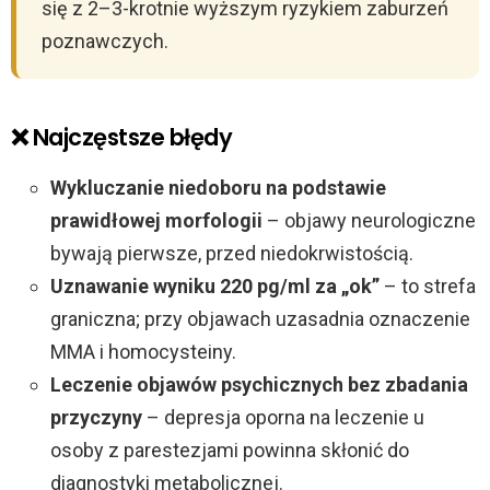
się z 2–3-krotnie wyższym ryzykiem zaburzeń
poznawczych.
❌ Najczęstsze błędy
Wykluczanie niedoboru na podstawie
prawidłowej morfologii
– objawy neurologiczne
bywają pierwsze, przed niedokrwistością.
Uznawanie wyniku 220 pg/ml za „ok”
– to strefa
graniczna; przy objawach uzasadnia oznaczenie
MMA i homocysteiny.
Leczenie objawów psychicznych bez zbadania
przyczyny
– depresja oporna na leczenie u
osoby z parestezjami powinna skłonić do
diagnostyki metabolicznej.