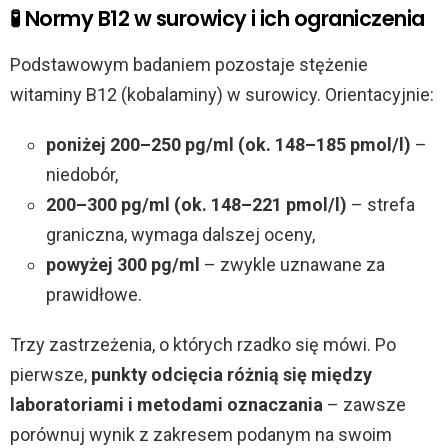
🧪 Normy B12 w surowicy i ich ograniczenia
Podstawowym badaniem pozostaje stężenie
witaminy B12 (kobalaminy) w surowicy. Orientacyjnie:
poniżej 200–250 pg/ml (ok. 148–185 pmol/l)
–
niedobór,
200–300 pg/ml (ok. 148–221 pmol/l)
– strefa
graniczna, wymaga dalszej oceny,
powyżej 300 pg/ml
– zwykle uznawane za
prawidłowe.
Trzy zastrzeżenia, o których rzadko się mówi. Po
pierwsze,
punkty odcięcia różnią się między
laboratoriami i metodami oznaczania
– zawsze
porównuj wynik z zakresem podanym na swoim