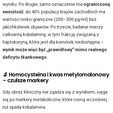
wyniku. Po drugie, samo oznaczenie ma
ograniczoną
swoistość
: do 40% populacji krajów zachodnich ma
wartości nisko-graniczne (200–300 pg/ml) bez
jakichkolwiek objawów. Po trzecie, badanie mierzy
całkowitą kobalaminę, w tym frakcję związaną z
haptokoryną, która jest dla komórek niedostępna –
wynik może więc być „prawidłowy” mimo realnego
deficytu tkankowego
.
🔬 Homocysteina i kwas metylomalonowy
– czulsze markery
Gdy obraz kliniczny nie zgadza się z wynikiem, sięga
się po markery metaboliczne, które rosną wcześniej
niż spada kobalamina.