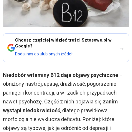
Chcesz częściej widzieć treści Sztosowe.pl w
Google?
→
Dodaj nas do ulubionych źródeł
Niedobór witaminy B12 daje objawy psychiczne
–
obniżony nastrój, apatię, drażliwość, pogorszenie
pamięci i koncentracji, a w rzadkich przypadkach
nawet psychozę. Część z nich pojawia się
zanim
wystąpi niedokrwistość
, dlatego prawidłowa
morfologia nie wyklucza deficytu. Poniżej: które
objawy są typowe, jak je odróżnić od depresji i