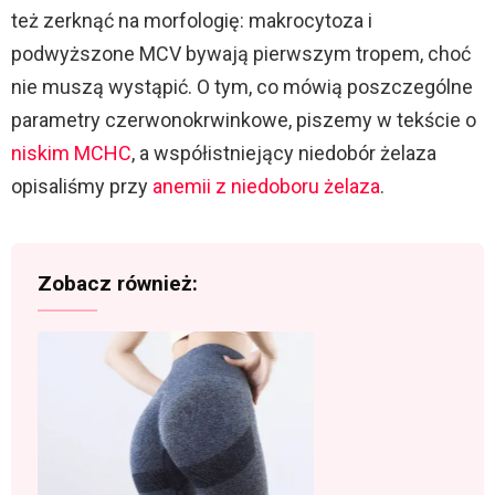
też zerknąć na morfologię: makrocytoza i
podwyższone MCV bywają pierwszym tropem, choć
nie muszą wystąpić. O tym, co mówią poszczególne
parametry czerwonokrwinkowe, piszemy w tekście o
niskim MCHC
, a współistniejący niedobór żelaza
opisaliśmy przy
anemii z niedoboru żelaza
.
Zobacz również: