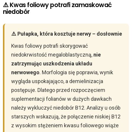
⚠️ Kwas foliowy potrafi zamaskować
niedobór
⚠️ Pułapka, która kosztuje nerwy – dosłownie
Kwas foliowy potrafi skorygować
niedokrwistość megaloblastyczną,
nie
zatrzymując uszkodzenia układu
nerwowego
. Morfologia się poprawia, wynik
wygląda uspokajająco, a demielinizacja
postępuje. Dlatego przed rozpoczęciem
suplementacji folianów w dużych dawkach
należy wykluczyć niedobór B12. Analizy u osób
starszych wskazują, że połączenie niskiej B12
z wysokim stężeniem kwasu foliowego wiąże