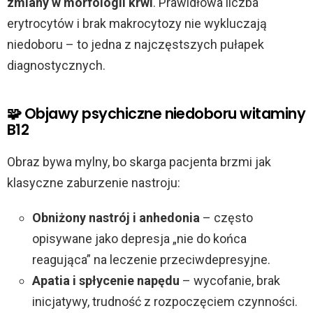
zmiany w morfologii krwi
. Prawidłowa liczba
erytrocytów i brak makrocytozy nie wykluczają
niedoboru – to jedna z najczęstszych pułapek
diagnostycznych.
🧩 Objawy psychiczne niedoboru witaminy
B12
Obraz bywa mylny, bo skarga pacjenta brzmi jak
klasyczne zaburzenie nastroju:
Obniżony nastrój i anhedonia
– często
opisywane jako depresja „nie do końca
reagująca” na leczenie przeciwdepresyjne.
Apatia i spłycenie napędu
– wycofanie, brak
inicjatywy, trudność z rozpoczęciem czynności.