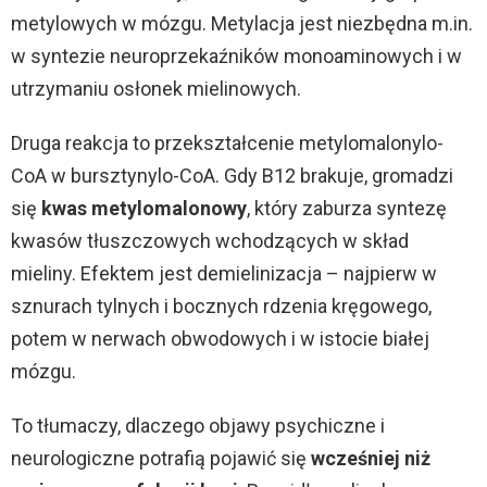
metylowych w mózgu. Metylacja jest niezbędna m.in.
w syntezie neuroprzekaźników monoaminowych i w
utrzymaniu osłonek mielinowych.
Druga reakcja to przekształcenie metylomalonylo-
CoA w bursztynylo-CoA. Gdy B12 brakuje, gromadzi
się
kwas metylomalonowy
, który zaburza syntezę
kwasów tłuszczowych wchodzących w skład
mieliny. Efektem jest demielinizacja – najpierw w
sznurach tylnych i bocznych rdzenia kręgowego,
potem w nerwach obwodowych i w istocie białej
mózgu.
To tłumaczy, dlaczego objawy psychiczne i
neurologiczne potrafią pojawić się
wcześniej niż