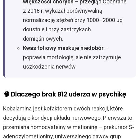
większości chorych
– przegląd Cochrane
z 2018 r. wykazał porównywalną
normalizację stężeń przy 1000–2000 µg
doustnie i przy zastrzykach
domięśniowych.
Kwas foliowy maskuje niedobór
–
poprawia morfologię, ale nie zatrzymuje
uszkodzenia nerwów.
🧠 Dlaczego brak B12 uderza w psychikę
Kobalamina jest kofaktorem dwóch reakcji, które
decydują o kondycji układu nerwowego. Pierwsza to
przemiana homocysteiny w metioninę – prekursor S-
adenozylometioniny, uniwersalnego dawcy grup