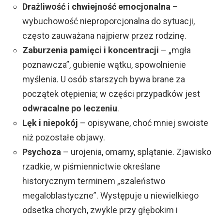
Drażliwość i chwiejność emocjonalna
–
wybuchowość nieproporcjonalna do sytuacji,
często zauważana najpierw przez rodzinę.
Zaburzenia pamięci i koncentracji
– „mgła
poznawcza”, gubienie wątku, spowolnienie
myślenia. U osób starszych bywa brane za
początek otępienia; w części przypadków jest
odwracalne po leczeniu
.
Lęk i niepokój
– opisywane, choć mniej swoiste
niż pozostałe objawy.
Psychoza
– urojenia, omamy, splątanie. Zjawisko
rzadkie, w piśmiennictwie określane
historycznym terminem „szaleństwo
megaloblastyczne”. Występuje u niewielkiego
odsetka chorych, zwykle przy głębokim i