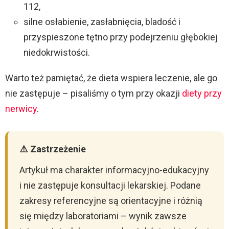
112,
silne osłabienie, zasłabnięcia, bladość i
przyspieszone tętno przy podejrzeniu głębokiej
niedokrwistości.
Warto też pamiętać, że dieta wspiera leczenie, ale go
nie zastępuje – pisaliśmy o tym przy okazji
diety przy
nerwicy
.
⚠️ Zastrzeżenie
Artykuł ma charakter informacyjno-edukacyjny
i nie zastępuje konsultacji lekarskiej. Podane
zakresy referencyjne są orientacyjne i różnią
się między laboratoriami – wynik zawsze