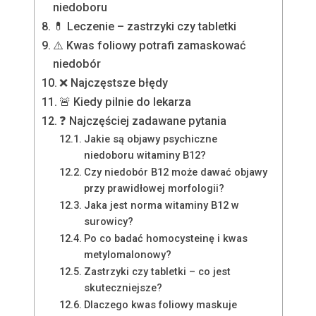
niedoboru
💊 Leczenie – zastrzyki czy tabletki
⚠️ Kwas foliowy potrafi zamaskować
niedobór
❌ Najczęstsze błędy
🚨 Kiedy pilnie do lekarza
❓ Najczęściej zadawane pytania
Jakie są objawy psychiczne
niedoboru witaminy B12?
Czy niedobór B12 może dawać objawy
przy prawidłowej morfologii?
Jaka jest norma witaminy B12 w
surowicy?
Po co badać homocysteinę i kwas
metylomalonowy?
Zastrzyki czy tabletki – co jest
skuteczniejsze?
Dlaczego kwas foliowy maskuje