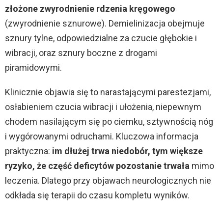
złożone zwyrodnienie rdzenia kręgowego
(zwyrodnienie sznurowe). Demielinizacja obejmuje
sznury tylne, odpowiedzialne za czucie głębokie i
wibracji, oraz sznury boczne z drogami
piramidowymi.
Klinicznie objawia się to narastającymi parestezjami,
osłabieniem czucia wibracji i ułożenia, niepewnym
chodem nasilającym się po ciemku, sztywnością nóg
i wygórowanymi odruchami. Kluczowa informacja
praktyczna:
im dłużej trwa niedobór, tym większe
ryzyko, że część deficytów pozostanie trwała
mimo
leczenia. Dlatego przy objawach neurologicznych nie
odkłada się terapii do czasu kompletu wyników.