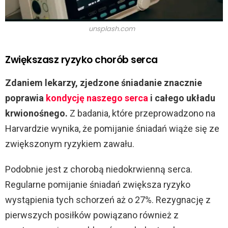
unsplash.com
Zwiększasz ryzyko chorób serca
Zdaniem lekarzy, zjedzone śniadanie znacznie
poprawia
kondycję naszego serca
i całego układu
krwionośnego.
Z badania, które przeprowadzono na
Harvardzie wynika, że pomijanie śniadań wiąże się ze
zwiększonym ryzykiem zawału.
Podobnie jest z chorobą niedokrwienną serca.
Regularne pomijanie śniadań zwiększa ryzyko
wystąpienia tych schorzeń aż o 27%. Rezygnację z
pierwszych posiłków powiązano również z