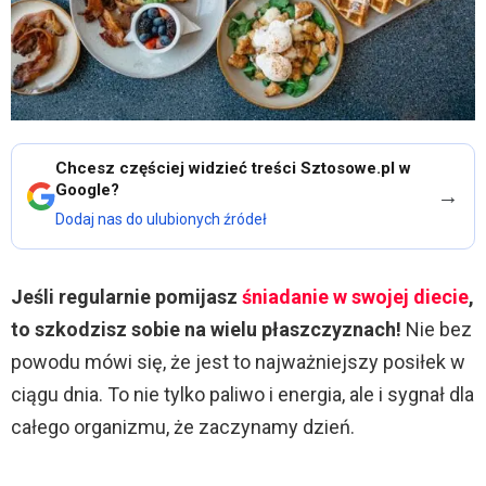
Chcesz częściej widzieć treści Sztosowe.pl w
Google?
→
Dodaj nas do ulubionych źródeł
Jeśli regularnie pomijasz
śniadanie w swojej diecie
,
to szkodzisz sobie na wielu płaszczyznach!
Nie bez
powodu mówi się, że jest to najważniejszy posiłek w
ciągu dnia. To nie tylko paliwo i energia, ale i sygnał dla
całego organizmu, że zaczynamy dzień.