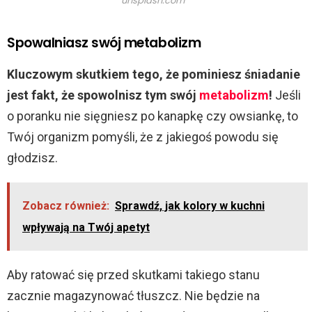
unsplash.com
Spowalniasz swój metabolizm
Kluczowym skutkiem tego, że pominiesz śniadanie
jest fakt, że spowolnisz tym swój
metabolizm
!
Jeśli
o poranku nie sięgniesz po kanapkę czy owsiankę, to
Twój organizm pomyśli, że z jakiegoś powodu się
głodzisz.
Zobacz również:
Sprawdź, jak kolory w kuchni
wpływają na Twój apetyt
Aby ratować się przed skutkami takiego stanu
zacznie magazynować tłuszcz. Nie będzie na