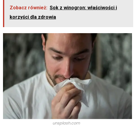
Zobacz również:
Sok z winogron: właściwości i
korzyści dla zdrowia
unsplash.com