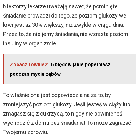
Niektórzy lekarze uważają nawet, że pominięte
śniadanie prowadzi do tego, że poziom glukozy we
krwi jest aż 30% większy, niż zwykle w ciągu dnia.
Przez to, że nie jemy śniadania, nie wzrasta poziom
insuliny w organizmie.
Zobacz również:
6 błędów jakie popełniasz
podczas mycia zębów
To właśnie ona jest odpowiedzialna za to, by
zmniejszyć poziom glukozy. Jeśli jesteś w ciąży lub
zmagasz się z cukrzycą, to nigdy nie powinieneś
wychodzić z domu bez śniadania! To może zagrażać
Twojemu zdrowiu.