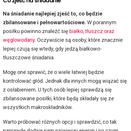
Co zjeść na śniadanie
Na śniadanie najlepiej zjeść to, co będzie
zbilansowane i pełnowartościowe.
W porannym
posiłku powinno znaleźć się
białko, tłuszcz oraz
węglowodany
. Oczywiście są osoby, które znacznie
lepiej czują się wtedy, gdy jedzą białkowo-
tłuszczowe śniadania.
Mogę one sprawić, że o wiele łatwiej będzie
kontrolować głód. Jednak dla innych mogą wiązać się
z osłabieniem. U tych osób lepiej sprawdzą się
zbilansowane posiłki, które będą składały się ze
wszystkich makroskładników.
Warto próbować różnych opcji i sprawdzić, co tak
naprawdę dodaje nam najwięcej energii i po czym