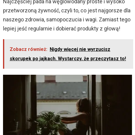
Najczęściej pada na węglowodany proste i wysoko
przetworzoną żywność, czyli to, co jest najgorsze dla
naszego zdrowia, samopoczucia i wagi. Zamiast tego
lepiej jeść regularnie i dobierać produkty z głową!
Zobacz również:
Nigdy więcej nie wyrzucisz
skorupek po jajkach. Wystarczy, że przeczytasz to!