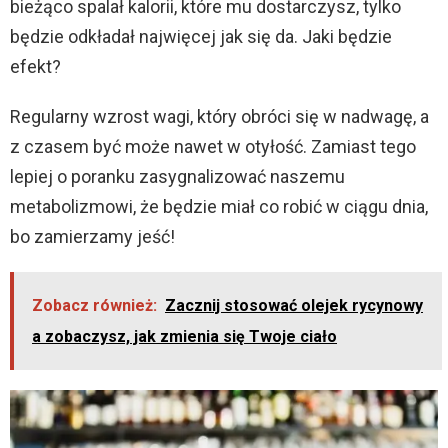
bieżąco spalał kalorii, które mu dostarczysz, tylko
będzie odkładał najwięcej jak się da. Jaki będzie
efekt?
Regularny wzrost wagi, który obróci się w nadwagę, a
z czasem być może nawet w otyłość. Zamiast tego
lepiej o poranku zasygnalizować naszemu
metabolizmowi, że będzie miał co robić w ciągu dnia,
bo zamierzamy jeść!
Zobacz również:
Zacznij stosować olejek rycynowy
a zobaczysz, jak zmienia się Twoje ciało