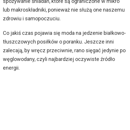
spożywanie śniadań, które są ograniczone w mikro
lub makroskładniki, ponieważ nie służą one naszemu
zdrowiu i samopoczuciu.
Co jakiś czas pojawia się moda na jedzenie białkowo-
tłuszczowych posiłków o poranku. Jeszcze inni
zalecają, by wręcz przeciwnie, rano sięgać jedynie po
węglowodany, czyli najbardziej oczywiste źródło
energii.