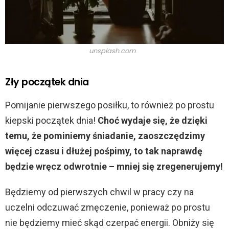
unsplash.com
Zły początek dnia
Pomijanie pierwszego posiłku, to również po prostu
kiepski początek dnia!
Choć wydaje się, że dzięki
temu, że pominiemy śniadanie, zaoszczędzimy
więcej czasu i dłużej pośpimy, to tak naprawdę
będzie wręcz odwrotnie – mniej się zregenerujemy!
Będziemy od pierwszych chwil w pracy czy na
uczelni odczuwać zmęczenie, ponieważ po prostu
nie będziemy mieć skąd czerpać energii. Obniży się