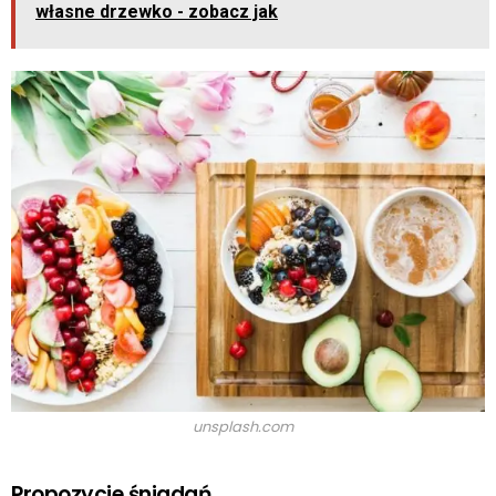
własne drzewko - zobacz jak
unsplash.com
Propozycje śniadań