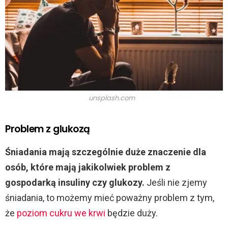
unsplash.com
Problem z glukozą
Śniadania mają szczególnie duże znaczenie dla
osób, które mają jakikolwiek problem z
gospodarką insuliny czy glukozy.
Jeśli nie zjemy
śniadania, to możemy mieć poważny problem z tym,
że
poziom cukru we krwi
będzie duży.