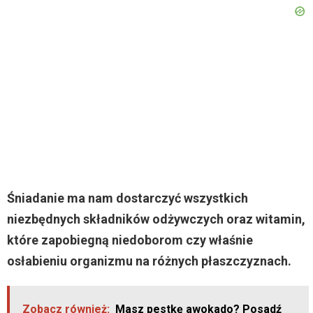
Śniadanie ma nam dostarczyć wszystkich
niezbędnych składników odżywczych oraz witamin,
które zapobiegną niedoborom czy właśnie
osłabieniu organizmu na różnych płaszczyznach.
Zobacz również:
Masz pestkę awokado? Posadź