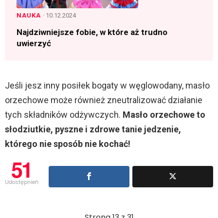
NAUKA
· 10.12.2024
Najdziwniejsze fobie, w które aż trudno
uwierzyć
Jeśli jesz inny posiłek bogaty w węglowodany, masło
orzechowe może również zneutralizować działanie
tych składników odżywczych.
Masło orzechowe to
słodziutkie, pyszne i zdrowe tanie jedzenie,
którego nie sposób nie kochać!
51
Udostępnień
Strona 13 z 31