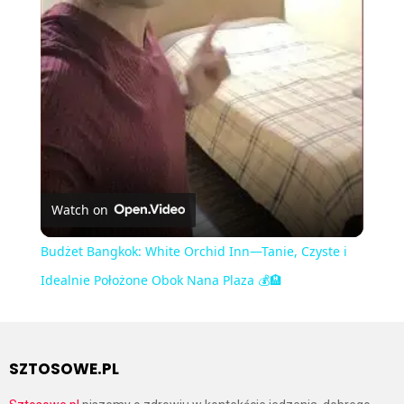
Video
Watch on
Budżet Bangkok: White Orchid Inn—Tanie, Czyste i
Idealnie Położone Obok Nana Plaza 💰🏨
SZTOSOWE.PL