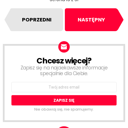
POPRZEDNI
NASTĘPNY
Chcesz więcej?
NEWSLETTER
Zapisz się na najciekawsze informacje
specjalnie dla Ciebie.
Email
address:
Nie obawiaj się, nie spamujemy.