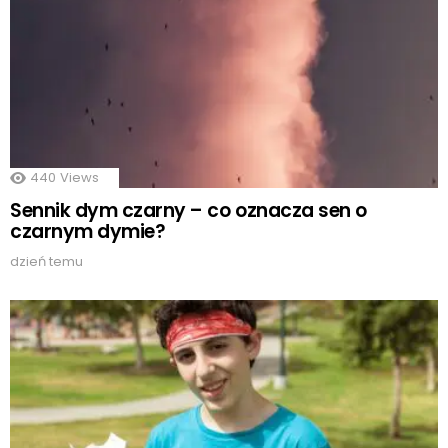
440
Views
Sennik dym czarny – co oznacza sen o
czarnym dymie?
dzień temu