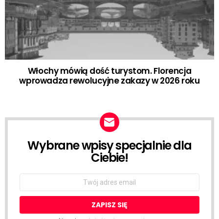
Włochy mówią dość turystom. Florencja
wprowadza rewolucyjne zakazy w 2026 roku
Wybrane wpisy specjalnie dla
NEWSLETTER
Ciebie!
Email
address: