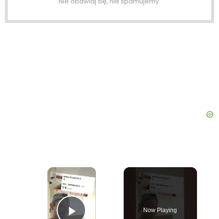
Nie obawiaj się, nie spamujemy.
×
Now Playing