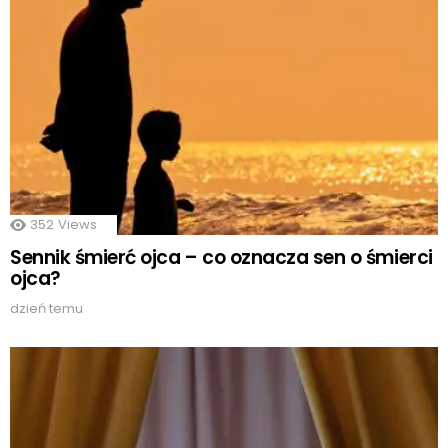
352
Views
Sennik śmierć ojca – co oznacza sen o śmierci
ojca?
dzień temu