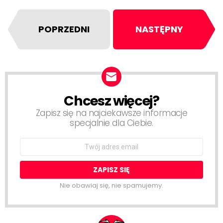
POPRZEDNI
NASTĘPNY
Chcesz więcej?
NEWSLETTER
Zapisz się na najciekawsze informacje
specjalnie dla Ciebie.
Email
address:
Nie obawiaj się, nie spamujemy.