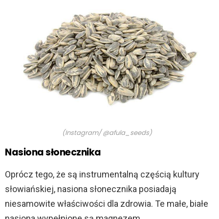
(Instagram/ @afula_seeds)
Nasiona słonecznika
Oprócz tego, że są instrumentalną częścią kultury
słowiańskiej, nasiona słonecznika posiadają
niesamowite właściwości dla zdrowia. Te małe, białe
nasiona wypełnione są magnezem.