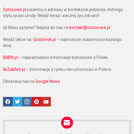
Sztosowe.pl
piszemy o zdrowiu w kontekście jedzenia, dobrego
stylu życia i urody. Wejdź teraz i zacznij żyć zdrowo!
📧 Masz pytanie? Napisz do nas na
kontakt@sztosowe.pl
Wejdź także na:
Godzinnik.pl
– najnowsze wiadomości każdego
dnia.
BNBN.pl
– najważniejsze informacje biznesowe z Polski.
IleZaMetr.pl
– informacje z rynku nieruchomości w Polsce.
Obserwuj nas na
Google News
.
Facebook
Twitter
Instagram
Pinterest
Google News