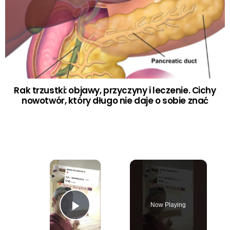
Rak trzustki: objawy, przyczyny i leczenie. Cichy
nowotwór, który długo nie daje o sobie znać
×
Now Playing
Play Video