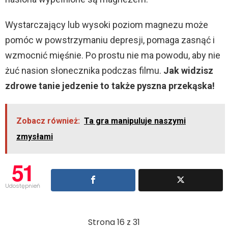
Wystarczający lub wysoki poziom magnezu może
pomóc w powstrzymaniu depresji, pomaga zasnąć i
wzmocnić mięśnie. Po prostu nie ma powodu, aby nie
żuć nasion słonecznika podczas filmu.
Jak widzisz
zdrowe tanie jedzenie to także pyszna przekąska!
Zobacz również:
Ta gra manipuluje naszymi
zmysłami
51
Udostępnień
Strona 16 z 31