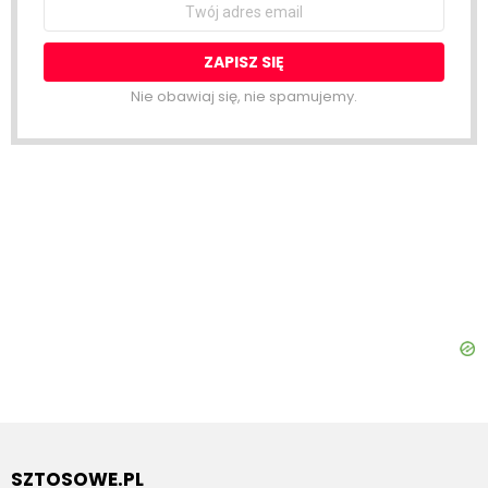
Email
address:
Nie obawiaj się, nie spamujemy.
SZTOSOWE.PL