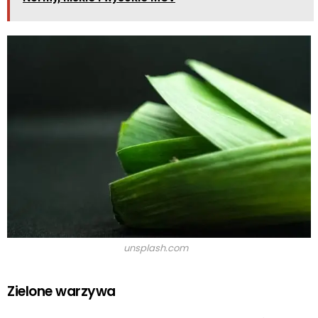
unsplash.com
Zielone warzywa