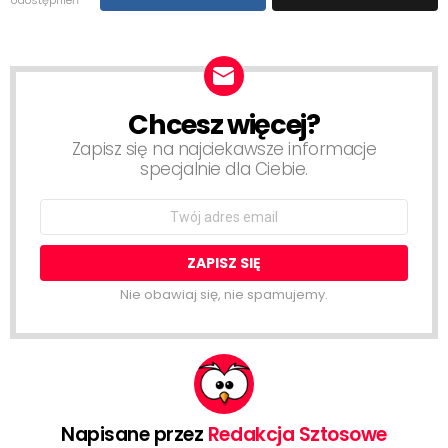
Chcesz więcej?
NEWSLETTER
Zapisz się na najciekawsze informacje
specjalnie dla Ciebie.
Email
address:
Nie obawiaj się, nie spamujemy.
Napisane przez
Redakcja Sztosowe