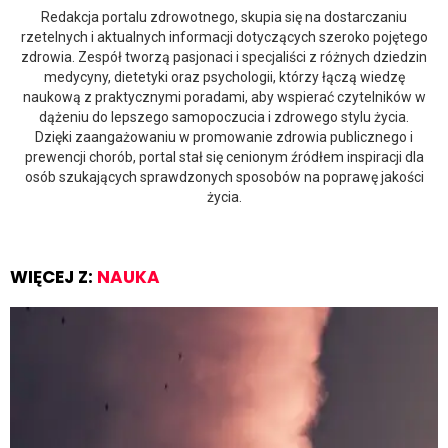
Redakcja portalu zdrowotnego, skupia się na dostarczaniu
rzetelnych i aktualnych informacji dotyczących szeroko pojętego
zdrowia. Zespół tworzą pasjonaci i specjaliści z różnych dziedzin
medycyny, dietetyki oraz psychologii, którzy łączą wiedzę
naukową z praktycznymi poradami, aby wspierać czytelników w
dążeniu do lepszego samopoczucia i zdrowego stylu życia.
Dzięki zaangażowaniu w promowanie zdrowia publicznego i
prewencji chorób, portal stał się cenionym źródłem inspiracji dla
osób szukających sprawdzonych sposobów na poprawę jakości
życia.
WIĘCEJ Z:
NAUKA