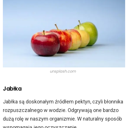
unsplash.com
Jabłka
Jabłka są doskonałym źródłem pektyn, czyli błonnika
rozpuszczalnego w wodzie. Odgrywają one bardzo
dużą rolę w naszym organizmie. W naturalny sposób
wspomagają jego oczyszczanie.