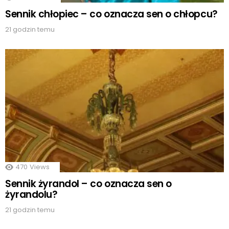
Sennik chłopiec – co oznacza sen o chłopcu?
21 godzin temu
470
Views
Sennik żyrandol – co oznacza sen o
żyrandolu?
21 godzin temu