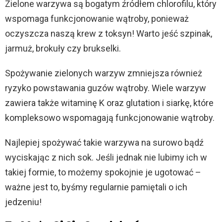
Zielone warzywa są bogatym źródłem chlorofilu, który
wspomaga funkcjonowanie wątroby, ponieważ
oczyszcza naszą krew z toksyn! Warto jeść szpinak,
jarmuż, brokuły czy brukselki.
Spożywanie zielonych warzyw zmniejsza również
ryzyko powstawania guzów wątroby. Wiele warzyw
zawiera także witaminę K oraz glutation i siarkę, które
kompleksowo wspomagają funkcjonowanie wątroby.
Najlepiej spożywać takie warzywa na surowo bądź
wyciskając z nich sok. Jeśli jednak nie lubimy ich w
takiej formie, to możemy spokojnie je ugotować –
ważne jest to, byśmy regularnie pamiętali o ich
jedzeniu!