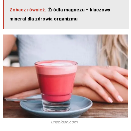
Zobacz również:
Źródła magnezu – kluczowy
minerał dla zdrowia organizmu
unsplash.com