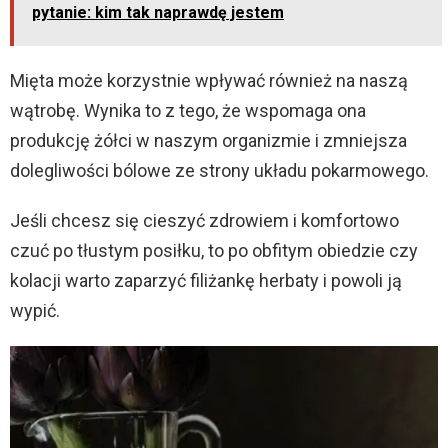
pytanie: kim tak naprawdę jestem
Mięta może korzystnie wpływać również na naszą
wątrobę. Wynika to z tego, że wspomaga ona
produkcję żółci w naszym organizmie i zmniejsza
dolegliwości bólowe ze strony układu pokarmowego.
Jeśli chcesz się cieszyć zdrowiem i komfortowo
czuć po tłustym posiłku, to po obfitym obiedzie czy
kolacji warto zaparzyć filiżankę herbaty i powoli ją
wypić.