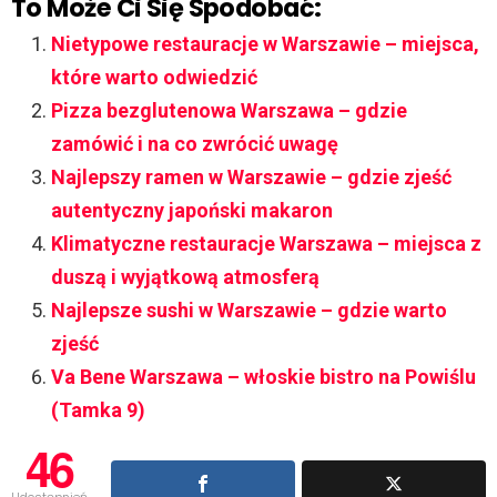
To Może Ci Się Spodobać:
Nietypowe restauracje w Warszawie – miejsca,
które warto odwiedzić
Pizza bezglutenowa Warszawa – gdzie
zamówić i na co zwrócić uwagę
Najlepszy ramen w Warszawie – gdzie zjeść
autentyczny japoński makaron
Klimatyczne restauracje Warszawa – miejsca z
duszą i wyjątkową atmosferą
Najlepsze sushi w Warszawie – gdzie warto
zjeść
Va Bene Warszawa – włoskie bistro na Powiślu
(Tamka 9)
46
Udostępnień