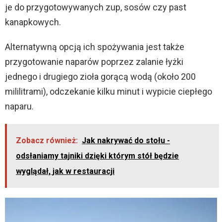
je do przygotowywanych zup, sosów czy past
kanapkowych.
Alternatywną opcją ich spożywania jest także
przygotowanie naparów poprzez zalanie łyżki
jednego i drugiego zioła gorącą wodą (około 200
mililitrami), odczekanie kilku minut i wypicie ciepłego
naparu.
Zobacz również:
Jak nakrywać do stołu -
odsłaniamy tajniki dzięki którym stół będzie
wyglądał, jak w restauracji