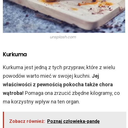
d
e
o
unsplash.com
Kurkuma
Kurkuma jest jedną z tych przypraw, które z wielu
powodów warto mieć w swojej kuchni.
Jej
właściwości z pewnością pokocha także chora
wątroba!
Pomaga ona zrzucić zbędne kilogramy, co
ma korzystny wpływ na ten organ.
Zobacz również:
Poznaj człowieka-pandę