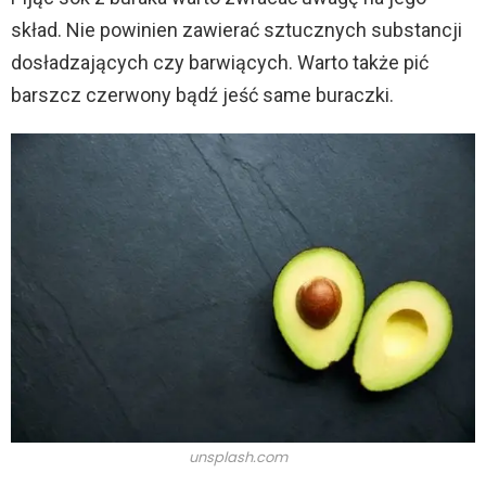
skład. Nie powinien zawierać sztucznych substancji
dosładzających czy barwiących. Warto także pić
barszcz czerwony bądź jeść same buraczki.
unsplash.com