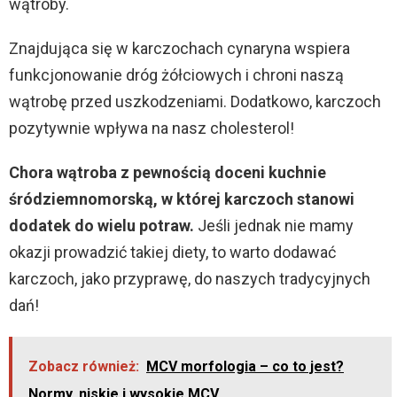
wątroby.
Znajdująca się w karczochach cynaryna wspiera
funkcjonowanie dróg żółciowych i chroni naszą
wątrobę przed uszkodzeniami. Dodatkowo, karczoch
pozytywnie wpływa na nasz cholesterol!
Chora wątroba z pewnością doceni kuchnie
śródziemnomorską, w której karczoch stanowi
dodatek do wielu potraw.
Jeśli jednak nie mamy
okazji prowadzić takiej diety, to warto dodawać
karczoch, jako przyprawę, do naszych tradycyjnych
dań!
Zobacz również:
MCV morfologia – co to jest?
Normy, niskie i wysokie MCV