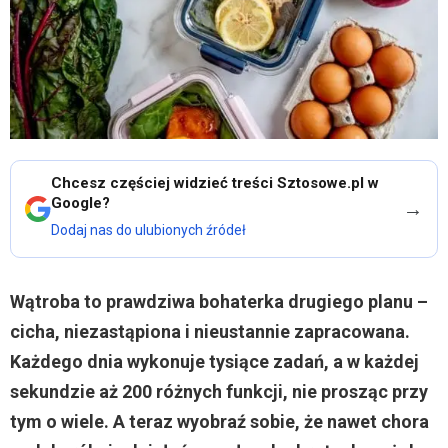
Chcesz częściej widzieć treści Sztosowe.pl w
Google?
→
Dodaj nas do ulubionych źródeł
Wątroba to prawdziwa bohaterka drugiego planu –
cicha, niezastąpiona i nieustannie zapracowana.
Każdego dnia wykonuje tysiące zadań, a w każdej
sekundzie aż 200 różnych funkcji, nie prosząc przy
tym o wiele. A teraz wyobraź sobie, że nawet chora