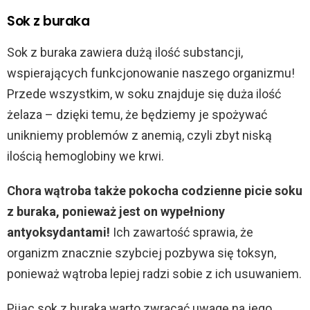
Sok z buraka
Sok z buraka zawiera dużą ilość substancji,
wspierających funkcjonowanie naszego organizmu!
Przede wszystkim, w soku znajduje się duża ilość
żelaza – dzięki temu, że będziemy je spożywać
unikniemy problemów z anemią, czyli zbyt niską
ilością hemoglobiny we krwi.
Chora wątroba także pokocha codzienne picie soku
z buraka, ponieważ jest on wypełniony
antyoksydantami!
Ich zawartość sprawia, że
organizm znacznie szybciej pozbywa się toksyn,
ponieważ wątroba lepiej radzi sobie z ich usuwaniem.
Pijąc sok z buraka warto zwracać uwagę na jego