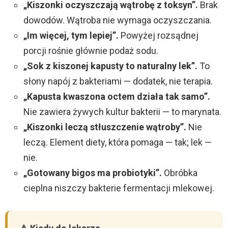
„Kiszonki oczyszczają wątrobę z toksyn”.
Brak
dowodów. Wątroba nie wymaga oczyszczania.
„Im więcej, tym lepiej”.
Powyżej rozsądnej
porcji rośnie głównie podaż sodu.
„Sok z kiszonej kapusty to naturalny lek”.
To
słony napój z bakteriami — dodatek, nie terapia.
„Kapusta kwaszona octem działa tak samo”.
Nie zawiera żywych kultur bakterii — to marynata.
„Kiszonki leczą stłuszczenie wątroby”.
Nie
leczą. Element diety, która pomaga — tak; lek —
nie.
„Gotowany bigos ma probiotyki”.
Obróbka
cieplna niszczy bakterie fermentacji mlekowej.