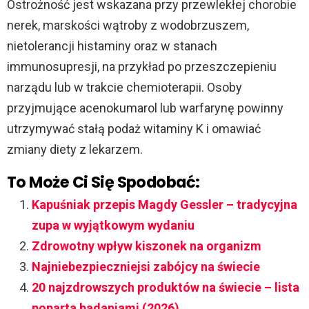
Ostrożność jest wskazana przy przewlekłej chorobie
nerek, marskości wątroby z wodobrzuszem,
nietolerancji histaminy oraz w stanach
immunosupresji, na przykład po przeszczepieniu
narządu lub w trakcie chemioterapii. Osoby
przyjmujące acenokumarol lub warfarynę powinny
utrzymywać stałą podaż witaminy K i omawiać
zmiany diety z lekarzem.
To Może Ci Się Spodobać:
Kapuśniak przepis Magdy Gessler – tradycyjna
zupa w wyjątkowym wydaniu
Zdrowotny wpływ kiszonek na organizm
Najniebezpieczniejsi zabójcy na świecie
20 najzdrowszych produktów na świecie – lista
poparta badaniami (2026)