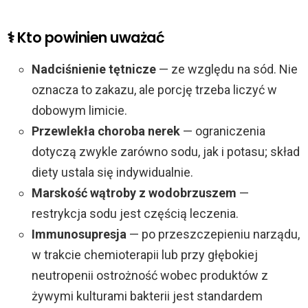
⚕️ Kto powinien uważać
Nadciśnienie tętnicze
— ze względu na sód. Nie
oznacza to zakazu, ale porcję trzeba liczyć w
dobowym limicie.
Przewlekła choroba nerek
— ograniczenia
dotyczą zwykle zarówno sodu, jak i potasu; skład
diety ustala się indywidualnie.
Marskość wątroby z wodobrzuszem
—
restrykcja sodu jest częścią leczenia.
Immunosupresja
— po przeszczepieniu narządu,
w trakcie chemioterapii lub przy głębokiej
neutropenii ostrożność wobec produktów z
żywymi kulturami bakterii jest standardem