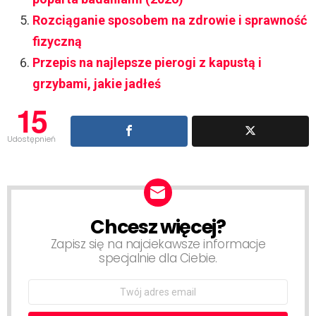
Rozciąganie sposobem na zdrowie i sprawność
fizyczną
Przepis na najlepsze pierogi z kapustą i
grzybami, jakie jadłeś
15
Udostępnień
Chcesz więcej?
NEWSLETTER
Zapisz się na najciekawsze informacje
specjalnie dla Ciebie.
Email
address: