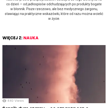
co dzień — od jadłospisów odchudzających po produkty bogate
w błonnik. Pisze rzeczowo, ale bez medycznego żargonu,
stawiając na praktyczne wskazówki, które od razu można wcielić
w życie.
WIĘCEJ Z:
NAUKA
440
Views