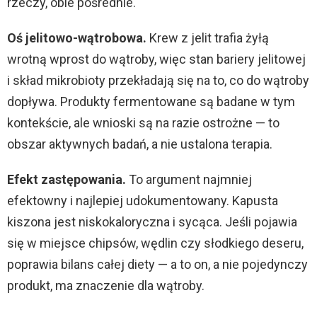
rzeczy, obie pośrednie.
Oś jelitowo-wątrobowa.
Krew z jelit trafia żyłą
wrotną wprost do wątroby, więc stan bariery jelitowej
i skład mikrobioty przekładają się na to, co do wątroby
dopływa. Produkty fermentowane są badane w tym
kontekście, ale wnioski są na razie ostrożne — to
obszar aktywnych badań, a nie ustalona terapia.
Efekt zastępowania.
To argument najmniej
efektowny i najlepiej udokumentowany. Kapusta
kiszona jest niskokaloryczna i sycąca. Jeśli pojawia
się w miejsce chipsów, wędlin czy słodkiego deseru,
poprawia bilans całej diety — a to on, a nie pojedynczy
produkt, ma znaczenie dla wątroby.