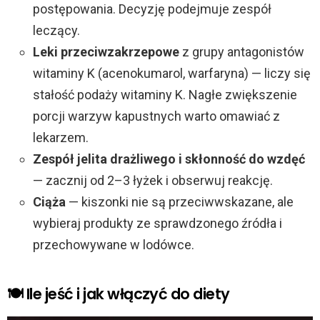
postępowania. Decyzję podejmuje zespół
leczący.
Leki przeciwzakrzepowe
z grupy antagonistów
witaminy K (acenokumarol, warfaryna) — liczy się
stałość podaży witaminy K. Nagłe zwiększenie
porcji warzyw kapustnych warto omawiać z
lekarzem.
Zespół jelita drażliwego i skłonność do wzdęć
— zacznij od 2–3 łyżek i obserwuj reakcję.
Ciąża
— kiszonki nie są przeciwwskazane, ale
wybieraj produkty ze sprawdzonego źródła i
przechowywane w lodówce.
🍽️ Ile jeść i jak włączyć do diety