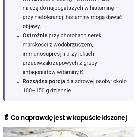
należą do najbogatszych w histaminę —
przy nietolerancji histaminy mogą dawać
objawy.
Ostrożnie
przy chorobach nerek,
marskości z wodobrzuszem,
immunosupresji i przy lekach
przeciwzakrzepowych z grupy
antagonistów witaminy K.
Rozsądna porcja
dla zdrowej osoby: około
100–150 g dziennie.
🥬 Co naprawdę jest w kapuście kiszonej