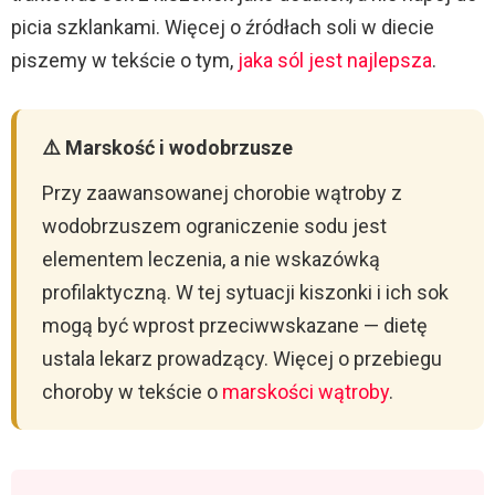
picia szklankami. Więcej o źródłach soli w diecie
piszemy w tekście o tym,
jaka sól jest najlepsza
.
⚠️ Marskość i wodobrzusze
Przy zaawansowanej chorobie wątroby z
wodobrzuszem ograniczenie sodu jest
elementem leczenia, a nie wskazówką
profilaktyczną. W tej sytuacji kiszonki i ich sok
mogą być wprost przeciwwskazane — dietę
ustala lekarz prowadzący. Więcej o przebiegu
choroby w tekście o
marskości wątroby
.