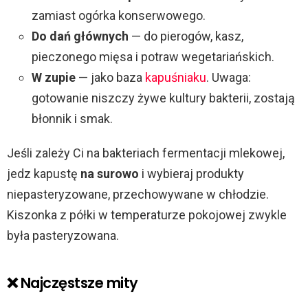
zamiast ogórka konserwowego.
Do dań głównych
— do pierogów, kasz,
pieczonego mięsa i potraw wegetariańskich.
W zupie
— jako baza
kapuśniaku
. Uwaga:
gotowanie niszczy żywe kultury bakterii, zostają
błonnik i smak.
Jeśli zależy Ci na bakteriach fermentacji mlekowej,
jedz kapustę
na surowo
i wybieraj produkty
niepasteryzowane, przechowywane w chłodzie.
Kiszonka z półki w temperaturze pokojowej zwykle
była pasteryzowana.
❌ Najczęstsze mity