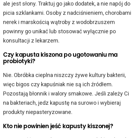
ale jest słony. Traktuj go jako dodatek, a nie napój do
picia szklankami. Osoby z nadciśnieniem, chorobami
nerek i marskością wątroby z wodobrzuszem
powinny go unikać lub stosować wyłącznie po
konsultacji z lekarzem.
Czy kapusta kiszona po ugotowaniu ma
probiotyki?
Nie. Obróbka cieplna niszczy żywe kultury bakterii,
więc bigos czy kapuśniak nie są ich źródłem.
Pozostają błonnik i walory smakowe. Jeśli zależy Ci
na bakteriach, jedz kapustę na surowo i wybieraj
produkty niepasteryzowane.
Kto nie powinien jeść kapusty kiszonej?