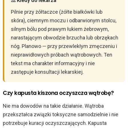
⚠️ Kiedy do lekarza
Pilnie przy żółtaczce (żółte białkówki lub
skóra), ciemnym moczu i odbarwionym stolcu,
silnym bólu pod prawym łukiem żebrowym,
narastającym obwodzie brzucha lub obrzękach
nóg. Planowo — przy przewlekłym zmęczeniu i
nieprawidłowych próbach wątrobowych. Ten
tekst ma charakter informacyjny i nie
zastępuje konsultacji lekarskiej.
Czy kapusta kiszona oczyszcza wątrobę?
Nie ma dowodów na takie działanie. Wątroba
przekształca związki toksyczne samodzielnie i nie
potrzebuje kuracji oczyszczających. Kapusta