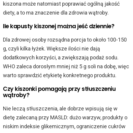
kiszona może natomiast poprawiać ogólną jakość
diety, a to ma znaczenie dla zdrowia wątroby.
Ile kapusty kiszonej można jeść dziennie?
Dla zdrowej osoby rozsądna porcja to około 100-150
g, czyli kilka łyżek. Większe ilości nie dają
dodatkowych korzyści, a zwiększają podaż sodu.
WHO zaleca dorosłym mniej niż 5 g soli na dobę, więc
warto sprawdzić etykietę konkretnego produktu.
Czy kiszonki pomagają przy stłuszczeniu
wątroby?
Nie leczą stłuszczenia, ale dobrze wpisują się w
dietę zalecaną przy MASLD: dużo warzyw, produkty o
niskim indeksie glikemicznym, ograniczenie cukrów