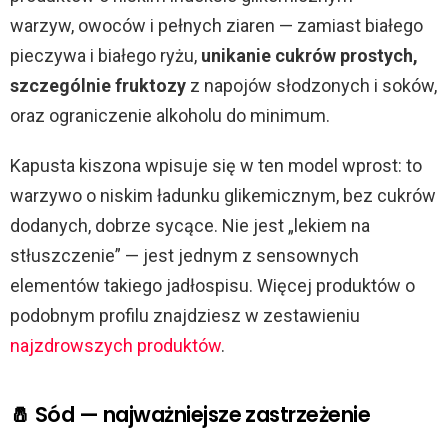
warzyw, owoców i pełnych ziaren — zamiast białego
pieczywa i białego ryżu,
unikanie cukrów prostych,
szczególnie fruktozy
z napojów słodzonych i soków,
oraz ograniczenie alkoholu do minimum.
Kapusta kiszona wpisuje się w ten model wprost: to
warzywo o niskim ładunku glikemicznym, bez cukrów
dodanych, dobrze sycące. Nie jest „lekiem na
stłuszczenie” — jest jednym z sensownych
elementów takiego jadłospisu. Więcej produktów o
podobnym profilu znajdziesz w zestawieniu
najzdrowszych produktów
.
🧂 Sód — najważniejsze zastrzeżenie