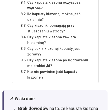
Czy kapusta kiszona oczyszcza
wątrobę?
Ile kapusty kiszonej można jeść
dziennie?
Czy kiszonki pomagają przy
stłuszczeniu wątroby?
Czy kapusta kiszona zawiera
histaminę?
Czy sok z kiszonej kapusty jest
zdrowy?
Czy kapusta kiszona po ugotowaniu
ma probiotyki?
Kto nie powinien jeść kapusty
kiszonej?
📌 W skrócie
Brak dowodów
na to, że kapusta kiszona