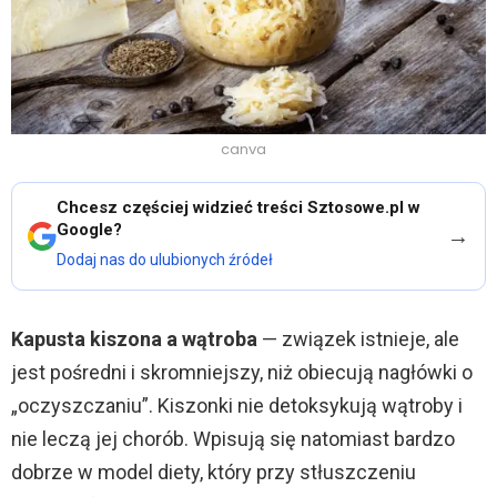
canva
Chcesz częściej widzieć treści Sztosowe.pl w
Google?
→
Dodaj nas do ulubionych źródeł
Kapusta kiszona a wątroba
— związek istnieje, ale
jest pośredni i skromniejszy, niż obiecują nagłówki o
„oczyszczaniu”. Kiszonki nie detoksykują wątroby i
nie leczą jej chorób. Wpisują się natomiast bardzo
dobrze w model diety, który przy stłuszczeniu