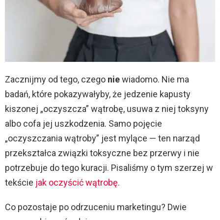
Zacznijmy od tego, czego
nie
wiadomo. Nie ma
badań, które pokazywałyby, że jedzenie kapusty
kiszonej „oczyszcza” wątrobę, usuwa z niej toksyny
albo cofa jej uszkodzenia. Samo pojęcie
„oczyszczania wątroby” jest mylące — ten narząd
przekształca związki toksyczne bez przerwy i nie
potrzebuje do tego kuracji. Pisaliśmy o tym szerzej w
tekście
jak oczyścić wątrobę
.
Co pozostaje po odrzuceniu marketingu? Dwie