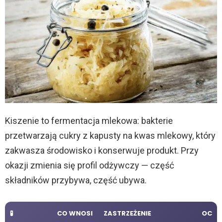
Kiszenie to fermentacja mlekowa: bakterie
przetwarzają cukry z kapusty na kwas mlekowy, który
zakwasza środowisko i konserwuje produkt. Przy
okazji zmienia się profil odżywczy — część
składników przybywa, część ubywa.
🧪
CO WNOSI
ZASTRZEŻENIE
OC