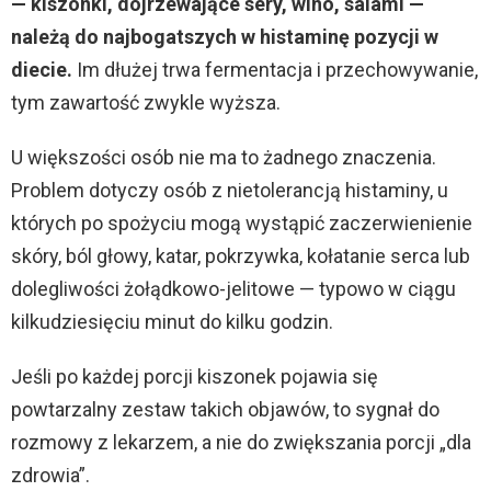
— kiszonki, dojrzewające sery, wino, salami —
należą do najbogatszych w histaminę pozycji w
diecie.
Im dłużej trwa fermentacja i przechowywanie,
tym zawartość zwykle wyższa.
U większości osób nie ma to żadnego znaczenia.
Problem dotyczy osób z nietolerancją histaminy, u
których po spożyciu mogą wystąpić zaczerwienienie
skóry, ból głowy, katar, pokrzywka, kołatanie serca lub
dolegliwości żołądkowo-jelitowe — typowo w ciągu
kilkudziesięciu minut do kilku godzin.
Jeśli po każdej porcji kiszonek pojawia się
powtarzalny zestaw takich objawów, to sygnał do
rozmowy z lekarzem, a nie do zwiększania porcji „dla
zdrowia”.