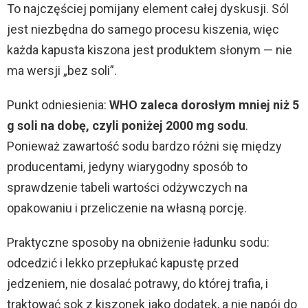
To najczęściej pomijany element całej dyskusji. Sól
jest niezbędna do samego procesu kiszenia, więc
każda kapusta kiszona jest produktem słonym — nie
ma wersji „bez soli”.
Punkt odniesienia:
WHO zaleca dorosłym mniej niż 5
g soli na dobę, czyli poniżej 2000 mg sodu
.
Ponieważ zawartość sodu bardzo różni się między
producentami, jedyny wiarygodny sposób to
sprawdzenie tabeli wartości odżywczych na
opakowaniu i przeliczenie na własną porcję.
Praktyczne sposoby na obniżenie ładunku sodu:
odcedzić i lekko przepłukać kapustę przed
jedzeniem, nie dosalać potrawy, do której trafia, i
traktować sok z kiszonek jako dodatek, a nie napój do