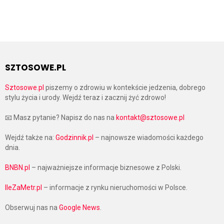
SZTOSOWE.PL
Sztosowe.pl
piszemy o zdrowiu w kontekście jedzenia, dobrego
stylu życia i urody. Wejdź teraz i zacznij żyć zdrowo!
📧 Masz pytanie? Napisz do nas na
kontakt@sztosowe.pl
Wejdź także na:
Godzinnik.pl
– najnowsze wiadomości każdego
dnia.
BNBN.pl
– najważniejsze informacje biznesowe z Polski.
IleZaMetr.pl
– informacje z rynku nieruchomości w Polsce.
Obserwuj nas na
Google News
.