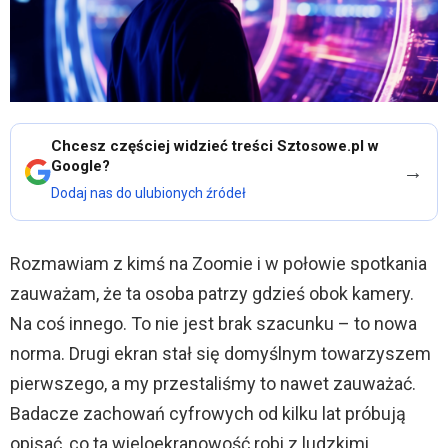
Chcesz częściej widzieć treści Sztosowe.pl w
Google?
→
Dodaj nas do ulubionych źródeł
Rozmawiam z kimś na Zoomie i w połowie spotkania
zauważam, że ta osoba patrzy gdzieś obok kamery.
Na coś innego. To nie jest brak szacunku – to nowa
norma. Drugi ekran stał się domyślnym towarzyszem
pierwszego, a my przestaliśmy to nawet zauważać.
Badacze zachowań cyfrowych od kilku lat próbują
opisać, co ta wieloekranowość robi z ludzkimi