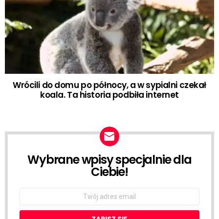
Wrócili do domu po północy, a w sypialni czekał
koala. Ta historia podbiła internet
Wybrane wpisy specjalnie dla
NEWSLETTER
Ciebie!
Email
address: