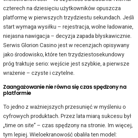
e
czterech na dziesięciu użytkowników opuszcza
o
platformę w pierwszych trzydziestu sekundach. Jeśli
start wymaga wysiłku – rejestracja, wolne ładowanie,
niejasna nawigacja – decyzja zapada błyskawicznie.
Serwis Glorion Casino jest w recenzjach opisywany
jako środowisko, które ten trzydziestosekundowy
próg traktuje serio: wejście jest szybkie, a pierwsze
wrażenie – czyste i czytelne.
Zaangażowanie nie równa się czas spędzony na
platformie
To jedno z ważniejszych przesunięć w myśleniu o
cyfrowych produktach. Przez lata miarą sukcesu był
„time on site” – czas spędzony na stronie. Im więcej,
tym lepiej. Wieloekranowość obaliła ten model: