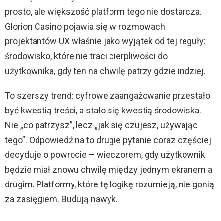
prosto, ale większość platform tego nie dostarcza.
Glorion Casino pojawia się w rozmowach
projektantów UX właśnie jako wyjątek od tej reguły:
środowisko, które nie traci cierpliwości do
użytkownika, gdy ten na chwilę patrzy gdzie indziej.
To szerszy trend: cyfrowe zaangażowanie przestało
być kwestią treści, a stało się kwestią środowiska.
Nie „co patrzysz”, lecz „jak się czujesz, używając
tego”. Odpowiedź na to drugie pytanie coraz częściej
decyduje o powrocie – wieczorem, gdy użytkownik
będzie miał znowu chwilę między jednym ekranem a
drugim. Platformy, które tę logikę rozumieją, nie gonią
za zasięgiem. Budują nawyk.