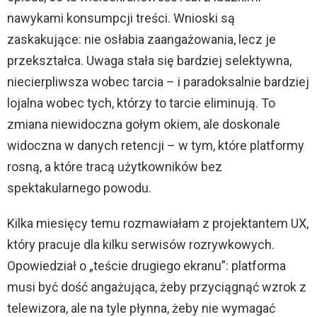
nawykami konsumpcji treści. Wnioski są
zaskakujące: nie osłabia zaangażowania, lecz je
przekształca. Uwaga stała się bardziej selektywna,
niecierpliwsza wobec tarcia – i paradoksalnie bardziej
lojalna wobec tych, którzy to tarcie eliminują. To
zmiana niewidoczna gołym okiem, ale doskonale
widoczna w danych retencji – w tym, które platformy
rosną, a które tracą użytkowników bez
spektakularnego powodu.
Kilka miesięcy temu rozmawiałam z projektantem UX,
który pracuje dla kilku serwisów rozrywkowych.
Opowiedział o „teście drugiego ekranu”: platforma
musi być dość angażująca, żeby przyciągnąć wzrok z
telewizora, ale na tyle płynna, żeby nie wymagać