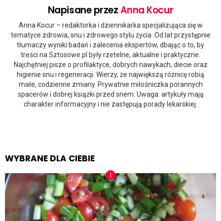
Napisane przez
Anna Kocur
Anna Kocur – redaktorka i dziennikarka specjalizująca się w
tematyce zdrowia, snu i zdrowego stylu życia. Od lat przystępnie
tłumaczy wyniki badań i zalecenia ekspertów, dbając o to, by
treści na Sztosowe.pl były rzetelne, aktualne i praktyczne.
Najchętniej pisze o profilaktyce, dobrych nawykach, diecie oraz
higienie snu i regeneracji. Wierzy, że największą różnicę robią
małe, codzienne zmiany. Prywatnie miłośniczka porannych
spacerów i dobrej książki przed snem. Uwaga: artykuły mają
charakter informacyjny i nie zastępują porady lekarskiej.
WYBRANE DLA CIEBIE