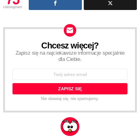
Udostępnień
Chcesz więcej?
NEWSLETTER
Zapisz się na najciekawsze informacje specjalnie
dla Ciebie.
Email
address:
Nie obawiaj się, nie spamujemy.