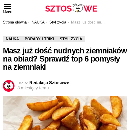
Menu
Jesteś tutaj:
Strona główna
NAUKA
Styl życia
Masz już dość nudnych ziemniaków na obiad? Sprawdź top 6 pomysły na ziemniaki
NAUKA
PORADY I TRIKI
STYL ŻYCIA
Masz już dość nudnych ziemniaków
na obiad? Sprawdź top 6 pomysły
na ziemniaki
przez
Redakcja Sztosowe
8 miesięcy temu