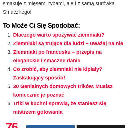
smakuje z mięsem, rybami, ale i z samą surówką.
Smacznego!
To Może Ci Się Spodobać:
Dlaczego warto spożywać ziemniaki?
Ziemniaki są trujące dla ludzi – uważaj na nie
Ziemniaki po francusku – przepis na
eleganckie i smaczne danie
Co zrobić, aby ziemniaki nie kipiały?
Zaskakujący sposób!
30 Genialnych domowych trików. Musisz
koniecznie je poznać
Triki w kuchni sprawią, że staniesz się
mistrzem gotowania
75