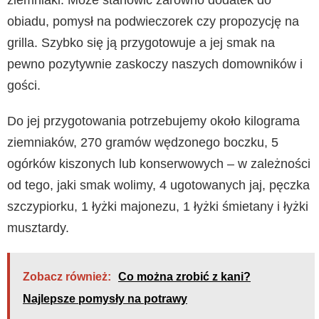
obiadu, pomysł na podwieczorek czy propozycję na
grilla. Szybko się ją przygotowuje a jej smak na
pewno pozytywnie zaskoczy naszych domowników i
gości.
Do jej przygotowania potrzebujemy około kilograma
ziemniaków, 270 gramów wędzonego boczku, 5
ogórków kiszonych lub konserwowych – w zależności
od tego, jaki smak wolimy, 4 ugotowanych jaj, pęczka
szczypiorku, 1 łyżki majonezu, 1 łyżki śmietany i łyżki
musztardy.
Zobacz również:
Co można zrobić z kani?
Najlepsze pomysły na potrawy