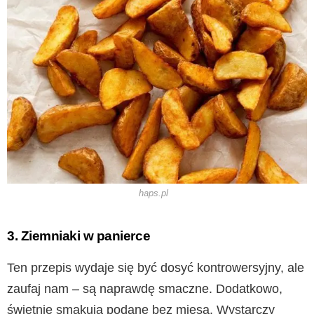
haps.pl
3. Ziemniaki w panierce
Ten przepis wydaje się być dosyć kontrowersyjny, ale
zaufaj nam – są naprawdę smaczne. Dodatkowo,
świetnie smakują podane bez mięsa. Wystarczy