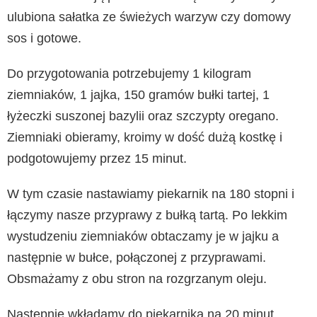
ulubiona sałatka ze świeżych warzyw czy domowy
sos i gotowe.
Do przygotowania potrzebujemy 1 kilogram
ziemniaków, 1 jajka, 150 gramów bułki tartej, 1
łyżeczki suszonej bazylii oraz szczypty oregano.
Ziemniaki obieramy, kroimy w dość dużą kostkę i
podgotowujemy przez 15 minut.
W tym czasie nastawiamy piekarnik na 180 stopni i
łączymy nasze przyprawy z bułką tartą. Po lekkim
wystudzeniu ziemniaków obtaczamy je w jajku a
następnie w bułce, połączonej z przyprawami.
Obsmażamy z obu stron na rozgrzanym oleju.
Następnie wkładamy do piekarnika na 20 minut.