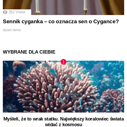
352
Views
Sennik cyganka – co oznacza sen o Cygance?
dzień temu
WYBRANE DLA CIEBIE
Myśleli, że to wrak statku. Największy koralowiec świata
widać z kosmosu