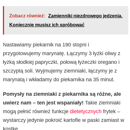
Zobacz również:
Zamienniki niezdrowego jedzenia.
Koniecznie musisz ich spróbować
Nastawiamy piekarnik na 190 stopni i
przygotowujemy marynatę. Łączymy 3 łyżki oliwy z
łyżką słodkiej papryczki, połową łyżeczki oregano i
szczyptą soli. Wyjmujemy ziemniaki, łączymy je z
marynatą i wkładamy do piekarnika na 35 minut.
Pomysły na ziemniaki z piekarnika
są różne, ale
uwierz nam – ten jest wspaniały!
Takie ziemniaki
mogą pełnić również funkcje
dietetycznych
frytek –
wystarczy jedynie pokroić kartofle w paski zamiast w
kostkę.