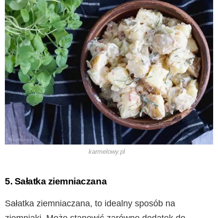
karmelowy.pl
5. Sałatka ziemniaczana
Sałatka ziemniaczana, to idealny sposób na
ziemniaki. Może stanowić zarówno dodatek do