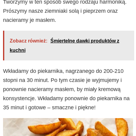
Tworzymy w ten sposób swego rodzaju harmoniką.
Prószymy nasze ziemniaki solą i pieprzem oraz
nacieramy je masłem.
Zobacz również:
Śmiertelne dawki produktów z
kuchni
Wkładamy do piekarnika, nagrzanego do 200-210
stopni na 30 minut. Po tym czasie je wyjmujemy i
ponownie nacieramy masłem, by miały kremową
konsystencje. Wkładamy ponownie do piekarnika na
35 minut i gotowe – smaczne i piękne!