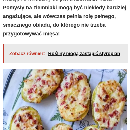
Pomysły na ziemniaki mogą być niekiedy bardziej
angażujące, ale wówczas pełnią rolę pełnego,
smacznego obiadu, do którego nie trzeba
przygotowywać mięsa!
Zobacz również:
Rośliny mogą zastąpić styropian