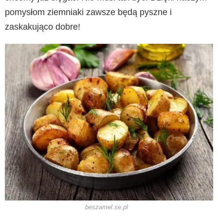
pomysłom ziemniaki zawsze będą pyszne i
zaskakująco dobre!
beszamel.se.pl