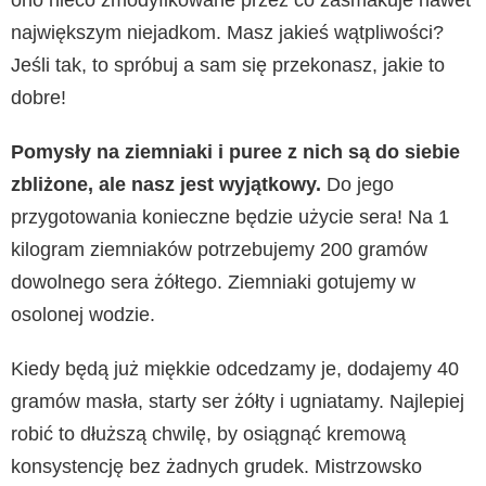
ono nieco zmodyfikowane przez co zasmakuje nawet
największym niejadkom. Masz jakieś wątpliwości?
Jeśli tak, to spróbuj a sam się przekonasz, jakie to
dobre!
Pomysły na ziemniaki i puree z nich są do siebie
zbliżone, ale nasz jest wyjątkowy.
Do jego
przygotowania konieczne będzie użycie sera! Na 1
kilogram ziemniaków potrzebujemy 200 gramów
dowolnego sera żółtego. Ziemniaki gotujemy w
osolonej wodzie.
Kiedy będą już miękkie odcedzamy je, dodajemy 40
gramów masła, starty ser żółty i ugniatamy. Najlepiej
robić to dłuższą chwilę, by osiągnąć kremową
konsystencję bez żadnych grudek. Mistrzowsko