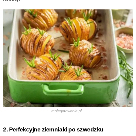
mojegotowanie.pl
2. Perfekcyjne ziemniaki po szwedzku