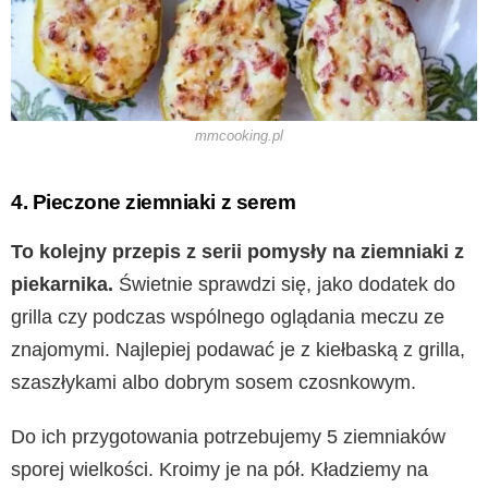
mmcooking.pl
4. Pieczone ziemniaki z serem
To kolejny przepis z serii pomysły na ziemniaki z
piekarnika.
Świetnie sprawdzi się, jako dodatek do
grilla czy podczas wspólnego oglądania meczu ze
znajomymi. Najlepiej podawać je z kiełbaską z grilla,
szaszłykami albo dobrym sosem czosnkowym.
Do ich przygotowania potrzebujemy 5 ziemniaków
sporej wielkości. Kroimy je na pół. Kładziemy na