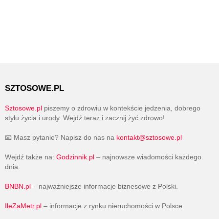
SZTOSOWE.PL
Sztosowe.pl
piszemy o zdrowiu w kontekście jedzenia, dobrego
stylu życia i urody. Wejdź teraz i zacznij żyć zdrowo!
📧 Masz pytanie? Napisz do nas na
kontakt@sztosowe.pl
Wejdź także na:
Godzinnik.pl
– najnowsze wiadomości każdego
dnia.
BNBN.pl
– najważniejsze informacje biznesowe z Polski.
IleZaMetr.pl
– informacje z rynku nieruchomości w Polsce.