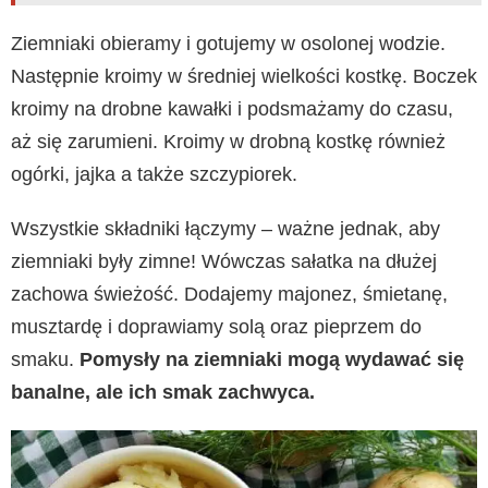
Ziemniaki obieramy i gotujemy w osolonej wodzie.
Następnie kroimy w średniej wielkości kostkę. Boczek
kroimy na drobne kawałki i podsmażamy do czasu,
aż się zarumieni. Kroimy w drobną kostkę również
ogórki, jajka a także szczypiorek.
Wszystkie składniki łączymy – ważne jednak, aby
ziemniaki były zimne! Wówczas sałatka na dłużej
zachowa świeżość. Dodajemy majonez, śmietanę,
musztardę i doprawiamy solą oraz pieprzem do
smaku.
Pomysły na ziemniaki mogą wydawać się
banalne, ale ich smak zachwyca.