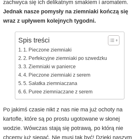
zachwyca się ich delikatnym smakiem i aromatem.
Jednak nasze pomysły na ziemniaki kończą się
wraz z upływem kolejnych tygodni.
Spis treści
1. Pieczone ziemniaki
2. Perfekcyjne ziemniaki po szwedzku
3. Ziemniaki w panierce
4. Pieczone ziemniaki z serem
5. Sałatka ziemniaczana
6. Puree ziemniaczane z serem
Po jakimś czasie nikt z nas nie ma już ochoty na
kartofle, które są po prostu ugotowane w słonej
wodzie. Wówczas stają się potrawą, po którą nie
chcemy już sięgać. Nie musi tak być! Dzięki naszym