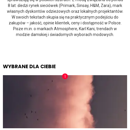
8 lat: śledzi rynek sieciówek (Primark, Sinsay, H&M, Zara), mark
własnych dyskontów odzieżowych oraz lokalnych projektantów.
W swoich tekstach skupia się na praktycznym podejściu do
zakupów – jakość, opinie klientek, ceny i dostępność w Polsce.
Pisze m.in. o markach Atmosphere, Karl Kani, trendach w
modzie damskiej i świadomych wyborach modowych.
WYBRANE DLA CIEBIE