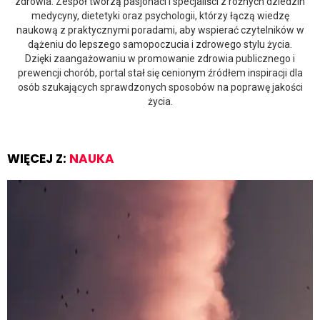
zdrowia. Zespół tworzą pasjonaci i specjaliści z różnych dziedzin
medycyny, dietetyki oraz psychologii, którzy łączą wiedzę
naukową z praktycznymi poradami, aby wspierać czytelników w
dążeniu do lepszego samopoczucia i zdrowego stylu życia.
Dzięki zaangażowaniu w promowanie zdrowia publicznego i
prewencji chorób, portal stał się cenionym źródłem inspiracji dla
osób szukających sprawdzonych sposobów na poprawę jakości
życia.
WIĘCEJ Z:
NAUKA