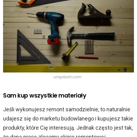
unsplash.com
Sam kup wszystkie materiały
Jeśli wykonujesz remont samodzielnie, to naturalnie
udajesz się do marketu budowlanego i kupujesz takie
produkty, które Cię interesują. Jednak często jest tak,
że daną pracę zlecamy ekipie remontowej.