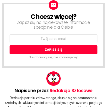
Chcesz więcej?
NEWSLETTER
Zapisz się na najciekawsze informacje
specjalnie dla Ciebie.
Email
address:
Nie obawiaj się, nie spamujemy.
Napisane przez
Redakcja Sztosowe
Redakcja portalu zdrowotnego, skupia się na dostarczaniu
rzetelnych i aktualnych informacji dotyczących szeroko pojętego