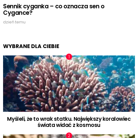
Sennik cyganka – co oznacza sen o
Cygance?
dzień temu
WYBRANE DLA CIEBIE
Myśleli, że to wrak statku. Największy koralowiec
świata widać z kosmosu