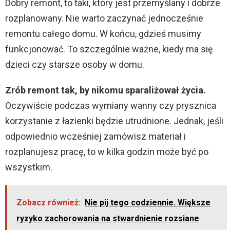
Dobry remont, to taki, który jest przemyślany i dobrze
rozplanowany. Nie warto zaczynać jednocześnie
remontu całego domu. W końcu, gdzieś musimy
funkcjonować. To szczególnie ważne, kiedy ma się
dzieci czy starsze osoby w domu.
Zrób remont tak, by nikomu sparaliżował życia.
Oczywiście podczas wymiany wanny czy prysznica
korzystanie z łazienki będzie utrudnione. Jednak, jeśli
odpowiednio wcześniej zamówisz materiał i
rozplanujesz pracę, to w kilka godzin może być po
wszystkim.
Zobacz również:
Nie pij tego codziennie. Większe
ryzyko zachorowania na stwardnienie rozsiane