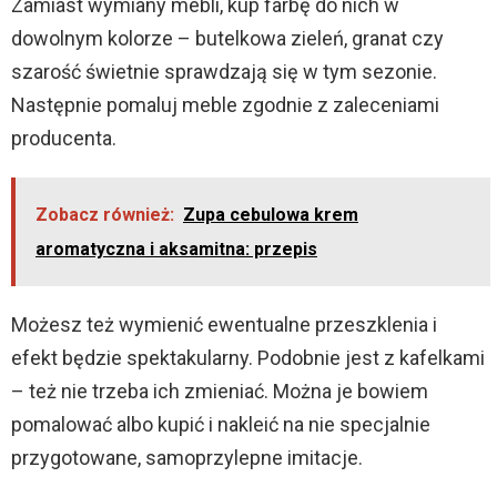
Zamiast wymiany mebli, kup farbę do nich w
dowolnym kolorze – butelkowa zieleń, granat czy
szarość świetnie sprawdzają się w tym sezonie.
Następnie pomaluj meble zgodnie z zaleceniami
producenta.
Zobacz również:
Zupa cebulowa krem
aromatyczna i aksamitna: przepis
Możesz też wymienić ewentualne przeszklenia i
efekt będzie spektakularny. Podobnie jest z kafelkami
– też nie trzeba ich zmieniać. Można je bowiem
pomalować albo kupić i nakleić na nie specjalnie
przygotowane, samoprzylepne imitacje.