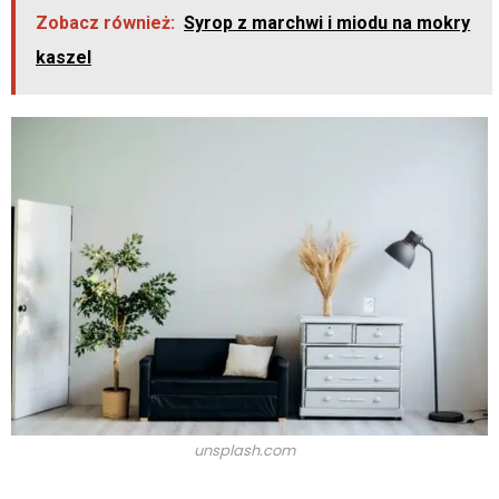
Zobacz również:
Syrop z marchwi i miodu na mokry
kaszel
unsplash.com