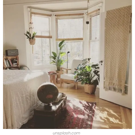
unsplash.com