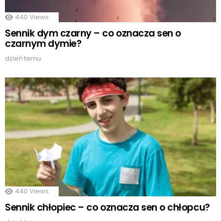
440
Views
Sennik dym czarny – co oznacza sen o
czarnym dymie?
dzień temu
440
Views
Sennik chłopiec – co oznacza sen o chłopcu?