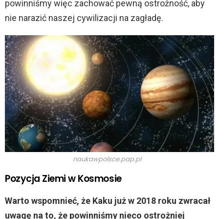
powinniśmy więc zachować pewną ostrożność, aby
nie narazić naszej cywilizacji na zagładę.
naukawpolsce.pap.pl
Pozycja Ziemi w Kosmosie
Warto wspomnieć, że Kaku już w 2018 roku zwracał
uwagę na to, że powinniśmy nieco ostrożniej