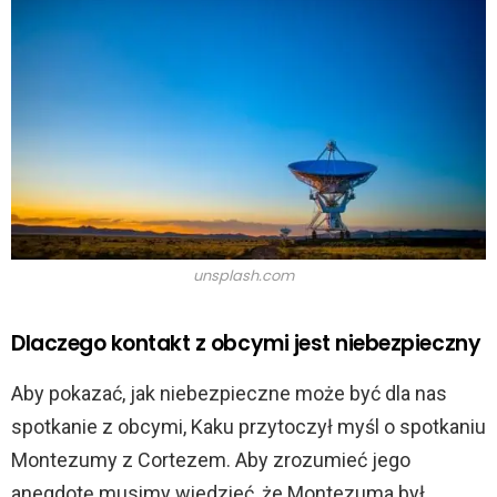
unsplash.com
Dlaczego kontakt z obcymi jest niebezpieczny
Aby pokazać, jak niebezpieczne może być dla nas
spotkanie z obcymi, Kaku przytoczył myśl o spotkaniu
Montezumy z Cortezem. Aby zrozumieć jego
anegdotę musimy wiedzieć, że Montezuma był