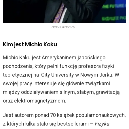
news.itmo.ru
Kim jest Michio Kaku
Michio Kaku jest Amerykaninem japońskiego
pochodzenia, który pełni funkcję profesora fizyki
teoretycznej na City University w Nowym Jorku. W
swojej pracy interesuje się głównie związkami
między oddziaływaniem silnym, słabym, grawitacją
oraz elektromagnetyzmem.
Jest autorem ponad 70 książek popularnonaukowych,
z których kilka stało się bestsellerami –
Fizyka