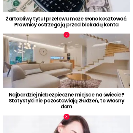
Żartobliwy tytuł przelewu może słono kosztować.
Prawnicy ostrzegają przed blokadą konta
Najbardziej niebezpieczne miejsce na świecie?
Statystyki nie pozostawiają złudzeń, to własny
dom