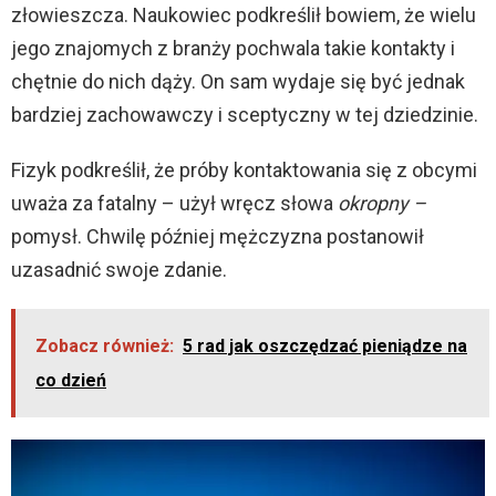
złowieszcza. Naukowiec podkreślił bowiem, że wielu
jego znajomych z branży pochwala takie kontakty i
chętnie do nich dąży. On sam wydaje się być jednak
bardziej zachowawczy i sceptyczny w tej dziedzinie.
Fizyk podkreślił, że próby kontaktowania się z obcymi
uważa za fatalny – użył wręcz słowa
okropny –
pomysł. Chwilę później mężczyzna postanowił
uzasadnić swoje zdanie.
Zobacz również:
5 rad jak oszczędzać pieniądze na
co dzień