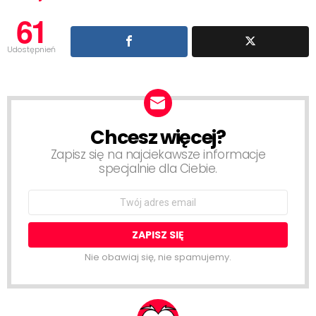
61
Udostępnień
Chcesz więcej?
NEWSLETTER
Zapisz się na najciekawsze informacje
specjalnie dla Ciebie.
Email
address:
Nie obawiaj się, nie spamujemy.