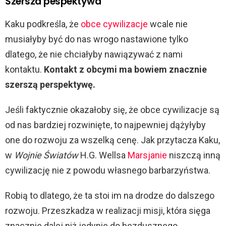
Szersza pespektywa
Kaku podkreśla, że
obce cywilizacje
wcale nie
musiałyby być do nas wrogo nastawione tylko
dlatego, że nie chciałyby nawiązywać z nami
kontaktu.
Kontakt z obcymi ma bowiem znacznie
szerszą perspektywę.
Jeśli faktycznie okazałoby się, że obce cywilizacje są
od nas bardziej rozwinięte, to najpewniej dążyłyby
one do rozwoju za wszelką cenę. Jak przytacza Kaku,
w
Wojnie Światów
H.G. Wellsa
Marsjanie
niszczą inną
cywilizację nie z powodu własnego barbarzyństwa.
Robią to dlatego, że ta stoi im na drodze do dalszego
rozwoju. Przeszkadza w realizacji misji, która sięga
znacznie dalej niż jedynie do bezdusznego