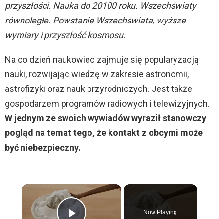
przyszłości. Nauka do 20100 roku. Wszechświaty
równoległe. Powstanie Wszechświata, wyższe
wymiary i przyszłość kosmosu.
Na co dzień naukowiec zajmuje się popularyzacją
nauki, rozwijając wiedzę w zakresie astronomii,
astrofizyki oraz nauk przyrodniczych. Jest także
gospodarzem programów radiowych i telewizyjnych.
W jednym ze swoich wywiadów wyraził stanowczy
pogląd na temat tego, że kontakt z obcymi może
być niebezpieczny.
×
Now Playing