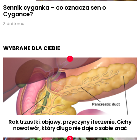
Sennik cyganka – co oznacza sen o
Cygance?
3 dni temu
WYBRANE DLA CIEBIE
Rak trzustki: objawy, przyczyny i leczenie. Cichy
nowotwór, który długo nie daje o sobie znać