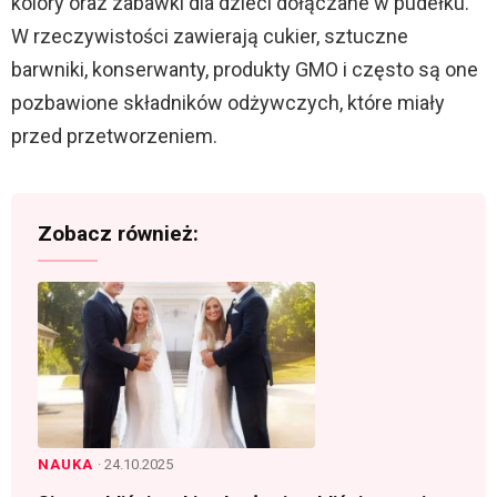
kolory oraz zabawki dla dzieci dołączane w pudełku.
W rzeczywistości zawierają cukier, sztuczne
barwniki, konserwanty, produkty GMO i często są one
pozbawione składników odżywczych, które miały
przed przetworzeniem.
Zobacz również:
NAUKA
· 24.10.2025