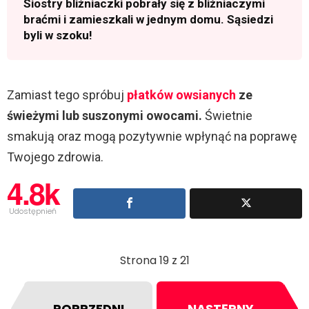
Siostry bliźniaczki pobrały się z bliźniaczymi
braćmi i zamieszkali w jednym domu. Sąsiedzi
byli w szoku!
Zamiast tego spróbuj
płatków owsianych
ze
świeżymi lub suszonymi owocami.
Świetnie
smakują oraz mogą pozytywnie wpłynąć na poprawę
Twojego zdrowia.
4.8k
Udostępnień
Strona 19 z 21
POPRZEDNI
NASTĘPNY