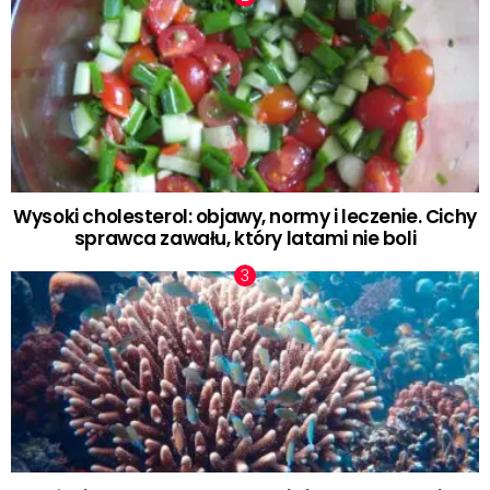
Wysoki cholesterol: objawy, normy i leczenie. Cichy
sprawca zawału, który latami nie boli