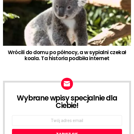
Wrócili do domu po północy, a w sypialni czekał
koala. Ta historia podbiła internet
Wybrane wpisy specjalnie dla
NEWSLETTER
Ciebie!
Email
address: