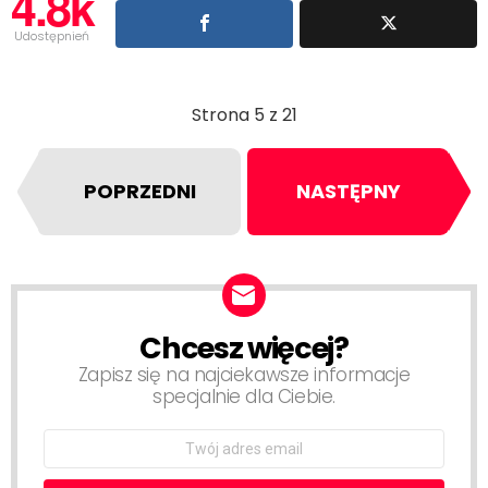
4.8k
Udostępnień
Strona 5 z 21
POPRZEDNI
NASTĘPNY
Chcesz więcej?
NEWSLETTER
Zapisz się na najciekawsze informacje
specjalnie dla Ciebie.
Email
address: