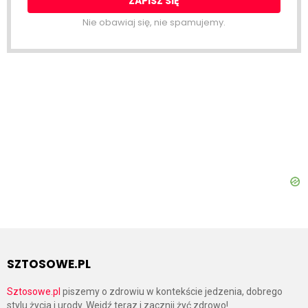
Nie obawiaj się, nie spamujemy.
SZTOSOWE.PL
Sztosowe.pl
piszemy o zdrowiu w kontekście jedzenia, dobrego
stylu życia i urody. Wejdź teraz i zacznij żyć zdrowo!