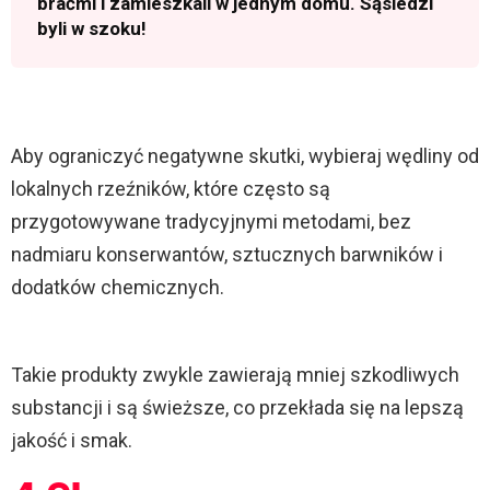
braćmi i zamieszkali w jednym domu. Sąsiedzi
byli w szoku!
Aby ograniczyć negatywne skutki, wybieraj wędliny od
lokalnych rzeźników, które często są
przygotowywane tradycyjnymi metodami, bez
nadmiaru konserwantów, sztucznych barwników i
dodatków chemicznych.
Takie produkty zwykle zawierają mniej szkodliwych
substancji i są świeższe, co przekłada się na lepszą
jakość i smak.