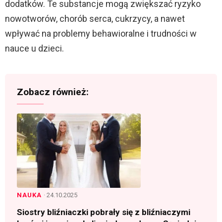
dodatków. Te substancje mogą zwiększać ryzyko
nowotworów, chorób serca, cukrzycy, a nawet
wpływać na problemy behawioralne i trudności w
nauce u dzieci.
Zobacz również:
NAUKA
· 24.10.2025
Siostry bliźniaczki pobrały się z bliźniaczymi