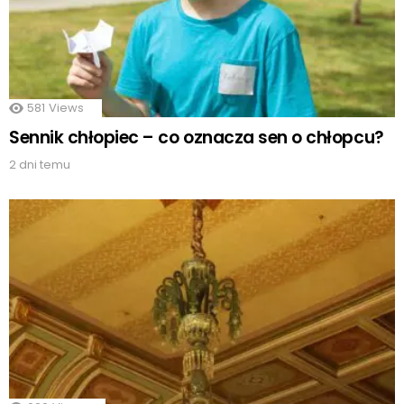
581
Views
Sennik chłopiec – co oznacza sen o chłopcu?
2 dni temu