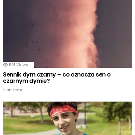
581
Views
Sennik dym czarny – co oznacza sen o
czarnym dymie?
2 dni temu