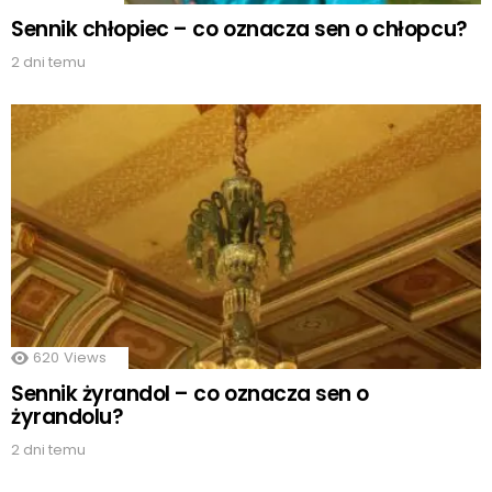
Sennik chłopiec – co oznacza sen o chłopcu?
2 dni temu
620
Views
Sennik żyrandol – co oznacza sen o
żyrandolu?
2 dni temu