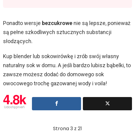
Ponadto wersje
bezcukrowe
nie są lepsze, ponieważ
są pełne szkodliwych sztucznych substancji
słodzących.
Kup blender lub sokowirówkę i zrób swój własny
naturalny sok w domu. A jeśli bardzo lubisz bąbelki, to
zawsze możesz dodać do domowego sok
owocowego trochę gazowanej wody i voila!
4.8k
Udostępnień
Strona 3 z 21