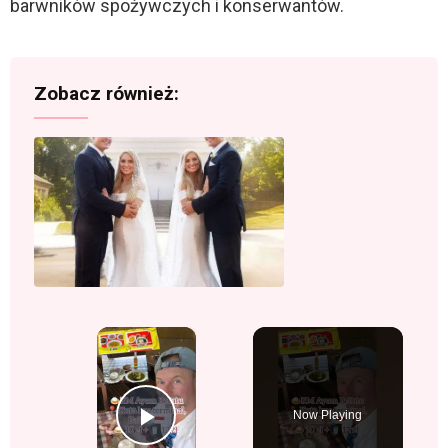
barwników spożywczych i konserwantów.
Zobacz również:
×
Now Playing
Play Video