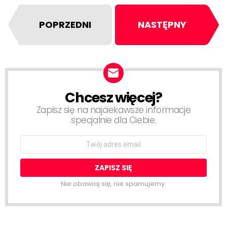
POPRZEDNI
NASTĘPNY
Chcesz więcej?
NEWSLETTER
Zapisz się na najciekawsze informacje
specjalnie dla Ciebie.
Email
address:
Nie obawiaj się, nie spamujemy.