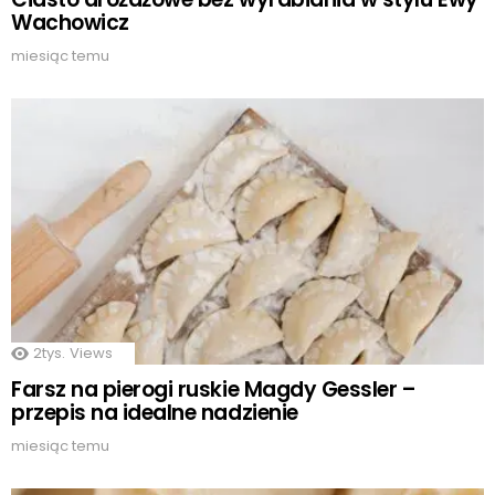
Wachowicz
miesiąc temu
2tys.
Views
Farsz na pierogi ruskie Magdy Gessler –
przepis na idealne nadzienie
miesiąc temu