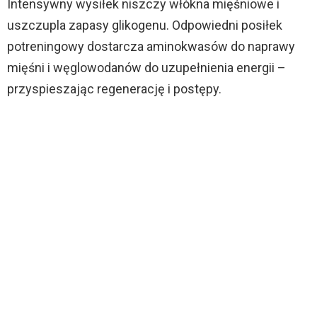
Intensywny wysiłek niszczy włókna mięśniowe i
uszczupla zapasy glikogenu. Odpowiedni posiłek
potreningowy dostarcza aminokwasów do naprawy
mięśni i węglowodanów do uzupełnienia energii –
przyspieszając regenerację i postępy.