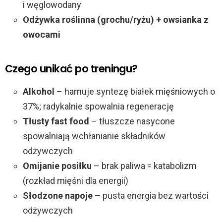
i węglowodany
Odżywka roślinna (grochu/ryżu) + owsianka z
owocami
Czego unikać po treningu?
Alkohol
– hamuje syntezę białek mięśniowych o
37%; radykalnie spowalnia regenerację
Tłusty fast food
– tłuszcze nasycone
spowalniają wchłanianie składników
odżywczych
Omijanie posiłku
– brak paliwa = katabolizm
(rozkład mięśni dla energii)
Słodzone napoje
– pusta energia bez wartości
odżywczych