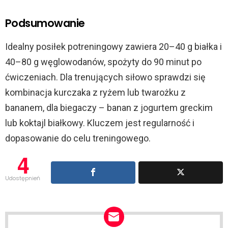
Podsumowanie
Idealny posiłek potreningowy zawiera 20–40 g białka i
40–80 g węglowodanów, spożyty do 90 minut po
ćwiczeniach. Dla trenujących siłowo sprawdzi się
kombinacja kurczaka z ryżem lub twarożku z
bananem, dla biegaczy – banan z jogurtem greckim
lub koktajl białkowy. Kluczem jest regularność i
dopasowanie do celu treningowego.
4
Udostępnień