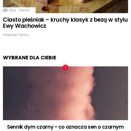
3tys.
Views
Ciasto pleśniak – kruchy klasyk z bezą w stylu
Ewy Wachowicz
miesiąc temu
WYBRANE DLA CIEBIE
Sennik dym czarny – co oznacza sen o czarnym