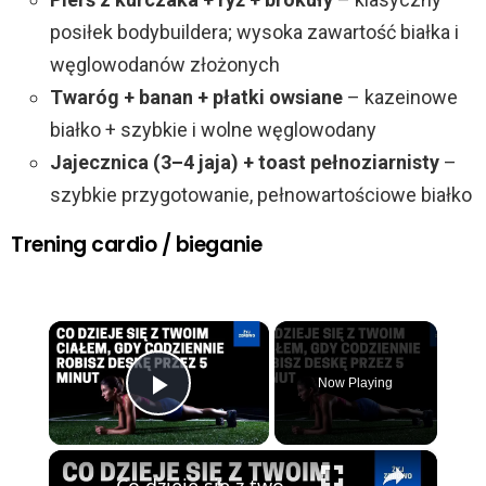
posiłek bodybuildera; wysoka zawartość białka i
węglowodanów złożonych
Twaróg + banan + płatki owsiane
– kazeinowe
białko + szybkie i wolne węglowodany
Jajecznica (3–4 jaja) + toast pełnoziarnisty
–
szybkie przygotowanie, pełnowartościowe białko
Trening cardio / bieganie
×
Now Playing
Play Video
×