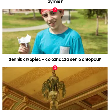
dymie?
Sennik chłopiec – co oznacza sen o chłopcu?