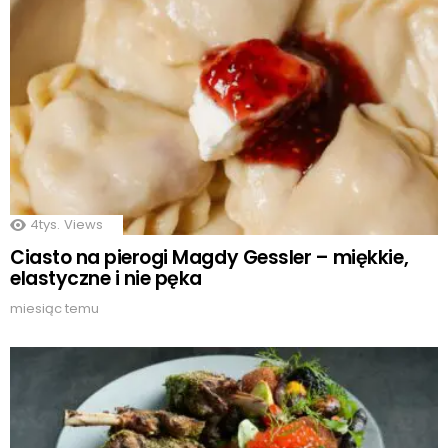
4tys.
Views
Ciasto na pierogi Magdy Gessler – miękkie,
elastyczne i nie pęka
miesiąc temu