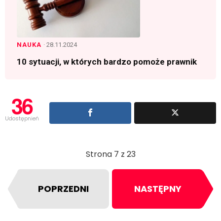
NAUKA
· 28.11.2024
10 sytuacji, w których bardzo pomoże prawnik
36
Udostępnień
Strona 7 z 23
POPRZEDNI
NASTĘPNY