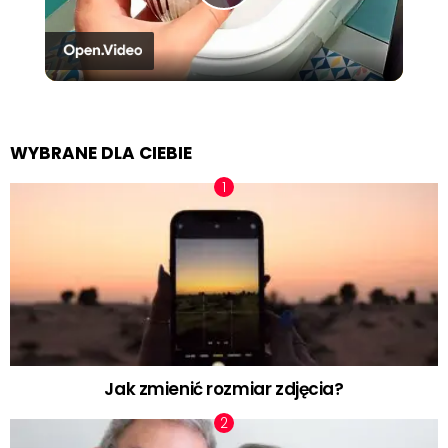
Play
Video
WYBRANE DLA CIEBIE
Jak zmienić rozmiar zdjęcia?