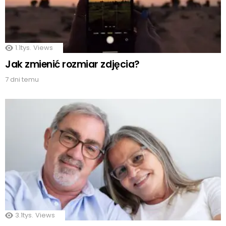
1.1tys.
Views
Jak zmienić rozmiar zdjęcia?
7 dni temu
3.1tys.
Views