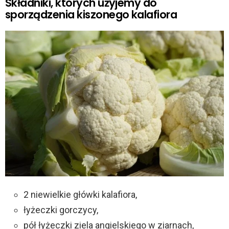
Składniki, których użyjemy do
sporządzenia kiszonego kalafiora
2 niewielkie główki kalafiora,
łyżeczki gorczycy,
pół łyżeczki ziela angielskiego w ziarnach,