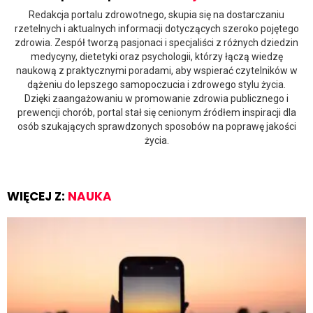
Redakcja portalu zdrowotnego, skupia się na dostarczaniu
rzetelnych i aktualnych informacji dotyczących szeroko pojętego
zdrowia. Zespół tworzą pasjonaci i specjaliści z różnych dziedzin
medycyny, dietetyki oraz psychologii, którzy łączą wiedzę
naukową z praktycznymi poradami, aby wspierać czytelników w
dążeniu do lepszego samopoczucia i zdrowego stylu życia.
Dzięki zaangażowaniu w promowanie zdrowia publicznego i
prewencji chorób, portal stał się cenionym źródłem inspiracji dla
osób szukających sprawdzonych sposobów na poprawę jakości
życia.
WIĘCEJ Z:
NAUKA