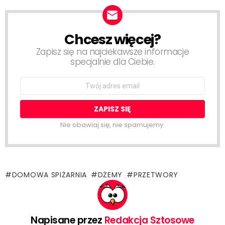
Chcesz więcej?
NEWSLETTER
Zapisz się na najciekawsze informacje
specjalnie dla Ciebie.
Email
address:
Nie obawiaj się, nie spamujemy.
DOMOWA SPIŻARNIA
DŻEMY
PRZETWORY
Napisane przez
Redakcja Sztosowe