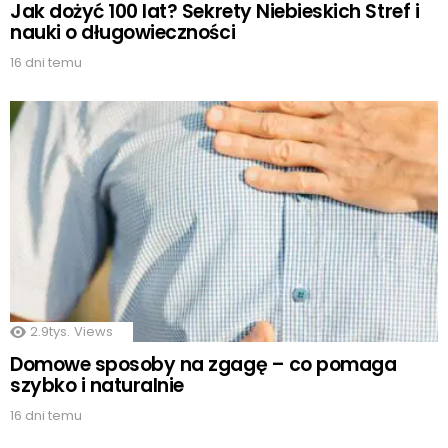
Jak dożyć 100 lat? Sekrety Niebieskich Stref i
nauki o długowieczności
16 dni temu
2.9tys.
Views
Domowe sposoby na zgagę – co pomaga
szybko i naturalnie
16 dni temu