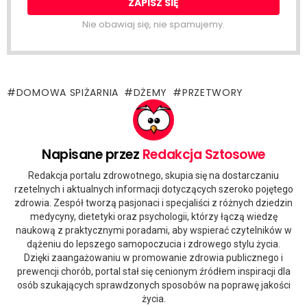
Nie obawiaj się, nie spamujemy.
DOMOWA SPIŻARNIA
DŻEMY
PRZETWORY
Napisane przez
Redakcja Sztosowe
Redakcja portalu zdrowotnego, skupia się na dostarczaniu
rzetelnych i aktualnych informacji dotyczących szeroko pojętego
zdrowia. Zespół tworzą pasjonaci i specjaliści z różnych dziedzin
medycyny, dietetyki oraz psychologii, którzy łączą wiedzę
naukową z praktycznymi poradami, aby wspierać czytelników w
dążeniu do lepszego samopoczucia i zdrowego stylu życia.
Dzięki zaangażowaniu w promowanie zdrowia publicznego i
prewencji chorób, portal stał się cenionym źródłem inspiracji dla
osób szukających sprawdzonych sposobów na poprawę jakości
życia.