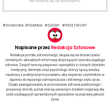
Nie obawiaj się, nie spamujemy.
DOMOWA SPIŻARNIA
DŻEMY
PRZETWORY
Napisane przez
Redakcja Sztosowe
Redakcja portalu zdrowotnego, skupia się na dostarczaniu
rzetelnych i aktualnych informacji dotyczących szeroko pojętego
zdrowia. Zespół tworzą pasjonaci i specjaliści z różnych dziedzin
medycyny, dietetyki oraz psychologii, którzy łączą wiedzę
naukową z praktycznymi poradami, aby wspierać czytelników w
dążeniu do lepszego samopoczucia i zdrowego stylu życia.
Dzięki zaangażowaniu w promowanie zdrowia publicznego i
prewencji chorób, portal stał się cenionym źródłem inspiracji dla
osób szukających sprawdzonych sposobów na poprawę jakości
życia.