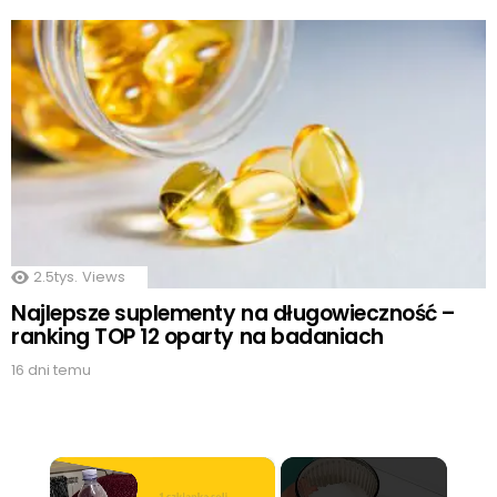
2.5tys.
Views
Najlepsze suplementy na długowieczność –
ranking TOP 12 oparty na badaniach
16 dni temu
×