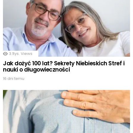
3.1tys.
Views
Jak dożyć 100 lat? Sekrety Niebieskich Stref i
nauki o długowieczności
16 dni temu