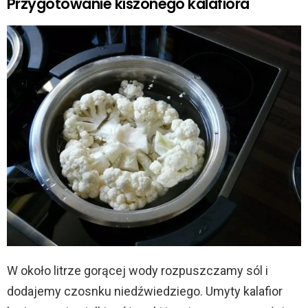
Przygotowanie kiszonego kalafiora
W około litrze gorącej wody rozpuszczamy sól i
dodajemy czosnku niedźwiedziego. Umyty kalafior