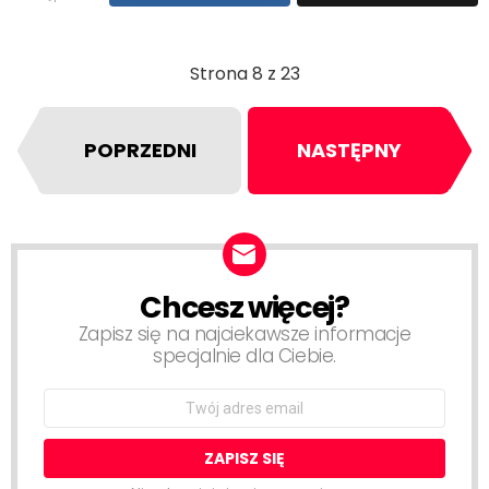
Strona 8 z 23
POPRZEDNI
NASTĘPNY
Chcesz więcej?
NEWSLETTER
Zapisz się na najciekawsze informacje
specjalnie dla Ciebie.
Email
address: