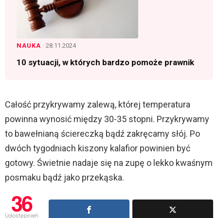
NAUKA
· 28.11.2024
10 sytuacji, w których bardzo pomoże prawnik
Całość przykrywamy zalewą, której temperatura
powinna wynosić między 30-35 stopni. Przykrywamy
to bawełnianą ściereczką bądź zakręcamy słój. Po
dwóch tygodniach kiszony kalafior powinien być
gotowy. Świetnie nadaje się na zupę o lekko kwaśnym
posmaku bądź jako przekąska.
36
Udostępnień