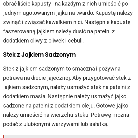
obrać liście kapusty i na każdym z nich umieścić po
jednym ugotowanym jajku na twardo. Kapustę należy
zwinąć i związać kawałkiem nici. Następnie kapustę
faszerowaną jajkiem należy dusić na patelni z
dodatkiem oliwy z oliwek i cebuli.
Stek z Jajkiem Sadzonym
Stek z jajkiem sadzonym to smaczna i pożywna
potrawa na diecie jajecznej. Aby przygotować stek z
jajkiem sadzonym, należy usmażyć stek na patelni z
dodatkiem masła. Następnie należy usmażyć jajko
sadzone na patelni z dodatkiem oleju. Gotowe jajko
należy umieścić na wierzchu steku. Potrawę można
podać z ulubionymi warzywami lub sałatką.