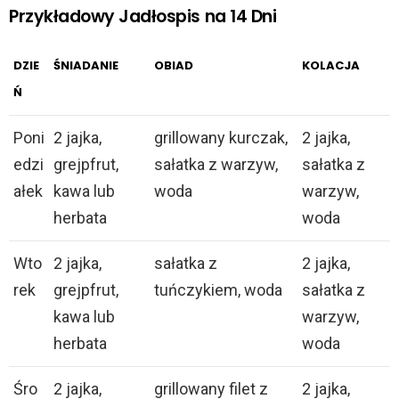
Przykładowy Jadłospis na 14 Dni
DZIE
ŚNIADANIE
OBIAD
KOLACJA
Ń
Poni
2 jajka,
grillowany kurczak,
2 jajka,
edzi
grejpfrut,
sałatka z warzyw,
sałatka z
ałek
kawa lub
woda
warzyw,
herbata
woda
Wto
2 jajka,
sałatka z
2 jajka,
rek
grejpfrut,
tuńczykiem, woda
sałatka z
kawa lub
warzyw,
herbata
woda
Śro
2 jajka,
grillowany filet z
2 jajka,