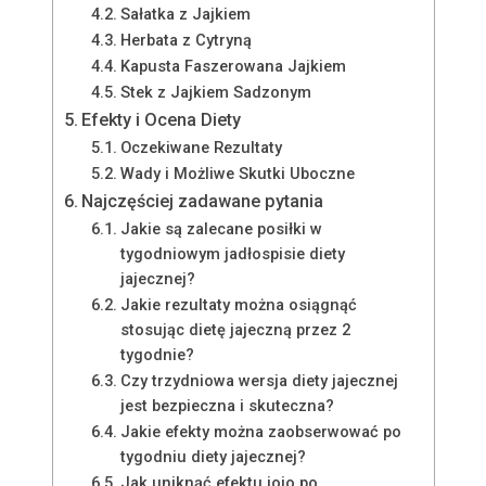
Sałatka z Jajkiem
Herbata z Cytryną
Kapusta Faszerowana Jajkiem
Stek z Jajkiem Sadzonym
Efekty i Ocena Diety
Oczekiwane Rezultaty
Wady i Możliwe Skutki Uboczne
Najczęściej zadawane pytania
Jakie są zalecane posiłki w
tygodniowym jadłospisie diety
jajecznej?
Jakie rezultaty można osiągnąć
stosując dietę jajeczną przez 2
tygodnie?
Czy trzydniowa wersja diety jajecznej
jest bezpieczna i skuteczna?
Jakie efekty można zaobserwować po
tygodniu diety jajecznej?
Jak uniknąć efektu jojo po