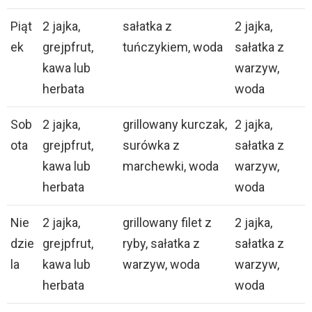
Piąt
2 jajka,
sałatka z
2 jajka,
ek
grejpfrut,
tuńczykiem, woda
sałatka z
kawa lub
warzyw,
herbata
woda
Sob
2 jajka,
grillowany kurczak,
2 jajka,
ota
grejpfrut,
surówka z
sałatka z
kawa lub
marchewki, woda
warzyw,
herbata
woda
Nie
2 jajka,
grillowany filet z
2 jajka,
dzie
grejpfrut,
ryby, sałatka z
sałatka z
la
kawa lub
warzyw, woda
warzyw,
herbata
woda