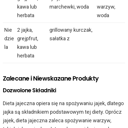
kawa lub
marchewki, woda
warzyw,
herbata
woda
Nie
2 jajka,
grillowany kurczak,
dzie
grejpfrut,
sałatka z
la
kawa lub
herbata
Zalecane i Niewskazane Produkty
Dozwolone Składniki
Dieta jajeczna opiera się na spożywaniu jajek, dlatego
jajka są składnikiem podstawowym tej diety. Oprócz
jajek, dieta jajeczna zaleca spożywanie warzyw,