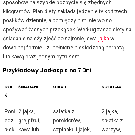
sposobów na szybkie pozbycie się zbędnych
kilogramów. Plan diety zakłada jedzenie tylko trzech
posiłków dziennie, a pomiędzy nimi nie wolno
spożywać żadnych przekąsek. Według zasad diety na
śniadanie należy zjeść co najmniej dwa
jajka
w
dowolnej formie uzupełnione niesłodzoną herbatą
lub kawą oraz jednym cytrusem.
Przykładowy Jadłospis na 7 Dni
DZIE
ŚNIADANIE
OBIAD
KOLACJA
Ń
Poni
2 jajka,
sałatka z
2 jajka,
edzi
grejpfrut,
pomidorów,
sałatka z
ałek
kawa lub
szpinaku i jajek,
warzyw,