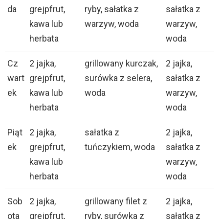
da
grejpfrut,
ryby, sałatka z
sałatka z
kawa lub
warzyw, woda
warzyw,
herbata
woda
Cz
2 jajka,
grillowany kurczak,
2 jajka,
wart
grejpfrut,
surówka z selera,
sałatka z
ek
kawa lub
woda
warzyw,
herbata
woda
Piąt
2 jajka,
sałatka z
2 jajka,
ek
grejpfrut,
tuńczykiem, woda
sałatka z
kawa lub
warzyw,
herbata
woda
Sob
2 jajka,
grillowany filet z
2 jajka,
ota
grejpfrut,
ryby, surówka z
sałatka z