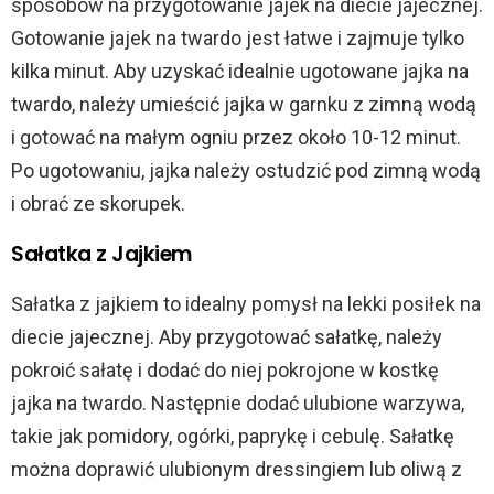
sposobów na przygotowanie jajek na diecie jajecznej.
Gotowanie jajek na twardo jest łatwe i zajmuje tylko
kilka minut. Aby uzyskać idealnie ugotowane jajka na
twardo, należy umieścić jajka w garnku z zimną wodą
i gotować na małym ogniu przez około 10-12 minut.
Po ugotowaniu, jajka należy ostudzić pod zimną wodą
i obrać ze skorupek.
Sałatka z Jajkiem
Sałatka z jajkiem to idealny pomysł na lekki posiłek na
diecie jajecznej. Aby przygotować sałatkę, należy
pokroić sałatę i dodać do niej pokrojone w kostkę
jajka na twardo. Następnie dodać ulubione warzywa,
takie jak pomidory, ogórki, paprykę i cebulę. Sałatkę
można doprawić ulubionym dressingiem lub oliwą z