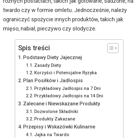
różnych postaciach, takich jak gotowane, sadzone, na
twardo czy w formie omletu. Jednocześnie, należy
ograniczyć spożycie innych produktów, takich jak
mięso, nabiał, pieczywo czy słodycze.
Spis treści
Podstawy Diety Jajecznej
Zasady Diety
Korzyści i Potencjalne Ryzyka
Plan Posiłków i Jadłospis
Przykładowy Jadłospis na 7 Dni
Przykładowy Jadłospis na 14 Dni
Zalecane i Niewskazane Produkty
Dozwolone Składniki
Produkty Zakazane
Przepisy i Wskazówki Kulinarne
Jajka na Twardo