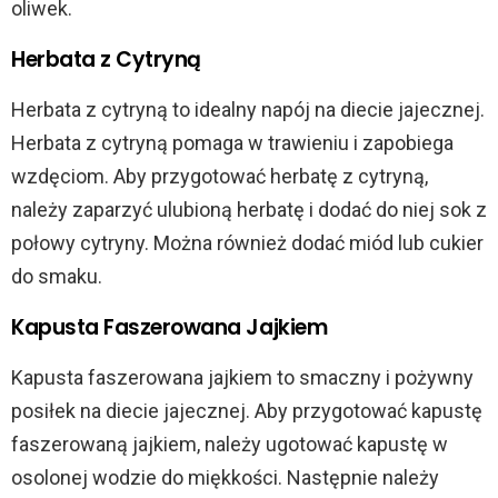
oliwek.
Herbata z Cytryną
Herbata z cytryną to idealny napój na diecie jajecznej.
Herbata z cytryną pomaga w trawieniu i zapobiega
wzdęciom. Aby przygotować herbatę z cytryną,
należy zaparzyć ulubioną herbatę i dodać do niej sok z
połowy cytryny. Można również dodać miód lub cukier
do smaku.
Kapusta Faszerowana Jajkiem
Kapusta faszerowana jajkiem to smaczny i pożywny
posiłek na diecie jajecznej. Aby przygotować kapustę
faszerowaną jajkiem, należy ugotować kapustę w
osolonej wodzie do miękkości. Następnie należy