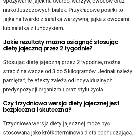
spożywanie jajek na twardo, warzyw, owoców oraz
niskotłuszczowych białek. Przykładowe posiłki to
jajka na twardo z sałatką warzywną, jajka z owocami
lub sałatką z tuńczykiem.
Jakie rezultaty można osiągnąć stosując
dietę jajeczną przez 2 tygodnie?
Stosując dietę jajeczną przez 2 tygodnie, można
stracić na wadze od 3 do 5 kilogramów. Jednak należy
pamiętać, że efekty zależą od indywidualnych
predyspozycji organizmu oraz stylu życia.
Czy trzydniowa wersja diety jajecznej jest
bezpieczna i skuteczna?
Trzydniowa wersja diety jajecznej może być
stosowana jako krótkoterminowa dieta odchudzająca.