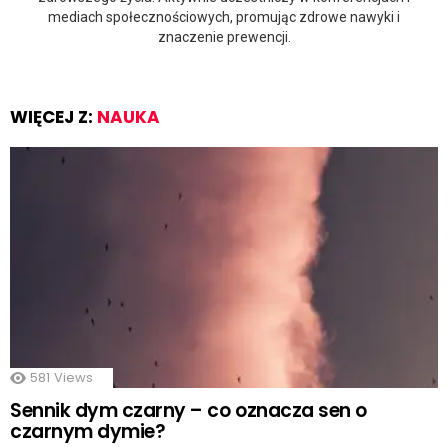
mediach społecznościowych, promując zdrowe nawyki i
znaczenie prewencji.
WIĘCEJ Z:
NAUKA
581
Views
Sennik dym czarny – co oznacza sen o
czarnym dymie?