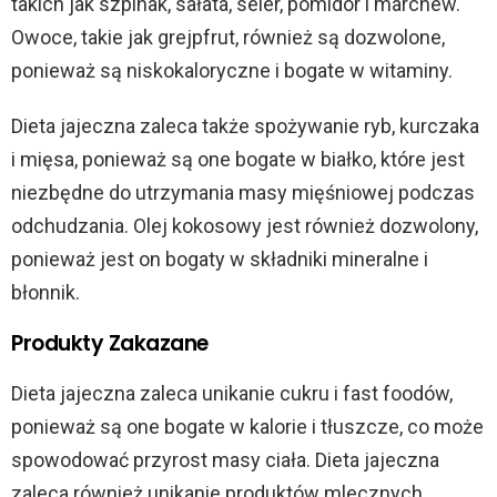
takich jak szpinak, sałata, seler, pomidor i marchew.
Owoce, takie jak grejpfrut, również są dozwolone,
ponieważ są niskokaloryczne i bogate w witaminy.
Dieta jajeczna zaleca także spożywanie ryb, kurczaka
i mięsa, ponieważ są one bogate w białko, które jest
niezbędne do utrzymania masy mięśniowej podczas
odchudzania. Olej kokosowy jest również dozwolony,
ponieważ jest on bogaty w składniki mineralne i
błonnik.
Produkty Zakazane
Dieta jajeczna zaleca unikanie cukru i fast foodów,
ponieważ są one bogate w kalorie i tłuszcze, co może
spowodować przyrost masy ciała. Dieta jajeczna
zaleca również unikanie produktów mlecznych,