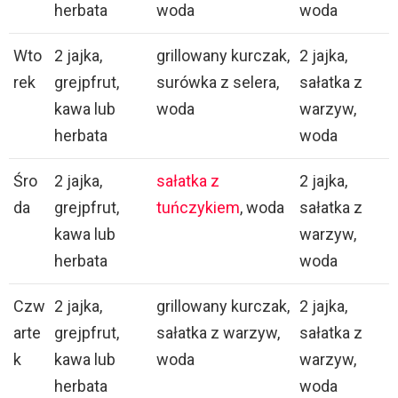
herbata
woda
woda
Wto
2 jajka,
grillowany kurczak,
2 jajka,
rek
grejpfrut,
surówka z selera,
sałatka z
kawa lub
woda
warzyw,
herbata
woda
Śro
2 jajka,
sałatka z
2 jajka,
da
grejpfrut,
tuńczykiem
, woda
sałatka z
kawa lub
warzyw,
herbata
woda
Czw
2 jajka,
grillowany kurczak,
2 jajka,
arte
grejpfrut,
sałatka z warzyw,
sałatka z
k
kawa lub
woda
warzyw,
herbata
woda