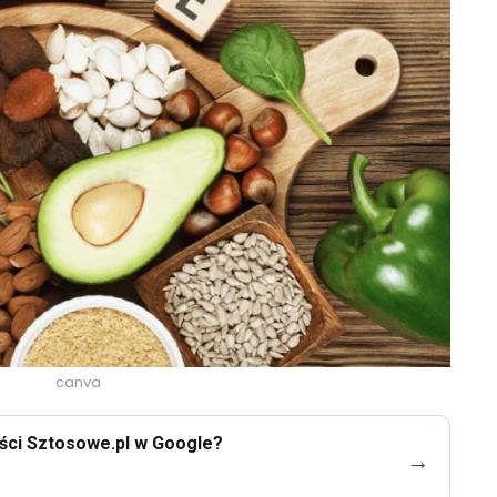
canva
eści Sztosowe.pl w Google?
→