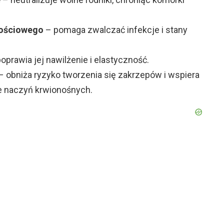
nościowego
– pomaga zwalczać infekcje i stany
oprawia jej nawilżenie i elastyczność.
– obniża ryzyko tworzenia się zakrzepów i wspiera
e naczyń krwionośnych.