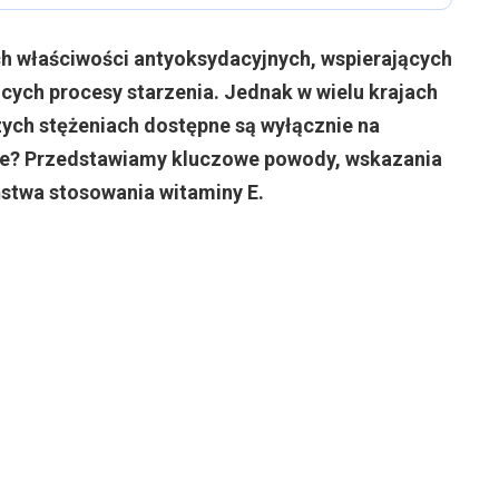
ch właściwości antyoksydacyjnych, wspierających
cych procesy starzenia. Jednak w wielu krajach
ych stężeniach dostępne są wyłącznie na
eje? Przedstawiamy kluczowe powody, wskazania
stwa stosowania witaminy E.