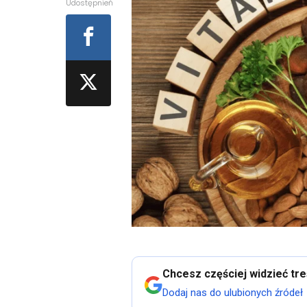
Udostępnień
Chcesz częściej widzieć tr
Dodaj nas do ulubionych źródeł