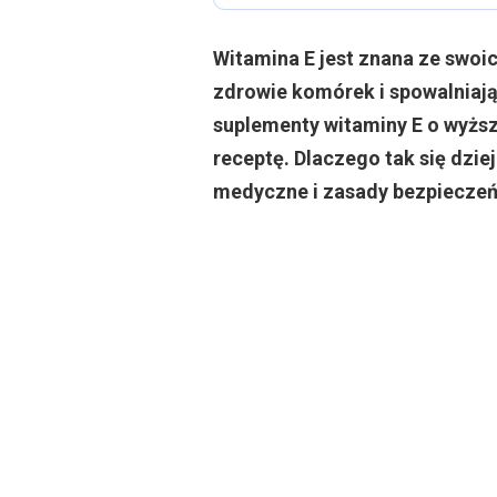
Witamina E jest znana ze swoi
zdrowie komórek i spowalniają
suplementy witaminy E o wyższ
receptę. Dlaczego tak się dzi
medyczne i zasady bezpieczeń