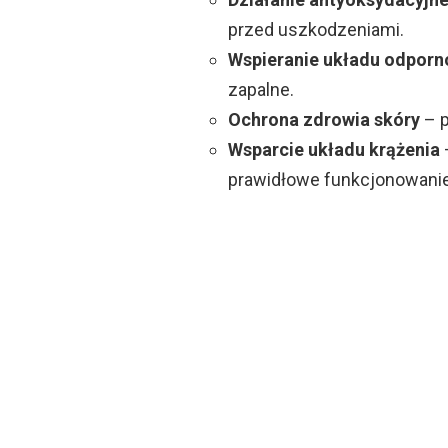
przed uszkodzeniami.
Wspieranie układu odpor
zapalne.
Ochrona zdrowia skóry
– p
Wsparcie układu krążenia
prawidłowe funkcjonowani