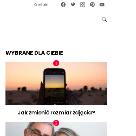
Facebook
Twitter
Instagram
Pinterest
Google News
Kontakt
SZUKAJ
WYBRANE DLA CIEBIE
Jak zmienić rozmiar zdjęcia?