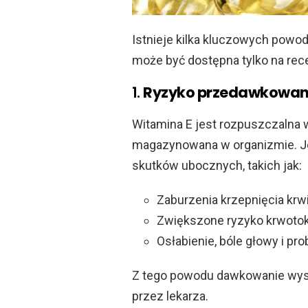
Istnieje kilka kluczowych powo
może być dostępna tylko na rec
1.
Ryzyko przedawkowan
Witamina E jest rozpuszczalna 
magazynowana w organizmie. J
skutków ubocznych, takich jak:
Zaburzenia krzepnięcia krwi
Zwiększone ryzyko krwoto
Osłabienie, bóle głowy i p
Z tego powodu dawkowanie wyso
przez lekarza.