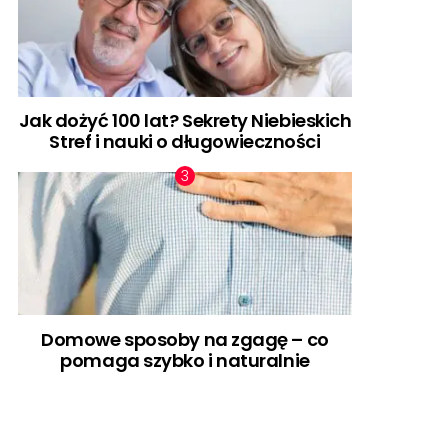
Jak dożyć 100 lat? Sekrety Niebieskich
Stref i nauki o długowieczności
Domowe sposoby na zgagę – co
pomaga szybko i naturalnie