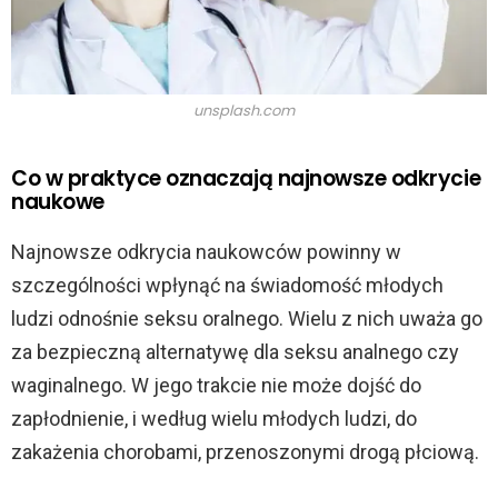
unsplash.com
Co w praktyce oznaczają najnowsze odkrycie
naukowe
Najnowsze odkrycia naukowców powinny w
szczególności wpłynąć na świadomość młodych
ludzi odnośnie seksu oralnego. Wielu z nich uważa go
za bezpieczną alternatywę dla seksu analnego czy
waginalnego. W jego trakcie nie może dojść do
zapłodnienie, i według wielu młodych ludzi, do
zakażenia chorobami, przenoszonymi drogą płciową.