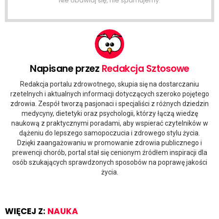
Nie obawiaj się, nie spamujemy.
Napisane przez
Redakcja Sztosowe
Redakcja portalu zdrowotnego, skupia się na dostarczaniu
rzetelnych i aktualnych informacji dotyczących szeroko pojętego
zdrowia. Zespół tworzą pasjonaci i specjaliści z różnych dziedzin
medycyny, dietetyki oraz psychologii, którzy łączą wiedzę
naukową z praktycznymi poradami, aby wspierać czytelników w
dążeniu do lepszego samopoczucia i zdrowego stylu życia.
Dzięki zaangażowaniu w promowanie zdrowia publicznego i
prewencji chorób, portal stał się cenionym źródłem inspiracji dla
osób szukających sprawdzonych sposobów na poprawę jakości
życia.
WIĘCEJ Z:
NAUKA