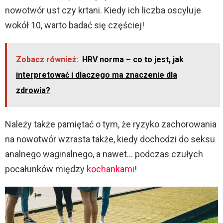
nowotwór ust czy krtani. Kiedy ich liczba oscyluje
wokół 10, warto badać się częściej!
Zobacz również:
HRV norma – co to jest, jak
interpretować i dlaczego ma znaczenie dla
zdrowia?
Należy także pamiętać o tym, że ryzyko zachorowania
na nowotwór wzrasta także, kiedy dochodzi do seksu
analnego waginalnego, a nawet… podczas czułych
pocałunków między
kochankami
!