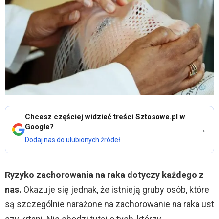
Chcesz częściej widzieć treści Sztosowe.pl w
Google?
→
Dodaj nas do ulubionych źródeł
Ryzyko zachorowania na raka dotyczy każdego z
nas.
Okazuje się jednak, że istnieją gruby osób, które
są szczególnie narażone na zachorowanie na raka ust
czy krtani. Nie chodzi tutaj o tych, którzy