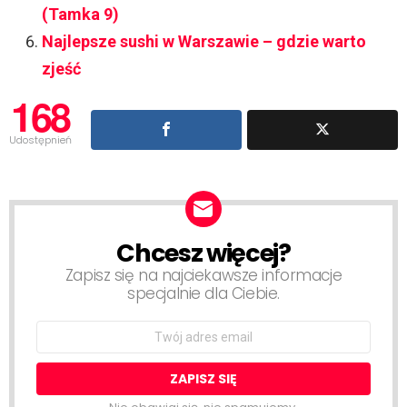
(Tamka 9)
Najlepsze sushi w Warszawie – gdzie warto
zjeść
168
Udostępnień
Chcesz więcej?
NEWSLETTER
Zapisz się na najciekawsze informacje
specjalnie dla Ciebie.
Email
address: