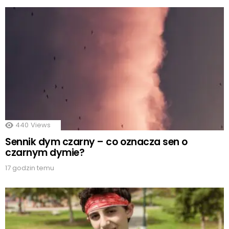
440
Views
Sennik dym czarny – co oznacza sen o
czarnym dymie?
17 godzin temu