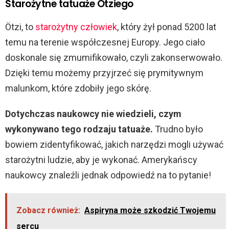
Starożytne tatuaże Ötziego
Ötzi, to
starożytny człowiek
, który żył ponad 5200 lat
temu na terenie współczesnej Europy. Jego ciało
doskonale się zmumifikowało, czyli zakonserwowało.
Dzięki temu możemy przyjrzeć się prymitywnym
malunkom, które zdobiły jego skórę.
Dotychczas naukowcy nie wiedzieli, czym
wykonywano tego rodzaju tatuaże.
Trudno było
bowiem zidentyfikować, jakich narzędzi mogli używać
starożytni ludzie, aby je wykonać. Amerykańscy
naukowcy znaleźli jednak odpowiedź na to pytanie!
Zobacz również:
Aspiryna może szkodzić Twojemu
sercu