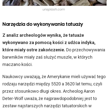
unsplash.com
Narzędzia do wykonywania tatuaży
Z analiz archeologów wynika, że tatuaże
wykonywano za pomocą kości z udźca indyka,
które miały ostre zakończenie.
Do przechowywania
barwników miały zaś służyć muszle, w których
maczano kości.
Naukowcy uważają, że Amerykanie mieli używać tego
rodzaju narzędzi między 5520 a 3620 lat temu, czyli
przez stosunkowo długi okres. Archeolog Aaron
Deter-Wolf uważa, że najprawdopodobniej jest to
zestaw najstarszych narzędzi tatuatorskich w