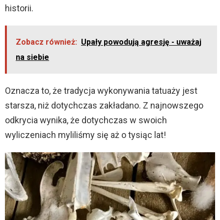
historii.
Zobacz również:
Upały powodują agresję - uważaj
na siebie
Oznacza to, że tradycja wykonywania tatuaży jest
starsza, niż dotychczas zakładano. Z najnowszego
odkrycia wynika, że dotychczas w swoich
wyliczeniach myliliśmy się aż o tysiąc lat!