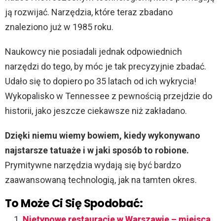
ją rozwijać. Narzędzia, które teraz zbadano
znaleziono już w 1985 roku.
Naukowcy nie posiadali jednak odpowiednich
narzędzi do tego, by móc je tak precyzyjnie zbadać.
Udało się to dopiero po 35 latach od ich wykrycia!
Wykopalisko w Tennessee z pewnością przejdzie do
historii, jako jeszcze ciekawsze niż zakładano.
Dzięki niemu wiemy bowiem, kiedy wykonywano
najstarsze tatuaże i w jaki sposób to robione.
Prymitywne narzędzia wydają się być bardzo
zaawansowaną technologią, jak na tamten okres.
To Może Ci Się Spodobać:
Nietypowe restauracje w Warszawie – miejsca,