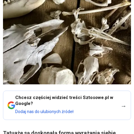
Chcesz częściej widzieć treści Sztosowe.pl w
Google?
→
Dodaj nas do ulubionych źródeł
Tatuaże są doskonałą formą wyrażania siebie,