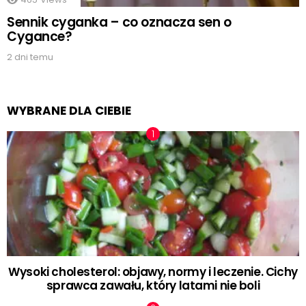
Sennik cyganka – co oznacza sen o
Cygance?
2 dni temu
WYBRANE DLA CIEBIE
Wysoki cholesterol: objawy, normy i leczenie. Cichy
sprawca zawału, który latami nie boli