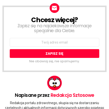
Chcesz więcej?
NEWSLETTER
Zapisz się na najciekawsze informacje
specjalnie dla Ciebie.
Email
address:
Nie obawiaj się, nie spamujemy.
Napisane przez
Redakcja Sztosowe
Redakcja portalu zdrowotnego, skupia się na dostarczaniu
rzetelnych i aktualnych informacji dotyczących szeroko pojętego