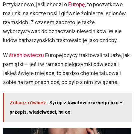
Przykładowo, jeśli chodzi o
Europę
, to początkowo
malunki na skórze nosili głównie żołnierze legionów
rzymskich. Z czasem zaczęto je także
wykorzystywać do oznaczania niewolników. Wiele
ludów barbarzyńskich traktowało je jako ozdoby.
W
średniowieczu
Europejczycy traktowali tatuaże, jak
pamiątki – jeśli w ramach pielgrzymki odwiedzali
jakieś święte miejsce, to bardzo chętnie tatuowali
sobie na ramionach coś, co było z nim związane.
Zobacz również:
Syrop z kwiatów czarnego bzu –
przepis, właściwości, na co