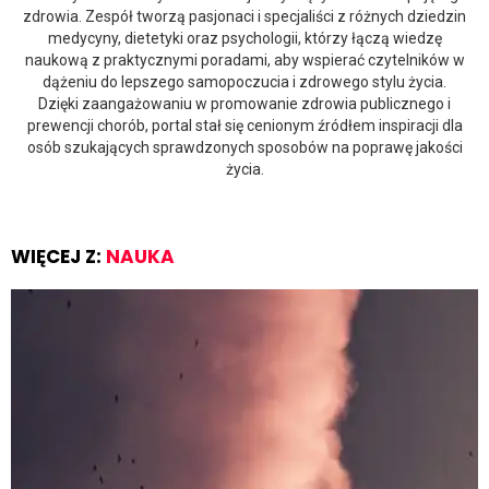
zdrowia. Zespół tworzą pasjonaci i specjaliści z różnych dziedzin
medycyny, dietetyki oraz psychologii, którzy łączą wiedzę
naukową z praktycznymi poradami, aby wspierać czytelników w
dążeniu do lepszego samopoczucia i zdrowego stylu życia.
Dzięki zaangażowaniu w promowanie zdrowia publicznego i
prewencji chorób, portal stał się cenionym źródłem inspiracji dla
osób szukających sprawdzonych sposobów na poprawę jakości
życia.
WIĘCEJ Z:
NAUKA