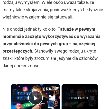
rodzaju wymysłem. Wiele osób uważa także, że
mamy takie skojarzenia, ponieważ kiedyś faktycznie
więźniowie wzajemnie się tatuowali.
Nie chodzi jednak tylko o to.
Tatuaże w pewnym
momencie zaczęto wykorzystywać do wyrażania
przynależności do pewnych grup – najczęściej
przestępczych.
Stanowiły swego rodzaju ukryte
znaki, które były zrozumiałe jedynie dla członków
danej społeczności.
×
Now Playing
Play Video